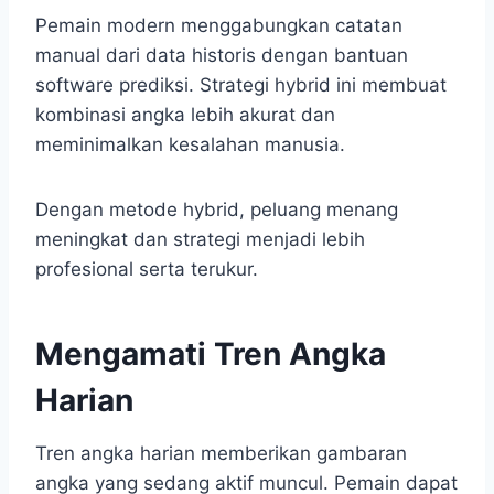
Pemain modern menggabungkan catatan
manual dari data historis dengan bantuan
software prediksi. Strategi hybrid ini membuat
kombinasi angka lebih akurat dan
meminimalkan kesalahan manusia.
Dengan metode hybrid, peluang menang
meningkat dan strategi menjadi lebih
profesional serta terukur.
Mengamati Tren Angka
Harian
Tren angka harian memberikan gambaran
angka yang sedang aktif muncul. Pemain dapat