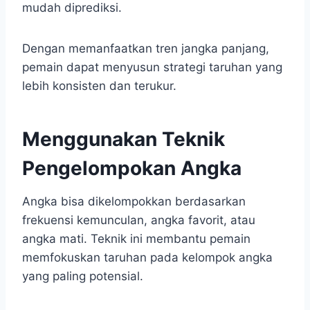
mudah diprediksi.
Dengan memanfaatkan tren jangka panjang,
pemain dapat menyusun strategi taruhan yang
lebih konsisten dan terukur.
Menggunakan Teknik
Pengelompokan Angka
Angka bisa dikelompokkan berdasarkan
frekuensi kemunculan, angka favorit, atau
angka mati. Teknik ini membantu pemain
memfokuskan taruhan pada kelompok angka
yang paling potensial.