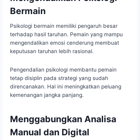
Bermain
Psikologi bermain memiliki pengaruh besar
terhadap hasil taruhan. Pemain yang mampu
mengendalikan emosi cenderung membuat
keputusan taruhan lebih rasional.
Pengendalian psikologi membantu pemain
tetap disiplin pada strategi yang sudah
direncanakan. Hal ini meningkatkan peluang
kemenangan jangka panjang.
Menggabungkan Analisa
Manual dan Digital