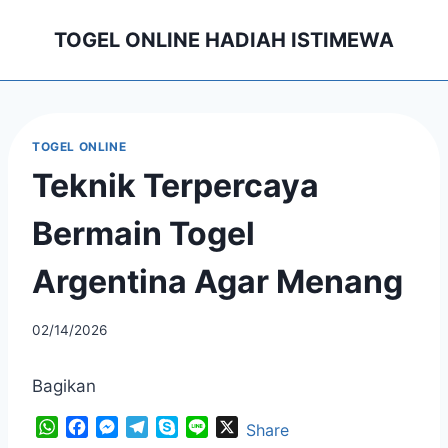
Skip
TOGEL ONLINE HADIAH ISTIMEWA
to
content
TOGEL ONLINE
Teknik Terpercaya
Bermain Togel
Argentina Agar Menang
By
02/14/2026
adminreto
Bagikan
W
F
M
T
S
L
X
Share