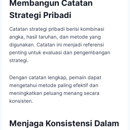
Membangun Catatan
Strategi Pribadi
Catatan strategi pribadi berisi kombinasi
angka, hasil taruhan, dan metode yang
digunakan. Catatan ini menjadi referensi
penting untuk evaluasi dan pengembangan
strategi.
Dengan catatan lengkap, pemain dapat
mengetahui metode paling efektif dan
meningkatkan peluang menang secara
konsisten.
Menjaga Konsistensi Dalam