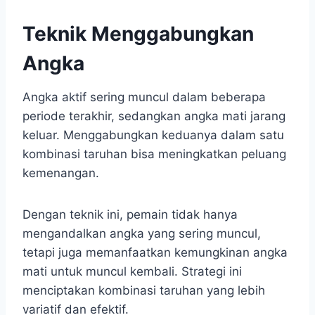
Teknik Menggabungkan
Angka
Angka aktif sering muncul dalam beberapa
periode terakhir, sedangkan angka mati jarang
keluar. Menggabungkan keduanya dalam satu
kombinasi taruhan bisa meningkatkan peluang
kemenangan.
Dengan teknik ini, pemain tidak hanya
mengandalkan angka yang sering muncul,
tetapi juga memanfaatkan kemungkinan angka
mati untuk muncul kembali. Strategi ini
menciptakan kombinasi taruhan yang lebih
variatif dan efektif.