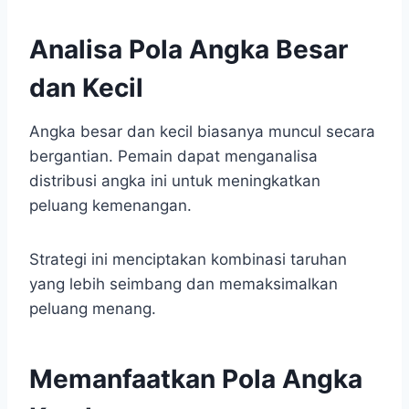
Analisa Pola Angka Besar
dan Kecil
Angka besar dan kecil biasanya muncul secara
bergantian. Pemain dapat menganalisa
distribusi angka ini untuk meningkatkan
peluang kemenangan.
Strategi ini menciptakan kombinasi taruhan
yang lebih seimbang dan memaksimalkan
peluang menang.
Memanfaatkan Pola Angka