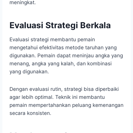
meningkat.
Evaluasi Strategi Berkala
Evaluasi strategi membantu pemain
mengetahui efektivitas metode taruhan yang
digunakan. Pemain dapat meninjau angka yang
menang, angka yang kalah, dan kombinasi
yang digunakan.
Dengan evaluasi rutin, strategi bisa diperbaiki
agar lebih optimal. Teknik ini membantu
pemain mempertahankan peluang kemenangan
secara konsisten.