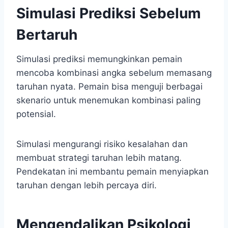
Simulasi Prediksi Sebelum
Bertaruh
Simulasi prediksi memungkinkan pemain
mencoba kombinasi angka sebelum memasang
taruhan nyata. Pemain bisa menguji berbagai
skenario untuk menemukan kombinasi paling
potensial.
Simulasi mengurangi risiko kesalahan dan
membuat strategi taruhan lebih matang.
Pendekatan ini membantu pemain menyiapkan
taruhan dengan lebih percaya diri.
Mengendalikan Psikologi