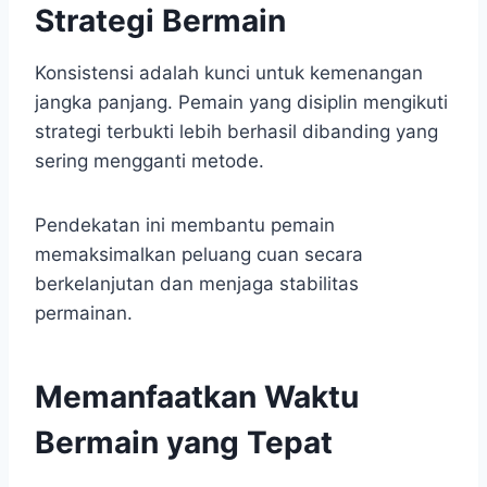
Strategi Bermain
Konsistensi adalah kunci untuk kemenangan
jangka panjang. Pemain yang disiplin mengikuti
strategi terbukti lebih berhasil dibanding yang
sering mengganti metode.
Pendekatan ini membantu pemain
memaksimalkan peluang cuan secara
berkelanjutan dan menjaga stabilitas
permainan.
Memanfaatkan Waktu
Bermain yang Tepat