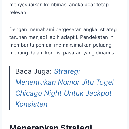
menyesuaikan kombinasi angka agar tetap
relevan.
Dengan memahami pergeseran angka, strategi
taruhan menjadi lebih adaptif. Pendekatan ini
membantu pemain memaksimalkan peluang
menang dalam kondisi pasaran yang dinamis.
Baca Juga:
Strategi
Menentukan Nomor Jitu Togel
Chicago Night Untuk Jackpot
Konsisten
Menerapkan Strategi