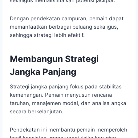
sekaligus memaksimalkan potensi jackpot.
Dengan pendekatan campuran, pemain dapat
memanfaatkan berbagai peluang sekaligus,
sehingga strategi lebih efektif.
Membangun Strategi
Jangka Panjang
Strategi jangka panjang fokus pada stabilitas
kemenangan. Pemain menyusun rencana
taruhan, manajemen modal, dan analisa angka
secara berkelanjutan.
Pendekatan ini membantu pemain memperoleh