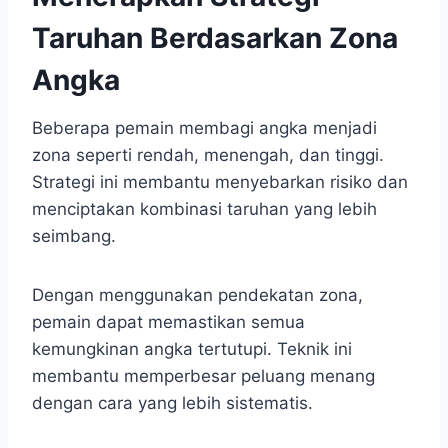
Taruhan Berdasarkan Zona
Angka
Beberapa pemain membagi angka menjadi
zona seperti rendah, menengah, dan tinggi.
Strategi ini membantu menyebarkan risiko dan
menciptakan kombinasi taruhan yang lebih
seimbang.
Dengan menggunakan pendekatan zona,
pemain dapat memastikan semua
kemungkinan angka tertutupi. Teknik ini
membantu memperbesar peluang menang
dengan cara yang lebih sistematis.