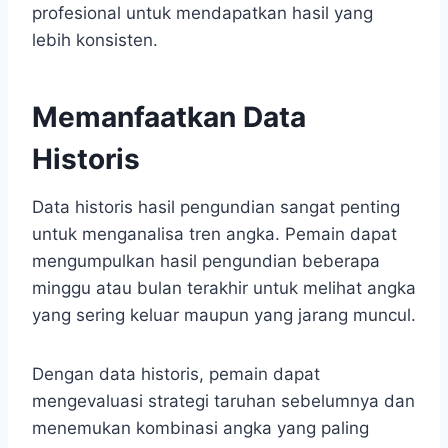
profesional untuk mendapatkan hasil yang
lebih konsisten.
Memanfaatkan Data
Historis
Data historis hasil pengundian sangat penting
untuk menganalisa tren angka. Pemain dapat
mengumpulkan hasil pengundian beberapa
minggu atau bulan terakhir untuk melihat angka
yang sering keluar maupun yang jarang muncul.
Dengan data historis, pemain dapat
mengevaluasi strategi taruhan sebelumnya dan
menemukan kombinasi angka yang paling