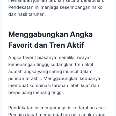
menambah jumlah taruhan secara berlebihan.
Pendekatan ini menjaga keseimbangan risiko
dan hasil taruhan.
Menggabungkan Angka
Favorit dan Tren Aktif
Angka favorit biasanya memiliki riwayat
kemenangan tinggi, sedangkan tren aktif
adalah angka yang sering muncul dalam
periode terakhir. Menggabungkan keduanya
membuat kombinasi taruhan lebih kuat dan
berpeluang menang tinggi.
Pendekatan ini mengurangi risiko taruhan acak.
Pemain dapat memanfaatkan pola angka yang