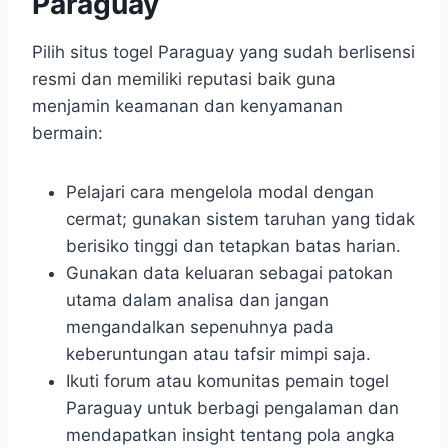
Paraguay
Pilih situs togel Paraguay yang sudah berlisensi
resmi dan memiliki reputasi baik guna
menjamin keamanan dan kenyamanan
bermain:
Pelajari cara mengelola modal dengan
cermat; gunakan sistem taruhan yang tidak
berisiko tinggi dan tetapkan batas harian.
Gunakan data keluaran sebagai patokan
utama dalam analisa dan jangan
mengandalkan sepenuhnya pada
keberuntungan atau tafsir mimpi saja.
Ikuti forum atau komunitas pemain togel
Paraguay untuk berbagi pengalaman dan
mendapatkan insight tentang pola angka