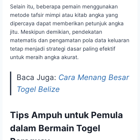
Selain itu, beberapa pemain menggunakan
metode tafsir mimpi atau kitab angka yang
dipercaya dapat memberikan petunjuk angka
jitu. Meskipun demikian, pendekatan
matematis dan pengamatan pola data keluaran
tetap menjadi strategi dasar paling efektif
untuk meraih angka akurat.
Baca Juga:
Cara Menang Besar
Togel Belize
Tips Ampuh untuk Pemula
dalam Bermain Togel