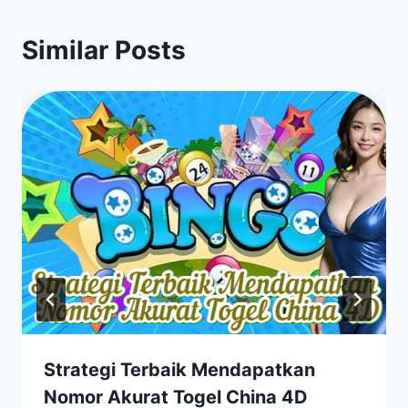
Similar Posts
Strategi Terbaik Mendapatkan
Nomor Akurat Togel China 4D