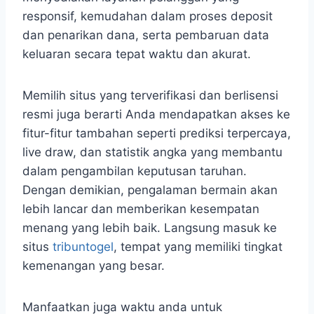
responsif, kemudahan dalam proses deposit
dan penarikan dana, serta pembaruan data
keluaran secara tepat waktu dan akurat.
Memilih situs yang terverifikasi dan berlisensi
resmi juga berarti Anda mendapatkan akses ke
fitur-fitur tambahan seperti prediksi terpercaya,
live draw, dan statistik angka yang membantu
dalam pengambilan keputusan taruhan.
Dengan demikian, pengalaman bermain akan
lebih lancar dan memberikan kesempatan
menang yang lebih baik. Langsung masuk ke
situs
tribuntogel
, tempat yang memiliki tingkat
kemenangan yang besar.
Manfaatkan juga waktu anda untuk