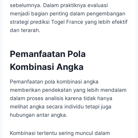
sebelumnya. Dalam praktiknya evaluasi
menjadi bagian penting dalam pengembangan
strategi prediksi Togel France yang lebih efektif
dan terarah.
Pemanfaatan Pola
Kombinasi Angka
Pemanfaatan pola kombinasi angka
memberikan pendekatan yang lebih mendalam
dalam proses analisis karena tidak hanya
melihat angka secara individu tetapi juga
hubungan antar angka.
Kombinasi tertentu sering muncul dalam