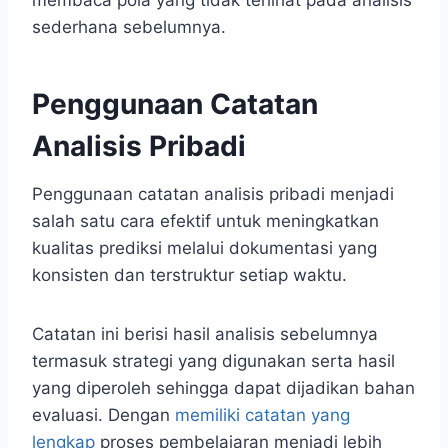
membaca pola yang tidak terlihat pada analisis
sederhana sebelumnya.
Penggunaan Catatan
Analisis Pribadi
Penggunaan catatan analisis pribadi menjadi
salah satu cara efektif untuk meningkatkan
kualitas prediksi melalui dokumentasi yang
konsisten dan terstruktur setiap waktu.
Catatan ini berisi hasil analisis sebelumnya
termasuk strategi yang digunakan serta hasil
yang diperoleh sehingga dapat dijadikan bahan
evaluasi. Dengan
memiliki catatan yang
lengkap
proses pembelajaran menjadi lebih