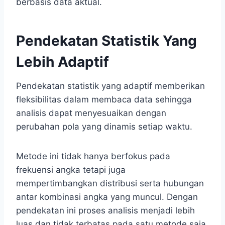
berbasis data aktual.
Pendekatan Statistik Yang
Lebih Adaptif
Pendekatan statistik yang adaptif memberikan
fleksibilitas dalam membaca data sehingga
analisis dapat menyesuaikan dengan
perubahan pola yang dinamis setiap waktu.
Metode ini tidak hanya berfokus pada
frekuensi angka tetapi juga
mempertimbangkan distribusi serta hubungan
antar kombinasi angka yang muncul. Dengan
pendekatan ini proses analisis menjadi lebih
luas dan tidak terbatas pada satu metode saja.