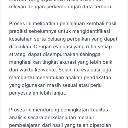
relevan dengan perkembangan data terbaru.
Proses ini melibatkan peninjauan kembali hasil
prediksi sebelumnya untuk mengidentifikasi
kesalahan serta peluang perbaikan yang dapat
dilakukan. Dengan evaluasi yang rutin setiap
strategi dapat disempurnakan sehingga
menghasilkan tingkat akurasi yang lebih baik
dari waktu ke waktu. Selain itu evaluasi juga
membantu menentukan apakah pendekatan
yang digunakan masih sesuai atau perlu
penyesuaian lebih lanjut.
Proses ini mendorong peningkatan kualitas
analisis secara berkelanjutan melalui
pembelajaran dari hasil yang telah diperoleh