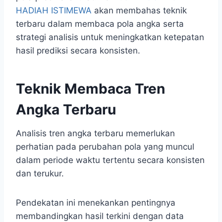
HADIAH ISTIMEWA
akan membahas teknik
terbaru dalam membaca pola angka serta
strategi analisis untuk meningkatkan ketepatan
hasil prediksi secara konsisten.
Teknik Membaca Tren
Angka Terbaru
Analisis tren angka terbaru memerlukan
perhatian pada perubahan pola yang muncul
dalam periode waktu tertentu secara konsisten
dan terukur.
Pendekatan ini menekankan pentingnya
membandingkan hasil terkini dengan data