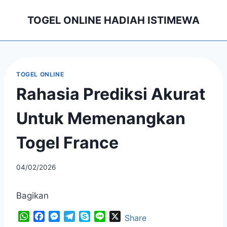
Skip
TOGEL ONLINE HADIAH ISTIMEWA
to
content
TOGEL ONLINE
Rahasia Prediksi Akurat
Untuk Memenangkan
Togel France
By
04/02/2026
adminreto
Bagikan
W
F
M
T
S
L
X
Share