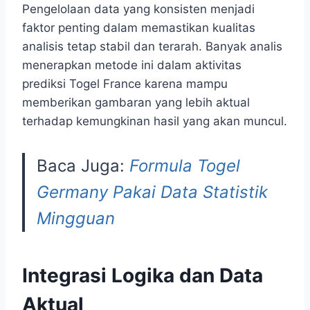
Pengelolaan data yang konsisten menjadi
faktor penting dalam memastikan kualitas
analisis tetap stabil dan terarah. Banyak analis
menerapkan metode ini dalam aktivitas
prediksi Togel France karena mampu
memberikan gambaran yang lebih aktual
terhadap kemungkinan hasil yang akan muncul.
Baca Juga:
Formula Togel
Germany Pakai Data Statistik
Mingguan
Integrasi Logika dan Data
Aktual