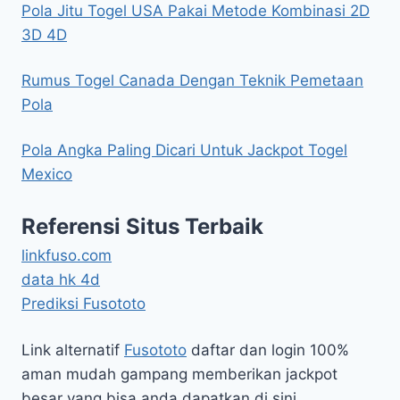
Pola Jitu Togel USA Pakai Metode Kombinasi 2D
3D 4D
Rumus Togel Canada Dengan Teknik Pemetaan
Pola
Pola Angka Paling Dicari Untuk Jackpot Togel
Mexico
Referensi Situs Terbaik
linkfuso.com
data hk 4d
Prediksi Fusototo
Link alternatif
Fusototo
daftar dan login 100%
aman mudah gampang memberikan jackpot
besar yang bisa anda dapatkan di sini.