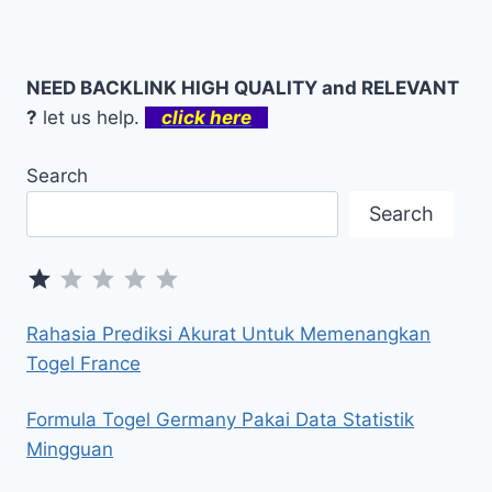
NEED BACKLINK HIGH QUALITY and RELEVANT
?
let us help.
click here
Search
Search
Rating: 1 out of 5.
Rahasia Prediksi Akurat Untuk Memenangkan
Togel France
Formula Togel Germany Pakai Data Statistik
Mingguan