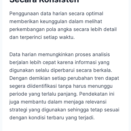
Penggunaan data harian secara optimal
memberikan keunggulan dalam melihat
perkembangan pola angka secara lebih detail
dan terperinci setiap waktu.
Data harian memungkinkan proses analisis
berjalan lebih cepat karena informasi yang
digunakan selalu diperbarui secara berkala.
Dengan demikian setiap perubahan tren dapat
segera diidentifikasi tanpa harus menunggu
periode yang terlalu panjang. Pendekatan ini
juga membantu dalam menjaga relevansi
strategi yang digunakan sehingga tetap sesuai
dengan kondisi terbaru yang terjadi.