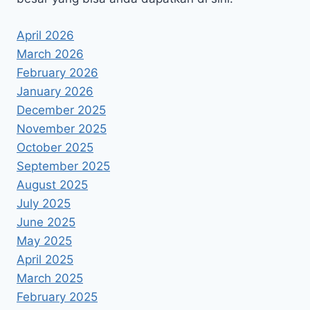
April 2026
March 2026
February 2026
January 2026
December 2025
November 2025
October 2025
September 2025
August 2025
July 2025
June 2025
May 2025
April 2025
March 2025
February 2025