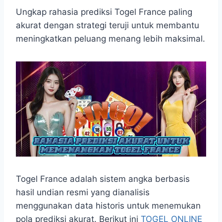
h
a
e
e
k
i
a
c
s
l
y
n
Ungkap rahasia prediksi Togel France paling
t
e
s
e
p
e
akurat dengan strategi teruji untuk membantu
s
b
e
g
e
meningkatkan peluang menang lebih maksimal.
A
o
n
r
p
o
g
a
p
k
e
m
r
Togel France adalah sistem angka berbasis
hasil undian resmi yang dianalisis
menggunakan data historis untuk menemukan
pola prediksi akurat. Berikut ini
TOGEL ONLINE