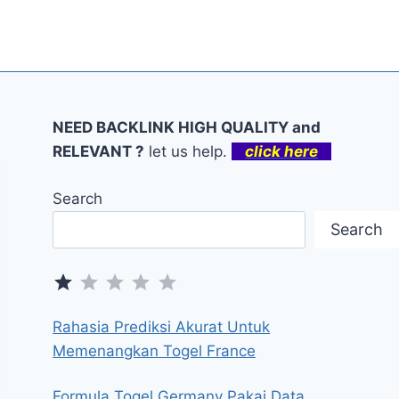
NEED BACKLINK HIGH QUALITY and
RELEVANT ?
let us help.
click here
Search
Search
Rating: 1 out of 5.
Rahasia Prediksi Akurat Untuk
Memenangkan Togel France
Formula Togel Germany Pakai Data