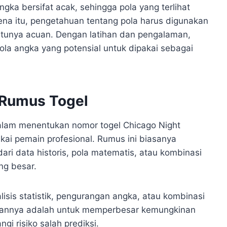
gka bersifat acak, sehingga pola yang terlihat
rena itu, pengetahuan tentang pola harus digunakan
satunya acuan. Dengan latihan dan pengalaman,
a angka yang potensial untuk dipakai sebagai
Rumus Togel
lam menentukan nomor togel Chicago Night
ai pemain profesional. Rumus ini biasanya
ri data historis, pola matematis, atau kombinasi
ng besar.
isis statistik, pengurangan angka, atau kombinasi
juannya adalah untuk memperbesar kemungkinan
 risiko salah prediksi.