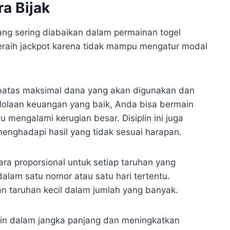
a Bijak
ng sering diabaikan dalam permainan togel
eraih jackpot karena tidak mampu mengatur modal
 batas maksimal dana yang akan digunakan dan
olaan keuangan yang baik, Anda bisa bermain
 mengalami kerugian besar. Disiplin ini juga
enghadapi hasil yang tidak sesuai harapan.
ara proporsional untuk setiap taruhan yang
lam satu nomor atau satu hari tertentu.
n taruhan kecil dalam jumlah yang banyak.
ain dalam jangka panjang dan meningkatkan