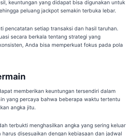
sil, keuntungan yang didapat bisa digunakan untuk
ehingga peluang jackpot semakin terbuka lebar.
i pencatatan setiap transaksi dan hasil taruhan.
si secara berkala tentang strategi yang
konsisten, Anda bisa memperkuat fokus pada pola
ermain
dapat memberikan keuntungan tersendiri dalam
ain yang percaya bahwa beberapa waktu tertentu
kan angka jitu.
dah terbukti menghasilkan angka yang sering keluar
uga harus disesuaikan dengan kebiasaan dan jadwal