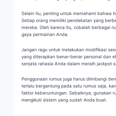
Selain itu, penting untuk memahami bahwa 
Setiap orang memiliki pendekatan yang berb
mereka. Oleh karena itu, cobalah berbagai ru
gaya permainan Anda.
Jangan ragu untuk melakukan modifikasi sesu
yang diterapkan benar-benar personal dan efe
senjata rahasia Anda dalam meraih jackpot s
Penggunaan rumus juga harus diimbangi den
terlalu bergantung pada satu rumus saja, kar
faktor keberuntungan. Sebaiknya, gunakan r
mengikuti sistem yang sudah Anda buat.