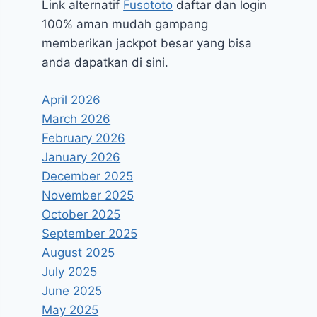
Link alternatif
Fusototo
daftar dan login
100% aman mudah gampang
memberikan jackpot besar yang bisa
anda dapatkan di sini.
April 2026
March 2026
February 2026
January 2026
December 2025
November 2025
October 2025
September 2025
August 2025
July 2025
June 2025
May 2025