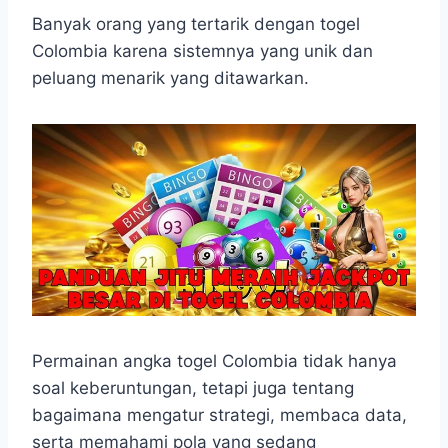
h
a
e
e
k
i
a
c
s
l
y
n
Banyak orang yang tertarik dengan togel
t
e
s
e
p
e
Colombia karena sistemnya yang unik dan
s
b
e
g
e
peluang menarik yang ditawarkan.
A
o
n
r
p
o
g
a
p
k
e
m
r
Permainan angka togel Colombia tidak hanya
soal keberuntungan, tetapi juga tentang
bagaimana mengatur strategi, membaca data,
serta memahami pola yang sedang