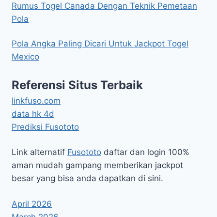
Rumus Togel Canada Dengan Teknik Pemetaan
Pola
Pola Angka Paling Dicari Untuk Jackpot Togel
Mexico
Referensi Situs Terbaik
linkfuso.com
data hk 4d
Prediksi Fusototo
Link alternatif
Fusototo
daftar dan login 100%
aman mudah gampang memberikan jackpot
besar yang bisa anda dapatkan di sini.
April 2026
March 2026