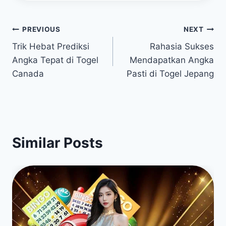
Post
PREVIOUS
NEXT
Trik Hebat Prediksi
Rahasia Sukses
navigation
Angka Tepat di Togel
Mendapatkan Angka
Canada
Pasti di Togel Jepang
Similar Posts