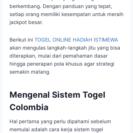
berkembang. Dengan panduan yang tepat,
setiap orang memiliki kesempatan untuk meraih
jackpot besar.
Berikut ini
TOGEL ONLINE HADIAH ISTIMEWA
akan mengulas langkah-langkah jitu yang bisa
diterapkan, mulai dari pemahaman dasar
hingga penerapan pola khusus agar strategi
semakin matang.
Mengenal Sistem Togel
Colombia
Hal pertama yang perlu dipahami sebelum
memulai adalah cara kerja sistem togel