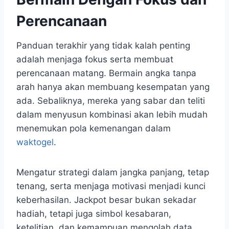
Perencanaan
Panduan terakhir yang tidak kalah penting
adalah menjaga fokus serta membuat
perencanaan matang. Bermain angka tanpa
arah hanya akan membuang kesempatan yang
ada. Sebaliknya, mereka yang sabar dan teliti
dalam menyusun kombinasi akan lebih mudah
menemukan pola kemenangan dalam
waktogel
.
Mengatur strategi dalam jangka panjang, tetap
tenang, serta menjaga motivasi menjadi kunci
keberhasilan. Jackpot besar bukan sekadar
hadiah, tetapi juga simbol kesabaran,
ketelitian, dan kemampuan mengolah data