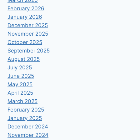
February 2026
January 2026
December 2025
November 2025
October 2025
September 2025
August 2025
July 2025
June 2025
May 2025
April 2025
March 2025
February 2025
January 2025
December 2024
November 2024