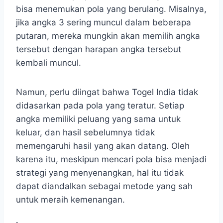
bisa menemukan pola yang berulang. Misalnya,
jika angka 3 sering muncul dalam beberapa
putaran, mereka mungkin akan memilih angka
tersebut dengan harapan angka tersebut
kembali muncul.
Namun, perlu diingat bahwa Togel India tidak
didasarkan pada pola yang teratur. Setiap
angka memiliki peluang yang sama untuk
keluar, dan hasil sebelumnya tidak
memengaruhi hasil yang akan datang. Oleh
karena itu, meskipun mencari pola bisa menjadi
strategi yang menyenangkan, hal itu tidak
dapat diandalkan sebagai metode yang sah
untuk meraih kemenangan.