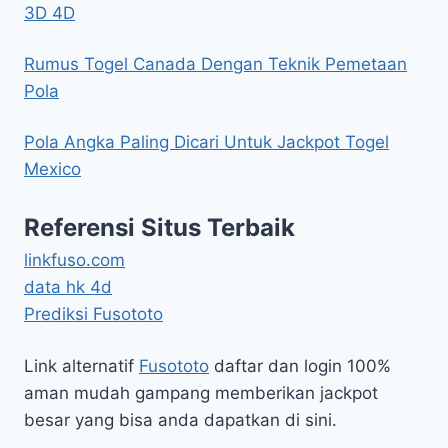
3D 4D
Rumus Togel Canada Dengan Teknik Pemetaan
Pola
Pola Angka Paling Dicari Untuk Jackpot Togel
Mexico
Referensi Situs Terbaik
linkfuso.com
data hk 4d
Prediksi Fusototo
Link alternatif
Fusototo
daftar dan login 100%
aman mudah gampang memberikan jackpot
besar yang bisa anda dapatkan di sini.