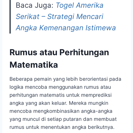
Baca Juga:
Togel Amerika
Serikat – Strategi Mencari
Angka Kemenangan Istimewa
Rumus atau Perhitungan
Matematika
Beberapa pemain yang lebih berorientasi pada
logika mencoba menggunakan rumus atau
perhitungan matematis untuk memprediksi
angka yang akan keluar. Mereka mungkin
mencoba mengkombinasikan angka-angka
yang muncul di setiap putaran dan membuat
rumus untuk menentukan angka berikutnya.