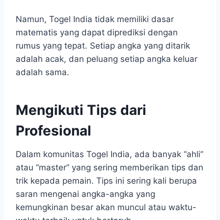
Namun, Togel India tidak memiliki dasar
matematis yang dapat diprediksi dengan
rumus yang tepat. Setiap angka yang ditarik
adalah acak, dan peluang setiap angka keluar
adalah sama.
Mengikuti Tips dari
Profesional
Dalam komunitas Togel India, ada banyak “ahli”
atau “master” yang sering memberikan tips dan
trik kepada pemain. Tips ini sering kali berupa
saran mengenai angka-angka yang
kemungkinan besar akan muncul atau waktu-