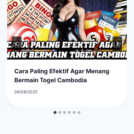
Cara Paling Efektif Agar Menang
Bermain Togel Cambodia
06/08/2025