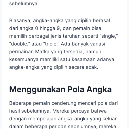
sebelumnya.
Biasanya, angka-angka yang dipilih berasal
dari angka 0 hingga 9, dan pemain bisa
memilih berbagai jenis taruhan seperti “single,”
“double,” atau “triple.” Ada banyak variasi
permainan Matka yang tersedia, namun
kesemuanya memiliki satu kesamaan adanya
angka-angka yang dipilih secara acak.
Menggunakan Pola Angka
Beberapa pemain cenderung mencari pola dari
hasil sebelumnya. Mereka percaya bahwa
dengan mempelajari angka-angka yang keluar
dalam beberapa periode sebelumnya, mereka