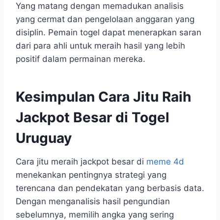
Yang matang dengan memadukan analisis
yang cermat dan pengelolaan anggaran yang
disiplin. Pemain togel dapat menerapkan saran
dari para ahli untuk meraih hasil yang lebih
positif dalam permainan mereka.
Kesimpulan Cara Jitu Raih
Jackpot Besar di Togel
Uruguay
Cara jitu meraih jackpot besar di
meme 4d
menekankan pentingnya strategi yang
terencana dan pendekatan yang berbasis data.​
Dengan menganalisis hasil pengundian
sebelumnya, memilih angka yang sering