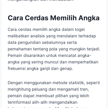
Cara Cerdas Memilih Angka
Cara cerdas memilih angka dalam togel
melibatkan analisis yang mendalam terhadap
data pengundian sebelumnya serta
pemahaman tentang pola yang mungkin terjadi.
Pemain disarankan untuk mencatat angka-
angka yang sering muncul dan memperhatikan
frekuensi angka ganjil dan genap.
Dengan menggunakan metode statistik, seperti
menghitung peluang dan mengamati tren,
pemain dapat membuat pilihan yang lebih
terinformasi alih-alih mengandalkan