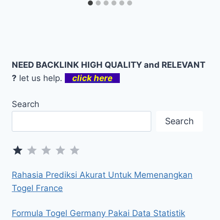
NEED BACKLINK HIGH QUALITY and RELEVANT
?
let us help.
click here
Search
Search
Rating: 1 out of 5.
Rahasia Prediksi Akurat Untuk Memenangkan
Togel France
Formula Togel Germany Pakai Data Statistik