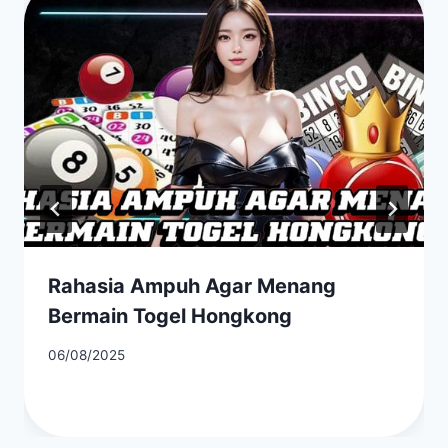
Rahasia Ampuh Agar Menang
Bermain Togel Hongkong
06/08/2025