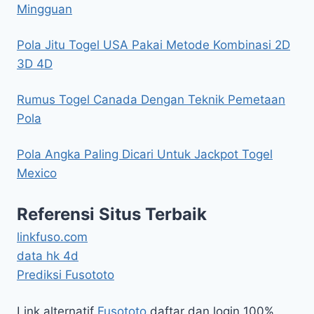
Mingguan
Pola Jitu Togel USA Pakai Metode Kombinasi 2D
3D 4D
Rumus Togel Canada Dengan Teknik Pemetaan
Pola
Pola Angka Paling Dicari Untuk Jackpot Togel
Mexico
Referensi Situs Terbaik
linkfuso.com
data hk 4d
Prediksi Fusototo
Link alternatif
Fusototo
daftar dan login 100%