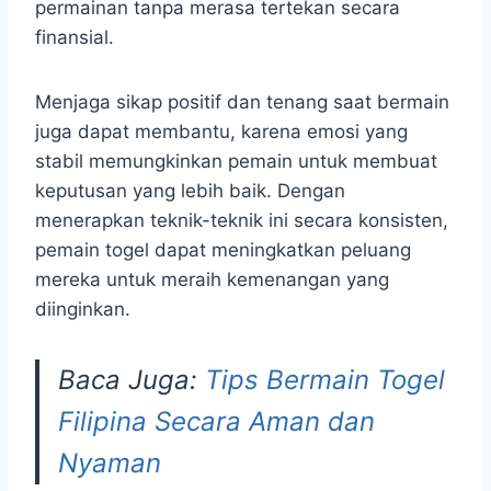
permainan tanpa merasa tertekan secara
finansial.
Menjaga sikap positif dan tenang saat bermain
juga dapat membantu, karena emosi yang
stabil memungkinkan pemain untuk membuat
keputusan yang lebih baik. ​Dengan
menerapkan teknik-teknik ini secara konsisten,
pemain togel dapat meningkatkan peluang
mereka untuk meraih kemenangan yang
diinginkan.
Baca Juga:
Tips Bermain Togel
Filipina Secara Aman dan
Nyaman