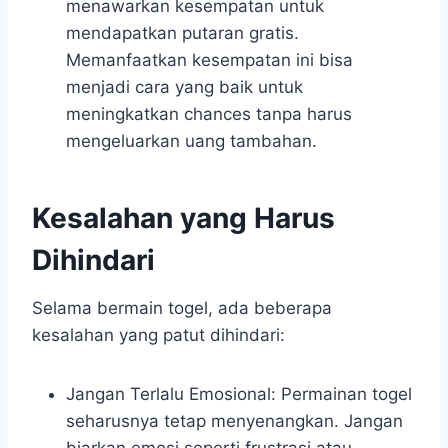
menawarkan kesempatan untuk
mendapatkan putaran gratis.
Memanfaatkan kesempatan ini bisa
menjadi cara yang baik untuk
meningkatkan chances tanpa harus
mengeluarkan uang tambahan.
Kesalahan yang Harus
Dihindari
Selama bermain togel, ada beberapa
kesalahan yang patut dihindari:
Jangan Terlalu Emosional: Permainan togel
seharusnya tetap menyenangkan. Jangan