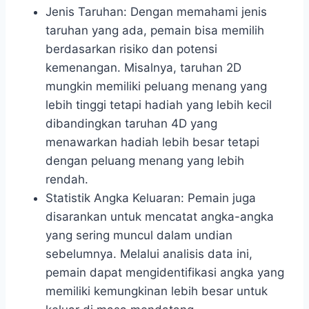
Jenis Taruhan: Dengan memahami jenis
taruhan yang ada, pemain bisa memilih
berdasarkan risiko dan potensi
kemenangan. Misalnya, taruhan 2D
mungkin memiliki peluang menang yang
lebih tinggi tetapi hadiah yang lebih kecil
dibandingkan taruhan 4D yang
menawarkan hadiah lebih besar tetapi
dengan peluang menang yang lebih
rendah.
Statistik Angka Keluaran: Pemain juga
disarankan untuk mencatat angka-angka
yang sering muncul dalam undian
sebelumnya. Melalui analisis data ini,
pemain dapat mengidentifikasi angka yang
memiliki kemungkinan lebih besar untuk