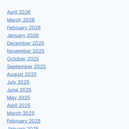
April 2026
March 2026
February 2026
January 2026
December 2025
November 2025
October 2025
September 2025
August 2025
July 2025
June 2025
May 2025
April 2025
March 2025
February 2025
January 2025