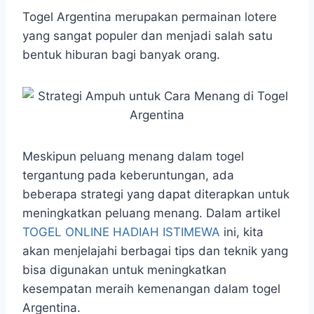
h
a
e
e
k
i
a
c
s
l
y
n
Togel Argentina merupakan permainan lotere
t
e
s
e
p
e
yang sangat populer dan menjadi salah satu
s
b
e
g
e
bentuk hiburan bagi banyak orang.
A
o
n
r
p
o
g
a
p
k
e
m
r
Meskipun peluang menang dalam togel
tergantung pada keberuntungan, ada
beberapa strategi yang dapat diterapkan untuk
meningkatkan peluang menang. Dalam artikel
TOGEL ONLINE HADIAH ISTIMEWA
ini, kita
akan menjelajahi berbagai tips dan teknik yang
bisa digunakan untuk meningkatkan
kesempatan meraih kemenangan dalam togel
Argentina.