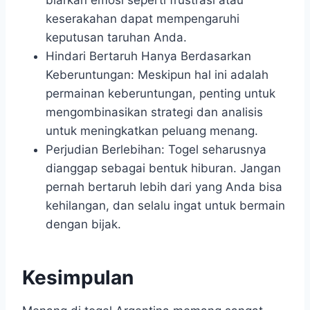
biarkan emosi seperti frustrasi atau
keserakahan dapat mempengaruhi
keputusan taruhan Anda.
Hindari Bertaruh Hanya Berdasarkan
Keberuntungan: Meskipun hal ini adalah
permainan keberuntungan, penting untuk
mengombinasikan strategi dan analisis
untuk meningkatkan peluang menang.
Perjudian Berlebihan: Togel seharusnya
dianggap sebagai bentuk hiburan. Jangan
pernah bertaruh lebih dari yang Anda bisa
kehilangan, dan selalu ingat untuk bermain
dengan bijak.
Kesimpulan