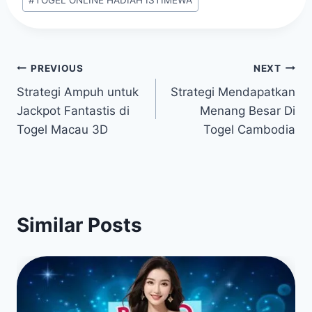
Post
PREVIOUS
NEXT
Strategi Ampuh untuk
Strategi Mendapatkan
navigation
Jackpot Fantastis di
Menang Besar Di
Togel Macau 3D
Togel Cambodia
Similar Posts