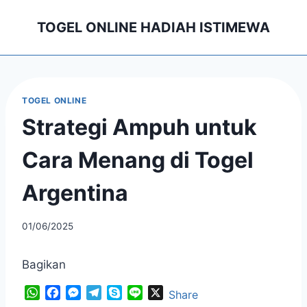
Skip
TOGEL ONLINE HADIAH ISTIMEWA
to
content
TOGEL ONLINE
Strategi Ampuh untuk
Cara Menang di Togel
Argentina
By
01/06/2025
adminreto
Bagikan
W
F
M
T
S
L
X
Share