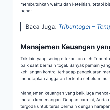
membutuhkan waktu dan ketelitian, tetapi b
benar.
Baca Juga:
Tribuntogel – Temp
Manajemen Keuangan yang
Trik lain yang sering ditekankan oleh Tribu
baik saat bermain togel. Banyak pemain yan
kehilangan kontrol terhadap pengeluaran mer
menetapkan anggaran tertentu sebelum mulai
Manajemen keuangan yang baik juga mencaku
meraih kemenangan. Dengan cara ini, Anda 
tergoda untuk terus bermain dengan harapan