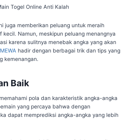
ni juga memberikan peluang untuk meraih
f kecil. Namun, meskipun peluang menangnya
rasi karena sulitnya menebak angka yang akan
TIMEWA
hadir dengan berbagai trik dan tips yang
ng kemenangan.
an Baik
 memahami pola dan karakteristik angka-angka
k pemain yang percaya bahwa dengan
eka dapat memprediksi angka-angka yang lebih