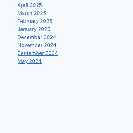
April 2025
March 2025
February 2025
January 2025
December 2024
November 2024
September 2024
May 2024