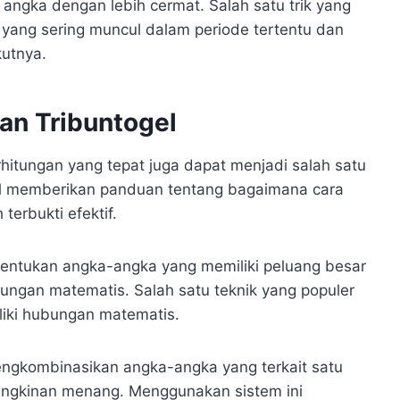
angka dengan lebih cermat. Salah satu trik yang
 yang sering muncul dalam periode tertentu dan
utnya.
an Tribuntogel
hitungan yang tepat juga dapat menjadi salah satu
el memberikan panduan tentang bagaimana cara
erbukti efektif.
entukan angka-angka yang memiliki peluang besar
itungan matematis. Salah satu teknik yang populer
iki hubungan matematis.
gkombinasikan angka-angka yang terkait satu
ungkinan menang. Menggunakan sistem ini