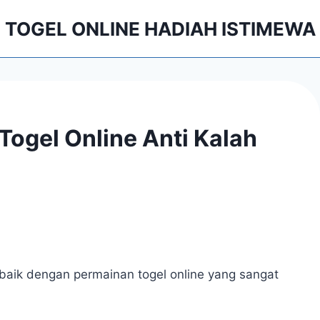
TOGEL ONLINE HADIAH ISTIMEWA
 Togel Online Anti Kalah
erbaik dengan permainan togel online yang sangat