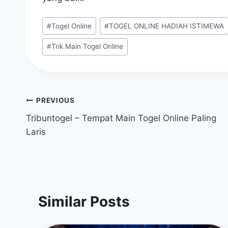
Post
#
Togel Online
#
TOGEL ONLINE HADIAH ISTIMEWA
Tags:
#
Trik Main Togel Online
Post
PREVIOUS
Tribuntogel – Tempat Main Togel Online Paling
navigation
Laris
Similar Posts