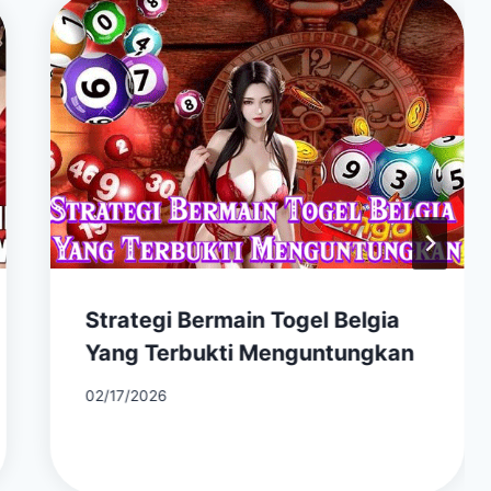
Strategi Bermain Togel Belgia
Yang Terbukti Menguntungkan
02/17/2026