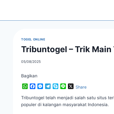
Skip
to
content
TOGEL ONLINE
Tribuntogel – Trik Main
By
05/08/2025
adminreto
Bagikan
W
F
M
T
S
L
X
Share
h
a
e
e
k
i
a
c
s
l
y
n
Tribuntogel telah menjadi salah satu situs t
t
e
s
e
p
e
populer di kalangan masyarakat Indonesia.
s
b
e
g
e