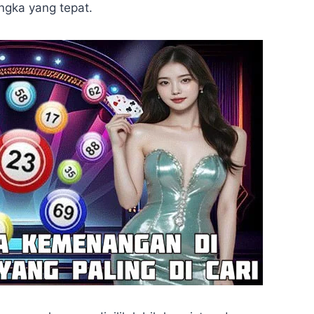
gka yang tepat.