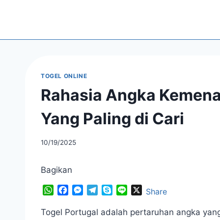
Skip
to
content
TOGEL ONLINE
Rahasia Angka Kemenan
Yang Paling di Cari
By
10/19/2025
adminreto
Bagikan
W
F
M
T
S
L
X
Share
h
a
e
e
k
i
a
c
s
l
y
n
Togel Portugal adalah pertaruhan angka yan