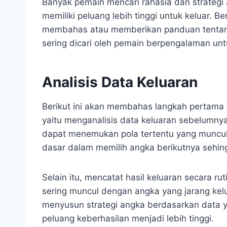
Banyak pemain mencari rahasia dan strategi a
memiliki peluang lebih tinggi untuk keluar. Ber
membahas atau memberikan panduan tentan
sering dicari oleh pemain berpengalaman untu
Analisis Data Keluaran
Berikut ini akan membahas langkah pertam
yaitu menganalisis data keluaran sebelumny
dapat menemukan pola tertentu yang muncul
dasar dalam memilih angka berikutnya sehingg
Selain itu, mencatat hasil keluaran secara
sering muncul dengan angka yang jarang kel
menyusun strategi angka berdasarkan data y
peluang keberhasilan menjadi lebih tinggi.