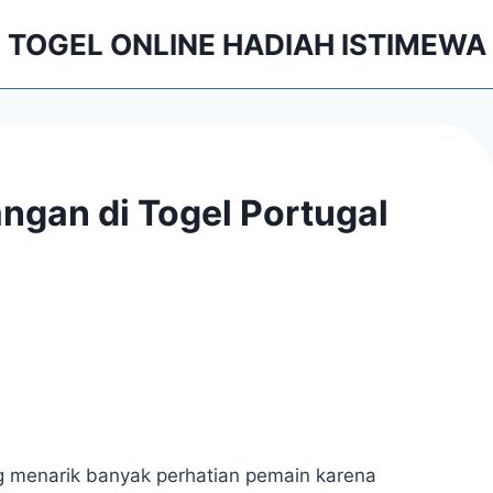
TOGEL ONLINE HADIAH ISTIMEWA
gan di Togel Portugal
g menarik banyak perhatian pemain karena