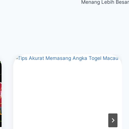
Menang Lebih Besar