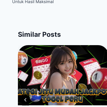
Untuk Hasil Maksimal
Similar Posts