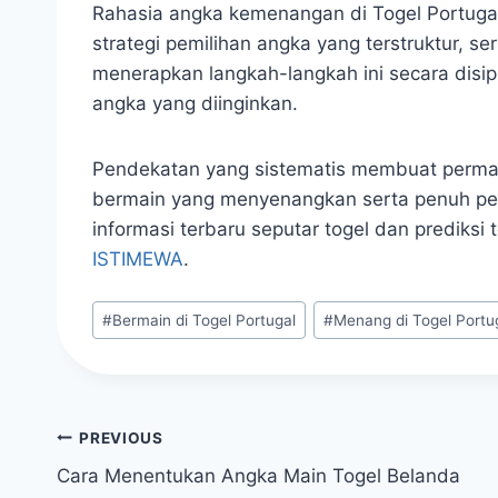
Rahasia angka kemenangan di Togel Portugal 
strategi pemilihan angka yang terstruktur, se
menerapkan langkah-langkah ini secara disi
angka yang diinginkan.
Pendekatan yang sistematis membuat perma
bermain yang menyenangkan serta penuh per
informasi terbaru seputar togel dan prediksi 
ISTIMEWA
.
Post
#
Bermain di Togel Portugal
#
Menang di Togel Portu
Tags:
Post
PREVIOUS
Cara Menentukan Angka Main Togel Belanda
navigation