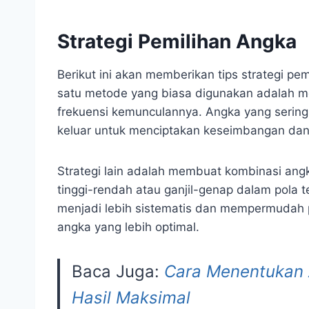
Strategi Pemilihan Angka
Berikut ini akan memberikan tips strategi pem
satu metode yang biasa digunakan adalah 
frekuensi kemunculannya. Angka yang serin
keluar untuk menciptakan keseimbangan dan 
Strategi lain adalah membuat kombinasi an
tinggi-rendah atau ganjil-genap dalam pola 
menjadi lebih sistematis dan mempermudah
angka yang lebih optimal.
Baca Juga:
Cara Menentukan 
Hasil Maksimal