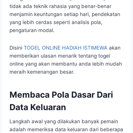
tidak ada teknik rahasia yang benar-benar
menjamin keuntungan setiap hari, pendekatan
yang lebih cerdas seperti analisis pola,
pengaturan modal.
Disini
TOGEL ONLINE HADIAH ISTIMEWA
akan
memberikan ulasan menarik tentang togel
online yang akan membantu anda lebih mudah
meraih kemenangan besar.
Membaca Pola Dasar Dari
Data Keluaran
Langkah awal yang dilakukan banyak pemain
adalah memeriksa data keluaran dari beberapa