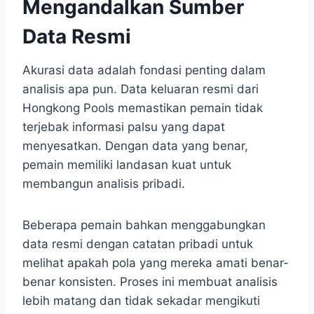
Mengandalkan Sumber
Data Resmi
Akurasi data adalah fondasi penting dalam
analisis apa pun. Data keluaran resmi dari
Hongkong Pools memastikan pemain tidak
terjebak informasi palsu yang dapat
menyesatkan. Dengan data yang benar,
pemain memiliki landasan kuat untuk
membangun analisis pribadi.
Beberapa pemain bahkan menggabungkan
data resmi dengan catatan pribadi untuk
melihat apakah pola yang mereka amati benar-
benar konsisten. Proses ini membuat analisis
lebih matang dan tidak sekadar mengikuti