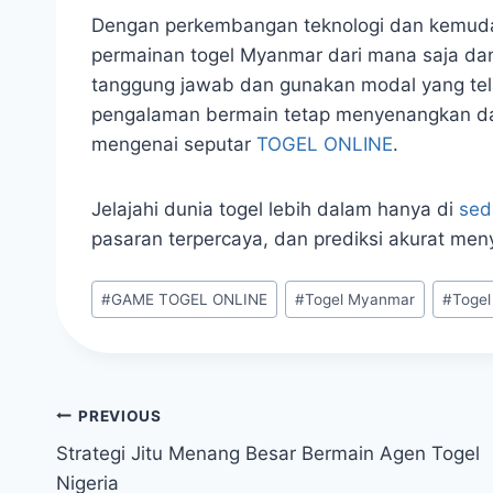
Dengan perkembangan teknologi dan kemudaha
permainan togel Myanmar dari mana saja dan
tanggung jawab dan gunakan modal yang tel
pengalaman bermain tetap menyenangkan dan 
mengenai seputar
TOGEL ONLINE
.
Jelajahi dunia togel lebih dalam hanya di
sed
pasaran terpercaya, dan prediksi akurat me
Post
#
GAME TOGEL ONLINE
#
Togel Myanmar
#
Togel
Tags:
Post
PREVIOUS
Strategi Jitu Menang Besar Bermain Agen Togel
navigation
Nigeria