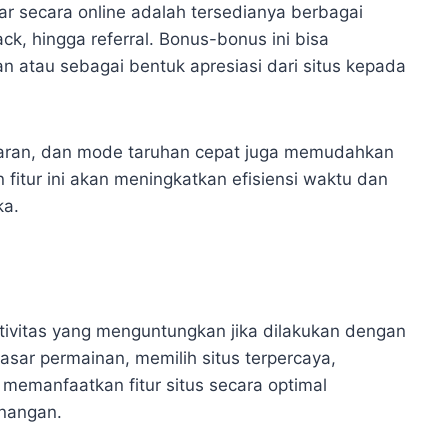
r secara online adalah tersedianya berbagai
k, hingga referral. Bonus-bonus ini bisa
atau sebagai bentuk apresiasi dari situs kepada
k keluaran, dan mode taruhan cepat juga memudahkan
itur ini akan meningkatkan efisiensi waktu dan
ka.
tivitas yang menguntungkan jika dilakukan dengan
sar permainan, memilih situs terpercaya,
 memanfaatkan fitur situs secara optimal
nangan.