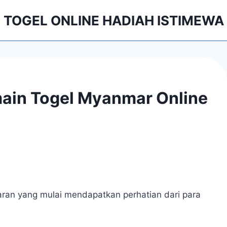
TOGEL ONLINE HADIAH ISTIMEWA
ain Togel Myanmar Online
aran yang mulai mendapatkan perhatian dari para