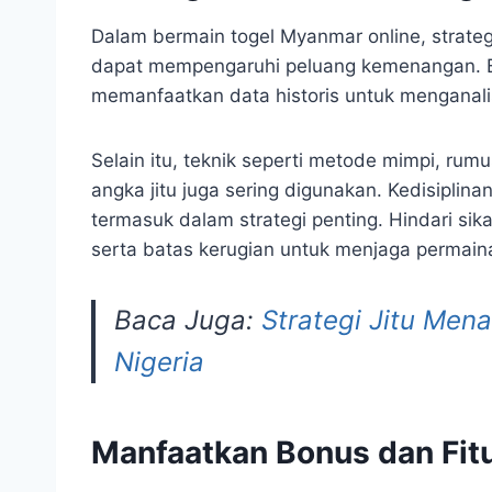
Dalam bermain togel Myanmar online, strate
dapat mempengaruhi peluang kemenangan. 
memanfaatkan data historis untuk menganalis
Selain itu, teknik seperti metode mimpi, ru
angka jitu juga sering digunakan. Kedisipli
termasuk dalam strategi penting. Hindari sik
serta batas kerugian untuk menjaga permain
Baca Juga:
Strategi Jitu Men
Nigeria
Manfaatkan Bonus dan Fitur