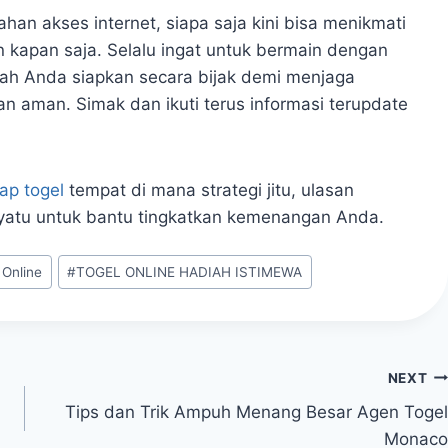
n akses internet, siapa saja kini bisa menikmati
 kapan saja. Selalu ingat untuk bermain dengan
ah Anda siapkan secara bijak demi menjaga
aman. Simak dan ikuti terus informasi terupdate
ap togel
tempat di mana strategi jitu, ulasan
nyatu untuk bantu tingkatkan kemenangan Anda.
 Online
#
TOGEL ONLINE HADIAH ISTIMEWA
NEXT
Tips dan Trik Ampuh Menang Besar Agen Togel
Monaco