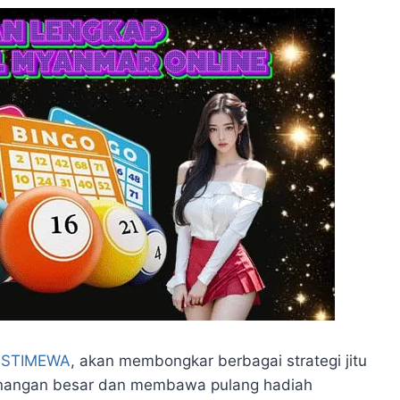
ISTIMEWA
, akan membongkar berbagai strategi jitu
enangan besar dan membawa pulang hadiah