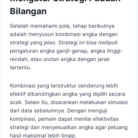
Bilangan
Setelah memahami pola, tahap berikutnya
adalah menyusun kombinasi angka dengan
strategi yang jelas. Strategi ini bisa meliputi
pengaturan angka ganjil-genap, angka tinggi-
rendah, atau urutan angka dengan jarak
tertentu.
Kombinasi yang terstruktur cenderung lebih
efektif dibandingkan angka yang dipilih secara
acak. Selain itu, disarankan melakukan simulasi
dari data sebelumnya. Dengan menguji
kombinasi, pemain dapat menilai efektivitas
strategi dan menyesuaikan angka agar peluang
hasil maksimal lebih tinggi.