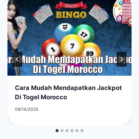
Cara Mudah Mendapatkan Jackpot
Di Togel Morocco
08/14/2025