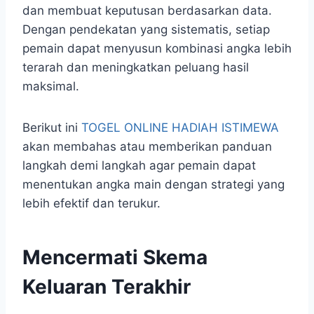
dan membuat keputusan berdasarkan data.
Dengan pendekatan yang sistematis, setiap
pemain dapat menyusun kombinasi angka lebih
terarah dan meningkatkan peluang hasil
maksimal.
Berikut ini
TOGEL ONLINE HADIAH ISTIMEWA
akan membahas atau memberikan panduan
langkah demi langkah agar pemain dapat
menentukan angka main dengan strategi yang
lebih efektif dan terukur.
Mencermati Skema
Keluaran Terakhir