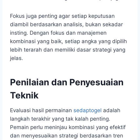
Fokus juga penting agar setiap keputusan
diambil berdasarkan analisis, bukan sekadar
insting. Dengan fokus dan manajemen
kombinasi yang baik, setiap angka yang dipilih
lebih terarah dan memiliki dasar strategi yang
jelas.
Penilaian dan Penyesuaian
Teknik
Evaluasi hasil permainan
sedaptogel
adalah
langkah terakhir yang tak kalah penting.
Pemain perlu meninjau kombinasi yang efektif
dan menyesuaikan strategi berdasarkan tren