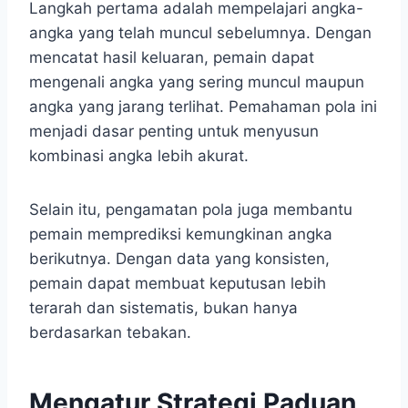
Langkah pertama adalah mempelajari angka-
angka yang telah muncul sebelumnya. Dengan
mencatat hasil keluaran, pemain dapat
mengenali angka yang sering muncul maupun
angka yang jarang terlihat. Pemahaman pola ini
menjadi dasar penting untuk menyusun
kombinasi angka lebih akurat.
Selain itu, pengamatan pola juga membantu
pemain memprediksi kemungkinan angka
berikutnya. Dengan data yang konsisten,
pemain dapat membuat keputusan lebih
terarah dan sistematis, bukan hanya
berdasarkan tebakan.
Mengatur Strategi Paduan