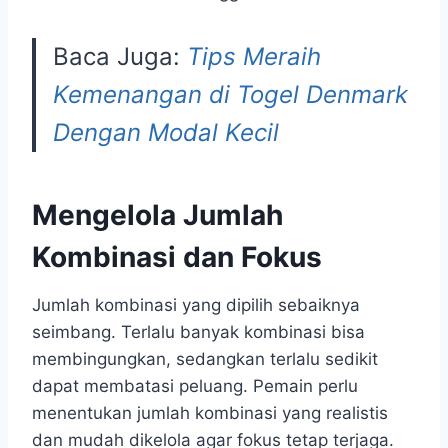
Baca Juga:
Tips Meraih
Kemenangan di Togel Denmark
Dengan Modal Kecil
Mengelola Jumlah
Kombinasi dan Fokus
Jumlah kombinasi yang dipilih sebaiknya
seimbang. Terlalu banyak kombinasi bisa
membingungkan, sedangkan terlalu sedikit
dapat membatasi peluang. Pemain perlu
menentukan jumlah kombinasi yang realistis
dan mudah dikelola agar fokus tetap terjaga.