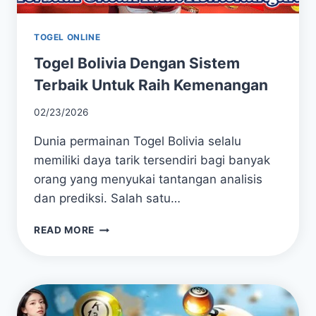
TOGEL ONLINE
Togel Bolivia Dengan Sistem
Terbaik Untuk Raih Kemenangan
02/23/2026
Dunia permainan Togel Bolivia selalu
memiliki daya tarik tersendiri bagi banyak
orang yang menyukai tantangan analisis
dan prediksi. Salah satu…
TOGEL
READ MORE
BOLIVIA
DENGAN
SISTEM
TERBAIK
UNTUK
RAIH