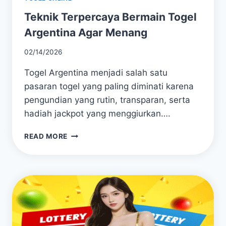
Teknik Terpercaya Bermain Togel
Argentina Agar Menang
02/14/2026
Togel Argentina menjadi salah satu
pasaran togel yang paling diminati karena
pengundian yang rutin, transparan, serta
hadiah jackpot yang menggiurkan….
TEKNIK
READ MORE
TERPERCAYA
BERMAIN
TOGEL
ARGENTINA
AGAR
MENANG