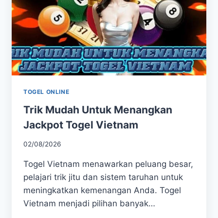
TOGEL ONLINE
Trik Mudah Untuk Menangkan
Jackpot Togel Vietnam
02/08/2026
Togel Vietnam menawarkan peluang besar,
pelajari trik jitu dan sistem taruhan untuk
meningkatkan kemenangan Anda. Togel
Vietnam menjadi pilihan banyak…