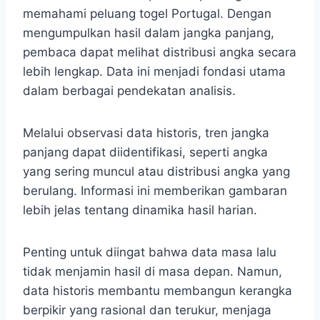
memahami peluang togel Portugal. Dengan
mengumpulkan hasil dalam jangka panjang,
pembaca dapat melihat distribusi angka secara
lebih lengkap. Data ini menjadi fondasi utama
dalam berbagai pendekatan analisis.
Melalui observasi data historis, tren jangka
panjang dapat diidentifikasi, seperti angka
yang sering muncul atau distribusi angka yang
berulang. Informasi ini memberikan gambaran
lebih jelas tentang dinamika hasil harian.
Penting untuk diingat bahwa data masa lalu
tidak menjamin hasil di masa depan. Namun,
data historis membantu membangun kerangka
berpikir yang rasional dan terukur, menjaga