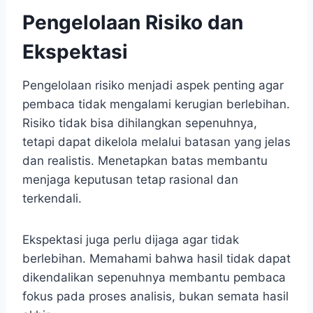
Pengelolaan Risiko dan
Ekspektasi
Pengelolaan risiko menjadi aspek penting agar
pembaca tidak mengalami kerugian berlebihan.
Risiko tidak bisa dihilangkan sepenuhnya,
tetapi dapat dikelola melalui batasan yang jelas
dan realistis. Menetapkan batas membantu
menjaga keputusan tetap rasional dan
terkendali.
Ekspektasi juga perlu dijaga agar tidak
berlebihan. Memahami bahwa hasil tidak dapat
dikendalikan sepenuhnya membantu pembaca
fokus pada proses analisis, bukan semata hasil