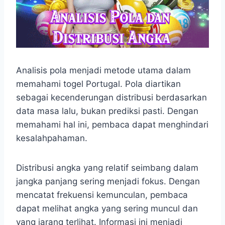
Analisis pola menjadi metode utama dalam
memahami togel Portugal. Pola diartikan
sebagai kecenderungan distribusi berdasarkan
data masa lalu, bukan prediksi pasti. Dengan
memahami hal ini, pembaca dapat menghindari
kesalahpahaman.
Distribusi angka yang relatif seimbang dalam
jangka panjang sering menjadi fokus. Dengan
mencatat frekuensi kemunculan, pembaca
dapat melihat angka yang sering muncul dan
yang jarang terlihat. Informasi ini menjadi