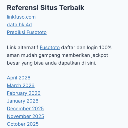
Referensi Situs Terbaik
linkfuso.com
data hk 4d
Prediksi Fusototo
Link alternatif
Fusototo
daftar dan login 100%
aman mudah gampang memberikan jackpot
besar yang bisa anda dapatkan di sini.
April 2026
March 2026
February 2026
January 2026
December 2025
November 2025
October 2025