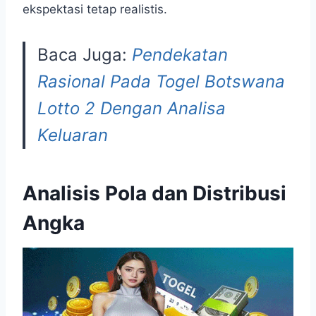
ekspektasi tetap realistis.
Baca Juga:
Pendekatan
Rasional Pada Togel Botswana
Lotto 2 Dengan Analisa
Keluaran
Analisis Pola dan Distribusi
Angka