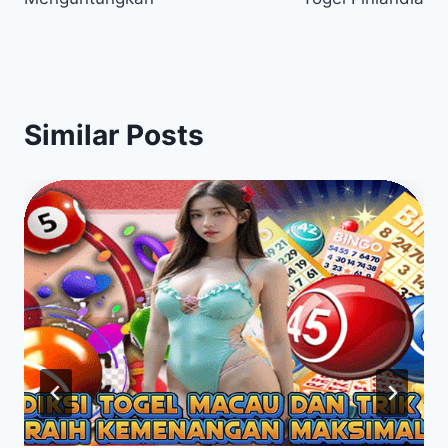
Similar Posts