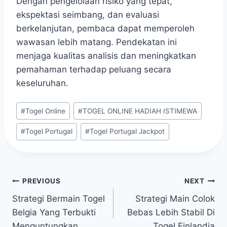
Dengan pengelolaan risiko yang tepat,
ekspektasi seimbang, dan evaluasi
berkelanjutan, pembaca dapat memperoleh
wawasan lebih matang. Pendekatan ini
menjaga kualitas analisis dan meningkatkan
pemahaman terhadap peluang secara
keseluruhan.
Post
#
Togel Online
#
TOGEL ONLINE HADIAH ISTIMEWA
Tags:
#
Togel Portugal
#
Togel Portugal Jackpot
Post
PREVIOUS
NEXT
Strategi Bermain Togel
Strategi Main Colok
navigation
Belgia Yang Terbukti
Bebas Lebih Stabil Di
Menguntungkan
Togel Finlandia