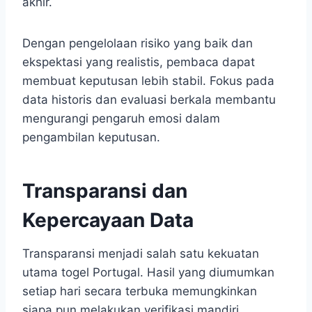
akhir.
Dengan pengelolaan risiko yang baik dan
ekspektasi yang realistis, pembaca dapat
membuat keputusan lebih stabil. Fokus pada
data historis dan evaluasi berkala membantu
mengurangi pengaruh emosi dalam
pengambilan keputusan.
Transparansi dan
Kepercayaan Data
Transparansi menjadi salah satu kekuatan
utama togel Portugal. Hasil yang diumumkan
setiap hari secara terbuka memungkinkan
siapa pun melakukan verifikasi mandiri,