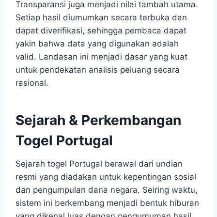
Transparansi juga menjadi nilai tambah utama.
Setiap hasil diumumkan secara terbuka dan
dapat diverifikasi, sehingga pembaca dapat
yakin bahwa data yang digunakan adalah
valid. Landasan ini menjadi dasar yang kuat
untuk pendekatan analisis peluang secara
rasional.
Sejarah & Perkembangan
Togel Portugal
Sejarah togel Portugal berawal dari undian
resmi yang diadakan untuk kepentingan sosial
dan pengumpulan dana negara. Seiring waktu,
sistem ini berkembang menjadi bentuk hiburan
yang dikenal luas dengan pengumuman hasil