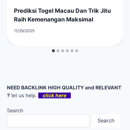
Prediksi Togel Macau Dan Trik Jitu
Raih Kemenangan Maksimal
11/29/2025
NEED BACKLINK HIGH QUALITY and RELEVANT
?
let us help.
click here
Search
Search