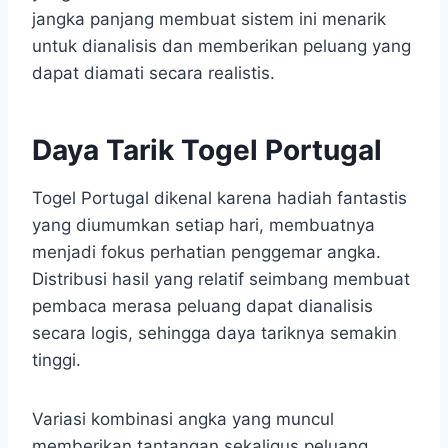
jangka panjang membuat sistem ini menarik
untuk dianalisis dan memberikan peluang yang
dapat diamati secara realistis.
Daya Tarik Togel Portugal
Togel Portugal dikenal karena hadiah fantastis
yang diumumkan setiap hari, membuatnya
menjadi fokus perhatian penggemar angka.
Distribusi hasil yang relatif seimbang membuat
pembaca merasa peluang dapat dianalisis
secara logis, sehingga daya tariknya semakin
tinggi.
Variasi kombinasi angka yang muncul
memberikan tantangan sekaligus peluang