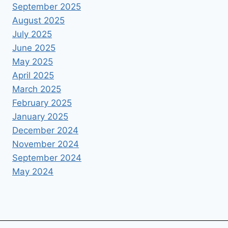
September 2025
August 2025
July 2025
June 2025
May 2025
April 2025
March 2025
February 2025
January 2025
December 2024
November 2024
September 2024
May 2024