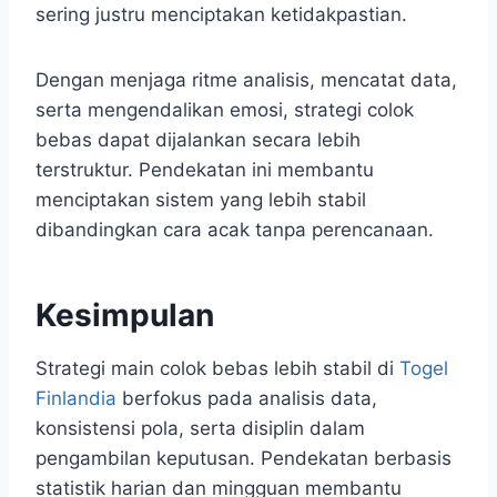
sering justru menciptakan ketidakpastian.
Dengan menjaga ritme analisis, mencatat data,
serta mengendalikan emosi, strategi colok
bebas dapat dijalankan secara lebih
terstruktur. Pendekatan ini membantu
menciptakan sistem yang lebih stabil
dibandingkan cara acak tanpa perencanaan.
Kesimpulan
Strategi main colok bebas lebih stabil di
Togel
Finlandia
berfokus pada analisis data,
konsistensi pola, serta disiplin dalam
pengambilan keputusan. Pendekatan berbasis
statistik harian dan mingguan membantu