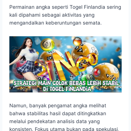
h
a
e
e
k
i
a
c
s
l
y
n
Permainan angka seperti Togel Finlandia sering
t
e
s
e
p
e
kali dipahami sebagai aktivitas yang
s
b
e
g
e
mengandalkan keberuntungan semata.
A
o
n
r
p
o
g
a
p
k
e
m
r
Namun, banyak pengamat angka melihat
bahwa stabilitas hasil dapat ditingkatkan
melalui pendekatan analisis data yang
konsisten. Fokus utama bukan pada spekulasi,