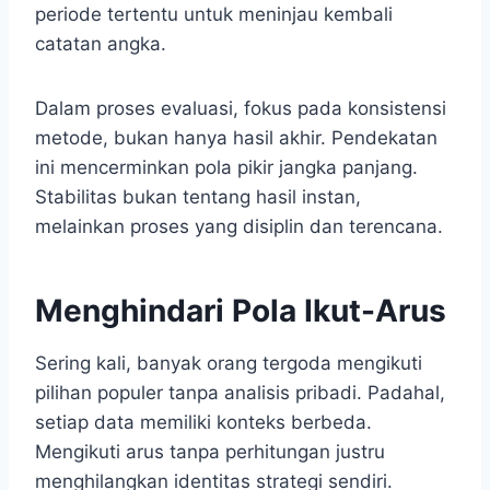
periode tertentu untuk meninjau kembali
catatan angka.
Dalam proses evaluasi, fokus pada konsistensi
metode, bukan hanya hasil akhir. Pendekatan
ini mencerminkan pola pikir jangka panjang.
Stabilitas bukan tentang hasil instan,
melainkan proses yang disiplin dan terencana.
Menghindari Pola Ikut-Arus
Sering kali, banyak orang tergoda mengikuti
pilihan populer tanpa analisis pribadi. Padahal,
setiap data memiliki konteks berbeda.
Mengikuti arus tanpa perhitungan justru
menghilangkan identitas strategi sendiri.