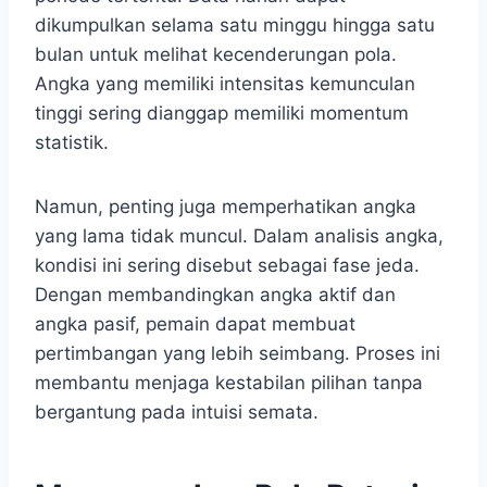
dikumpulkan selama satu minggu hingga satu
bulan untuk melihat kecenderungan pola.
Angka yang memiliki intensitas kemunculan
tinggi sering dianggap memiliki momentum
statistik.
Namun, penting juga memperhatikan angka
yang lama tidak muncul. Dalam analisis angka,
kondisi ini sering disebut sebagai fase jeda.
Dengan membandingkan angka aktif dan
angka pasif, pemain dapat membuat
pertimbangan yang lebih seimbang. Proses ini
membantu menjaga kestabilan pilihan tanpa
bergantung pada intuisi semata.