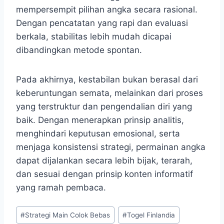
mempersempit pilihan angka secara rasional.
Dengan pencatatan yang rapi dan evaluasi
berkala, stabilitas lebih mudah dicapai
dibandingkan metode spontan.
Pada akhirnya, kestabilan bukan berasal dari
keberuntungan semata, melainkan dari proses
yang terstruktur dan pengendalian diri yang
baik. Dengan menerapkan prinsip analitis,
menghindari keputusan emosional, serta
menjaga konsistensi strategi, permainan angka
dapat dijalankan secara lebih bijak, terarah,
dan sesuai dengan prinsip konten informatif
yang ramah pembaca.
Post
#
Strategi Main Colok Bebas
#
Togel Finlandia
Tags: