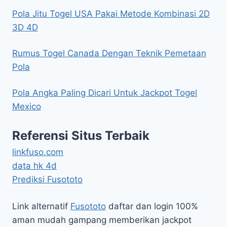
Pola Jitu Togel USA Pakai Metode Kombinasi 2D
3D 4D
Rumus Togel Canada Dengan Teknik Pemetaan
Pola
Pola Angka Paling Dicari Untuk Jackpot Togel
Mexico
Referensi Situs Terbaik
linkfuso.com
data hk 4d
Prediksi Fusototo
Link alternatif
Fusototo
daftar dan login 100%
aman mudah gampang memberikan jackpot