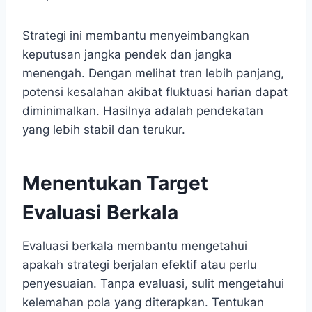
Strategi ini membantu menyeimbangkan
keputusan jangka pendek dan jangka
menengah. Dengan melihat tren lebih panjang,
potensi kesalahan akibat fluktuasi harian dapat
diminimalkan. Hasilnya adalah pendekatan
yang lebih stabil dan terukur.
Menentukan Target
Evaluasi Berkala
Evaluasi berkala membantu mengetahui
apakah strategi berjalan efektif atau perlu
penyesuaian. Tanpa evaluasi, sulit mengetahui
kelemahan pola yang diterapkan. Tentukan