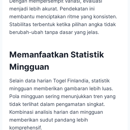
Dengan mempersempit variasi, evaluasi
menjadi lebih akurat. Pendekatan ini
membantu menciptakan ritme yang konsisten.
Stabilitas terbentuk ketika pilihan angka tidak
berubah-ubah tanpa dasar yang jelas.
Memanfaatkan Statistik
Mingguan
Selain data harian Togel Finlandia, statistik
mingguan memberikan gambaran lebih luas.
Pola mingguan sering menunjukkan tren yang
tidak terlihat dalam pengamatan singkat.
Kombinasi analisis harian dan mingguan
memberikan sudut pandang lebih
komprehensif.