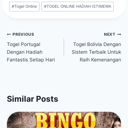
#
Togel Online
#
TOGEL ONLINE HADIAH ISTIMEWA
Post
PREVIOUS
NEXT
Togel Portugal
Togel Bolivia Dengan
navigation
Dengan Hadiah
Sistem Terbaik Untuk
Fantastis Setiap Hari
Raih Kemenangan
Similar Posts