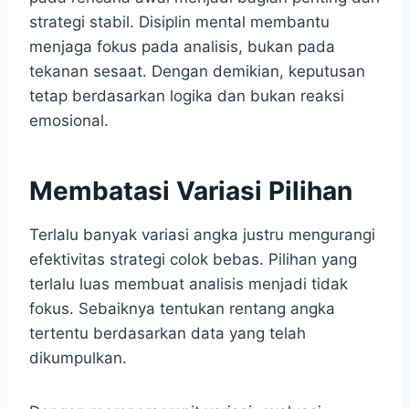
strategi stabil. Disiplin mental membantu
menjaga fokus pada analisis, bukan pada
tekanan sesaat. Dengan demikian, keputusan
tetap berdasarkan logika dan bukan reaksi
emosional.
Membatasi Variasi Pilihan
Terlalu banyak variasi angka justru mengurangi
efektivitas strategi colok bebas. Pilihan yang
terlalu luas membuat analisis menjadi tidak
fokus. Sebaiknya tentukan rentang angka
tertentu berdasarkan data yang telah
dikumpulkan.