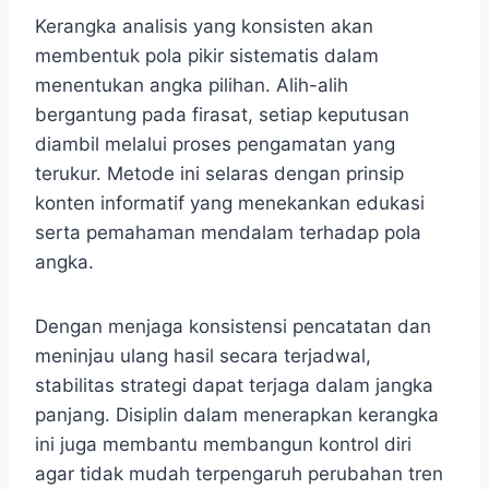
Kerangka analisis yang konsisten akan
membentuk pola pikir sistematis dalam
menentukan angka pilihan. Alih-alih
bergantung pada firasat, setiap keputusan
diambil melalui proses pengamatan yang
terukur. Metode ini selaras dengan prinsip
konten informatif yang menekankan edukasi
serta pemahaman mendalam terhadap pola
angka.
Dengan menjaga konsistensi pencatatan dan
meninjau ulang hasil secara terjadwal,
stabilitas strategi dapat terjaga dalam jangka
panjang. Disiplin dalam menerapkan kerangka
ini juga membantu membangun kontrol diri
agar tidak mudah terpengaruh perubahan tren