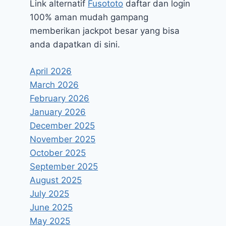
Link alternatif
Fusototo
daftar dan login
100% aman mudah gampang
memberikan jackpot besar yang bisa
anda dapatkan di sini.
April 2026
March 2026
February 2026
January 2026
December 2025
November 2025
October 2025
September 2025
August 2025
July 2025
June 2025
May 2025