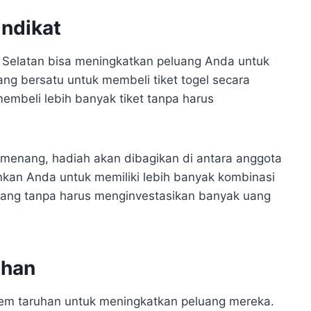
ndikat
 Selatan bisa meningkatkan peluang Anda untuk
ng bersatu untuk membeli tiket togel secara
embeli lebih banyak tiket tanpa harus
kat menang, hadiah akan dibagikan di antara anggota
kan Anda untuk memiliki lebih banyak kombinasi
ang tanpa harus menginvestasikan banyak uang
uhan
em taruhan untuk meningkatkan peluang mereka.