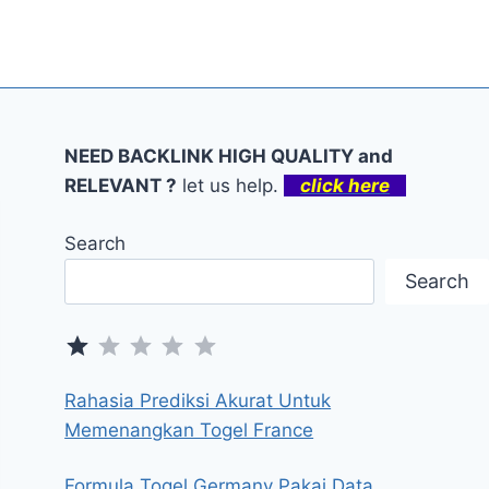
NEED BACKLINK HIGH QUALITY and
RELEVANT ?
let us help.
click here
Search
Search
Rating: 1 out of 5.
Rahasia Prediksi Akurat Untuk
Memenangkan Togel France
Formula Togel Germany Pakai Data