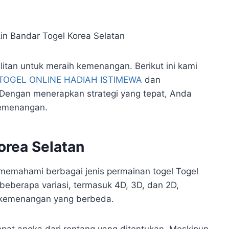
itan untuk meraih kemenangan. Berikut ini kami
TOGEL ONLINE HADIAH ISTIMEWA
dan
 Dengan menerapkan strategi yang tepat, Anda
kemenangan.
rea Selatan
 memahami berbagai jenis permainan togel Togel
eberapa variasi, termasuk 4D, 3D, dan 2D,
g kemenangan yang berbeda.