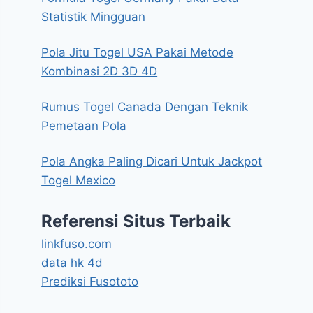
Statistik Mingguan
Pola Jitu Togel USA Pakai Metode
Kombinasi 2D 3D 4D
Rumus Togel Canada Dengan Teknik
Pemetaan Pola
Pola Angka Paling Dicari Untuk Jackpot
Togel Mexico
Referensi Situs Terbaik
linkfuso.com
data hk 4d
Prediksi Fusototo