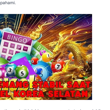
ipahami.