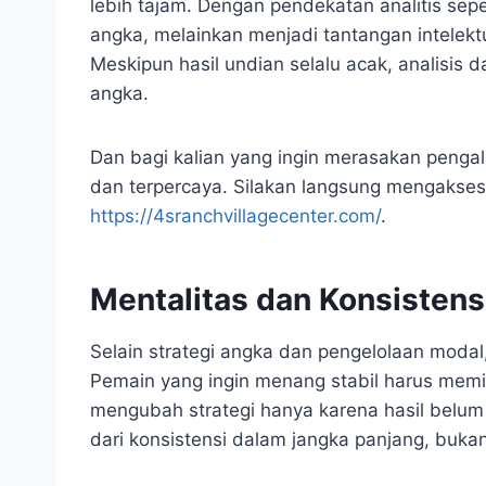
lebih tajam. Dengan pendekatan analitis sepe
angka, melainkan menjadi tantangan intelektu
Meskipun hasil undian selalu acak, analisis 
angka.
Dan bagi kalian yang ingin merasakan penga
dan terpercaya. Silakan langsung mengakses s
https://4sranchvillagecenter.com/
.
Mentalitas dan Konsisten
Selain strategi angka dan pengelolaan moda
Pemain yang ingin menang stabil harus memi
mengubah strategi hanya karena hasil belum s
dari konsistensi dalam jangka panjang, bukan 