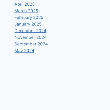
April 2025
March 2025
February 2025
January 2025
December 2024
November 2024
September 2024
May 2024