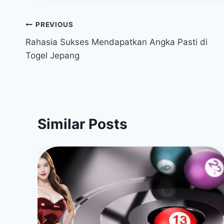
Post
PREVIOUS
Rahasia Sukses Mendapatkan Angka Pasti di
navigation
Togel Jepang
Similar Posts