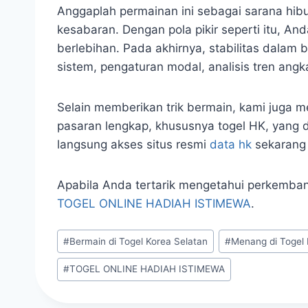
Anggaplah permainan ini sebagai sarana hibu
kesabaran. Dengan pola pikir seperti itu, A
berlebihan. Pada akhirnya, stabilitas dala
sistem, pengaturan modal, analisis tren angk
Selain memberikan trik bermain, kami juga m
pasaran lengkap, khususnya togel HK, yang da
langsung akses situs resmi
data hk
sekarang 
Apabila Anda tertarik mengetahui perkembang
TOGEL ONLINE HADIAH ISTIMEWA
.
Post
#
Bermain di Togel Korea Selatan
#
Menang di Togel 
Tags:
#
TOGEL ONLINE HADIAH ISTIMEWA