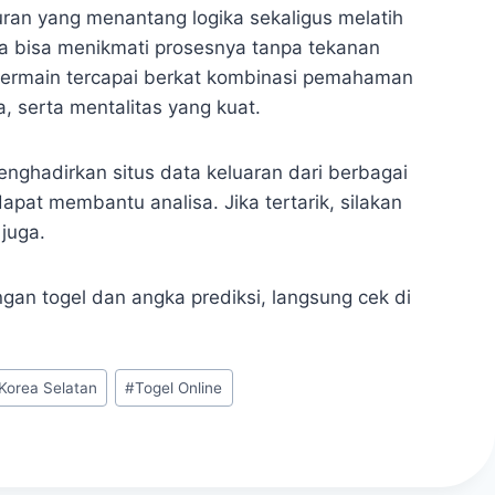
ran yang menantang logika sekaligus melatih
nda bisa menikmati prosesnya tanpa tekanan
m bermain tercapai berkat kombinasi pemahaman
a, serta mentalitas yang kuat.
enghadirkan situs data keluaran dari berbagai
pat membantu analisa. Jika tertarik, silakan
juga.
an togel dan angka prediksi, langsung cek di
Korea Selatan
#
Togel Online