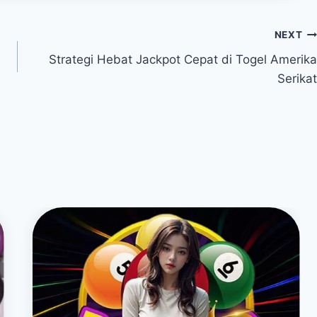
NEXT
Strategi Hebat Jackpot Cepat di Togel Amerika
Serikat