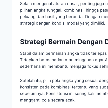
Selain mengenal aturan dasar, penting juga u
pilihan angka tunggal, kombinasi, hingga pa
peluang dan hasil yang berbeda. Dengan me
strategi dengan kondisi modal yang dimiliki.
Strategi Bermain Dengan D
Stabil dalam permainan angka tidak terlepas 
Tetapkan batas harian atau mingguan agar An
sederhana ini membantu menjaga fokus seh
Setelah itu, pilih pola angka yang sesuai d
konsisten pada kombinasi tertentu yang suda
sebelumnya. Konsistensi ini sering kali mem
mengganti pola secara acak.