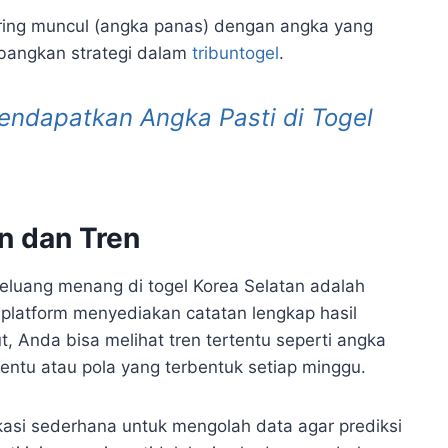
ing muncul (angka panas) dengan angka yang
mbangkan strategi dalam
tribuntogel
.
endapatkan Angka Pasti di Togel
n dan Tren
peluang menang di togel Korea Selatan adalah
platform menyediakan catatan lengkap hasil
ut, Anda bisa melihat tren tertentu seperti angka
tentu atau pola yang terbentuk setiap minggu.
si sederhana untuk mengolah data agar prediksi