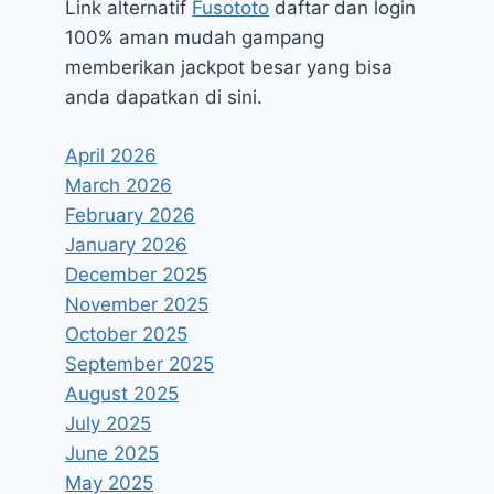
Link alternatif
Fusototo
daftar dan login
100% aman mudah gampang
memberikan jackpot besar yang bisa
anda dapatkan di sini.
April 2026
March 2026
February 2026
January 2026
December 2025
November 2025
October 2025
September 2025
August 2025
July 2025
June 2025
May 2025