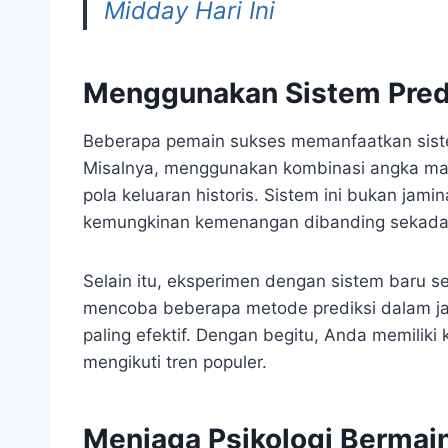
Midday Hari Ini
Menggunakan Sistem Predi
Beberapa pemain sukses memanfaatkan siste
Misalnya, menggunakan kombinasi angka mat
pola keluaran historis. Sistem ini bukan ja
kemungkinan kemenangan dibanding sekadar
Selain itu, eksperimen dengan sistem baru s
mencoba beberapa metode prediksi dalam ja
paling efektif. Dengan begitu, Anda memilik
mengikuti tren populer.
Menjaga Psikologi Bermain