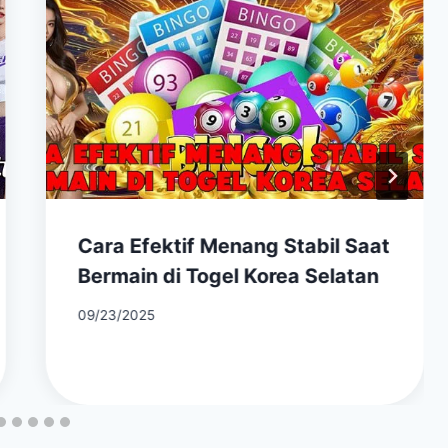
Cara Efektif Menang Stabil Saat
Bermain di Togel Korea Selatan
09/23/2025