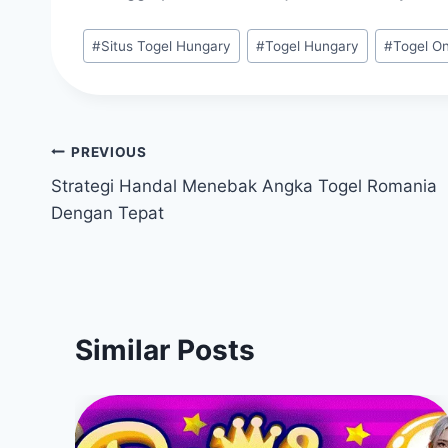
Post
#
Situs Togel Hungary
#
Togel Hungary
#
Togel On
Tags:
Post
PREVIOUS
Strategi Handal Menebak Angka Togel Romania
navigation
Dengan Tepat
Similar Posts