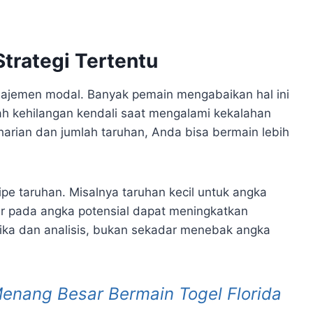
trategi Tertentu
najemen modal. Banyak pemain mengabaikan hal ini
h kehilangan kendali saat mengalami kekalahan
rian dan jumlah taruhan, Anda bisa bermain lebih
pe taruhan. Misalnya taruhan kecil untuk angka
r pada angka potensial dapat meningkatkan
ika dan analisis, bukan sekadar menebak angka
enang Besar Bermain Togel Florida