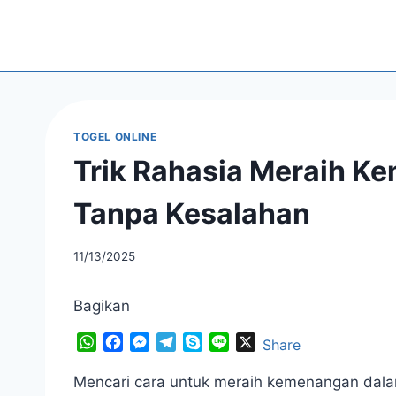
Skip
to
content
TOGEL ONLINE
Trik Rahasia Meraih K
Tanpa Kesalahan
By
11/13/2025
adminreto
Bagikan
W
F
M
T
S
L
X
Share
h
a
e
e
k
i
a
c
s
l
y
n
Mencari cara untuk meraih kemenangan dalam