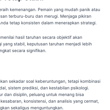
eraih kemenangan. Pemain yang mudah panik atau
san terburu-buru dan merugi. Menjaga pikiran
Anda tetap konsisten dalam menerapkan strategi.
menilai hasil taruhan secara objektif akan
 yang stabil, keputusan taruhan menjadi lebih
gkat secara signifikan.
an sekadar soal keberuntungan, tetapi kombinasi
 sistem prediksi, dan kestabilan psikologi.
r dan disiplin, peluang untuk menang bisa
kesabaran, konsistensi, dan analisis yang cermat,
ngkan sekaligus menguntungkan.