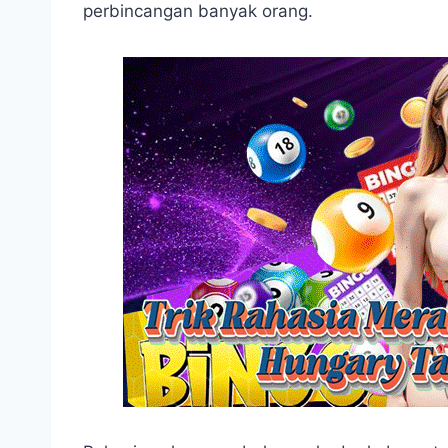
t
e
s
e
p
e
perbincangan banyak orang.
s
b
e
g
e
A
o
n
r
p
o
g
a
p
k
e
m
r