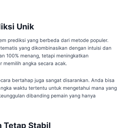
ksi Unik
m prediksi yang berbeda dari metode populer.
ematis yang dikombinasikan dengan intuisi dan
minan 100% menang, tetapi meningkatkan
 memilih angka secara acak.
ecara bertahap juga sangat disarankan. Anda bisa
ngka waktu tertentu untuk mengetahui mana yang
i keunggulan dibanding pemain yang hanya
 Tetap Stabil