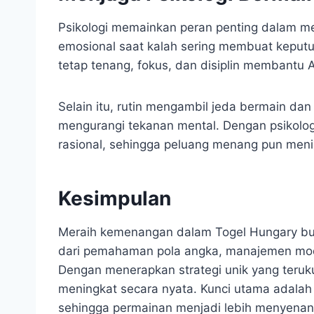
Psikologi memainkan peran penting dalam m
emosional saat kalah sering membuat keputu
tetap tenang, fokus, dan disiplin membantu 
Selain itu, rutin mengambil jeda bermain dan 
mengurangi tekanan mental. Dengan psikologi
rasional, sehingga peluang menang pun menin
Kesimpulan
Meraih kemenangan dalam Togel Hungary buk
dari pemahaman pola angka, manajemen modal,
Dengan menerapkan strategi unik yang teruku
meningkat secara nyata. Kunci utama adalah 
sehingga permainan menjadi lebih menyena