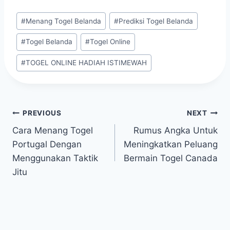
Post
#
Menang Togel Belanda
#
Prediksi Togel Belanda
Tags:
#
Togel Belanda
#
Togel Online
#
TOGEL ONLINE HADIAH ISTIMEWAH
Post
PREVIOUS
NEXT
Cara Menang Togel
Rumus Angka Untuk
navigation
Portugal Dengan
Meningkatkan Peluang
Menggunakan Taktik
Bermain Togel Canada
Jitu