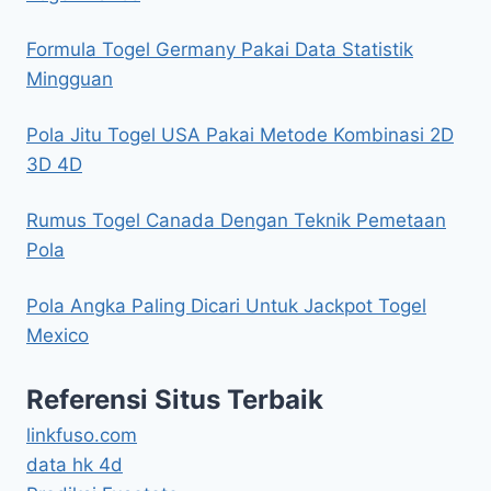
Formula Togel Germany Pakai Data Statistik
Mingguan
Pola Jitu Togel USA Pakai Metode Kombinasi 2D
3D 4D
Rumus Togel Canada Dengan Teknik Pemetaan
Pola
Pola Angka Paling Dicari Untuk Jackpot Togel
Mexico
Referensi Situs Terbaik
linkfuso.com
data hk 4d