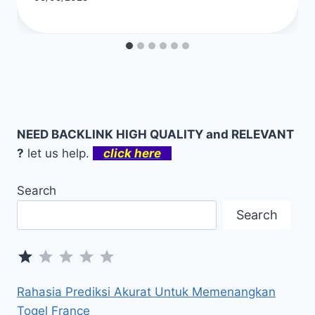
NEED BACKLINK HIGH QUALITY and RELEVANT
?
let us help.
click here
Search
Search
Rating: 1 out of 5.
Rahasia Prediksi Akurat Untuk Memenangkan
Togel France