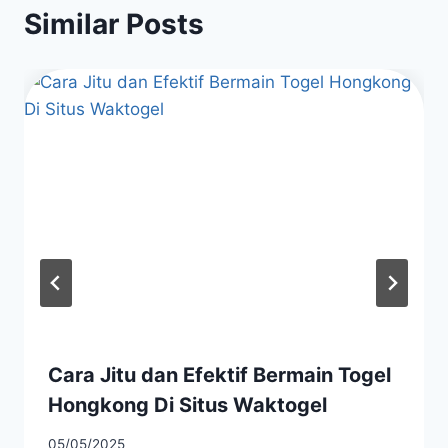
Similar Posts
Cara Jitu dan Efektif Bermain Togel
Hongkong Di Situs Waktogel
05/05/2025