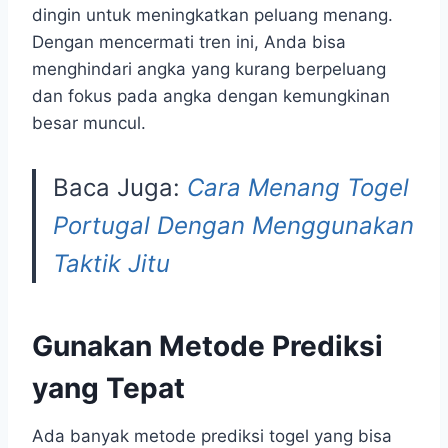
dingin untuk meningkatkan peluang menang.
Dengan mencermati tren ini, Anda bisa
menghindari angka yang kurang berpeluang
dan fokus pada angka dengan kemungkinan
besar muncul.
Baca Juga:
Cara Menang Togel
Portugal Dengan Menggunakan
Taktik Jitu
Gunakan Metode Prediksi
yang Tepat
Ada banyak metode prediksi togel yang bisa