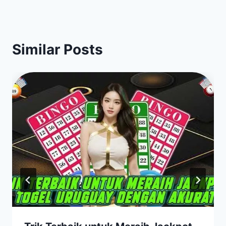
Similar Posts