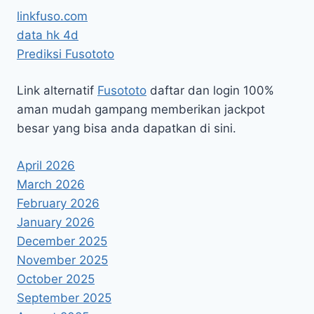
linkfuso.com
data hk 4d
Prediksi Fusototo
Link alternatif
Fusototo
daftar dan login 100%
aman mudah gampang memberikan jackpot
besar yang bisa anda dapatkan di sini.
April 2026
March 2026
February 2026
January 2026
December 2025
November 2025
October 2025
September 2025