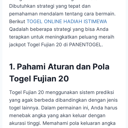
Dibutuhkan strategi yang tepat dan
pemahaman mendalam tentang cara bermain.
Berikut
TOGEL ONLINE HADIAH ISTIMEWA
Qadalah beberapa strategi yang bisa Anda
terapkan untuk meningkatkan peluang meraih
jackpot Togel Fujian 20 di PANENTOGEL.
1. Pahami Aturan dan Pola
Togel Fujian 20
Togel Fujian 20 menggunakan sistem prediksi
yang agak berbeda dibandingkan dengan jenis
togel lainnya. Dalam permainan ini, Anda harus
menebak angka yang akan keluar dengan
akurasi tinggi. Memahami pola keluaran angka