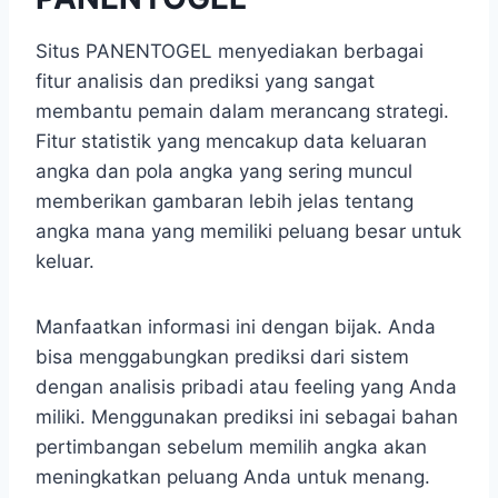
Situs PANENTOGEL menyediakan berbagai
fitur analisis dan prediksi yang sangat
membantu pemain dalam merancang strategi.
Fitur statistik yang mencakup data keluaran
angka dan pola angka yang sering muncul
memberikan gambaran lebih jelas tentang
angka mana yang memiliki peluang besar untuk
keluar.
Manfaatkan informasi ini dengan bijak. Anda
bisa menggabungkan prediksi dari sistem
dengan analisis pribadi atau feeling yang Anda
miliki. Menggunakan prediksi ini sebagai bahan
pertimbangan sebelum memilih angka akan
meningkatkan peluang Anda untuk menang.