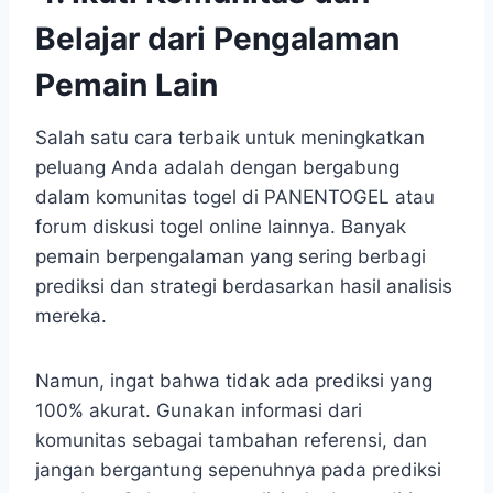
Belajar dari Pengalaman
Pemain Lain
Salah satu cara terbaik untuk meningkatkan
peluang Anda adalah dengan bergabung
dalam komunitas togel di PANENTOGEL atau
forum diskusi togel online lainnya. Banyak
pemain berpengalaman yang sering berbagi
prediksi dan strategi berdasarkan hasil analisis
mereka.
Namun, ingat bahwa tidak ada prediksi yang
100% akurat. Gunakan informasi dari
komunitas sebagai tambahan referensi, dan
jangan bergantung sepenuhnya pada prediksi