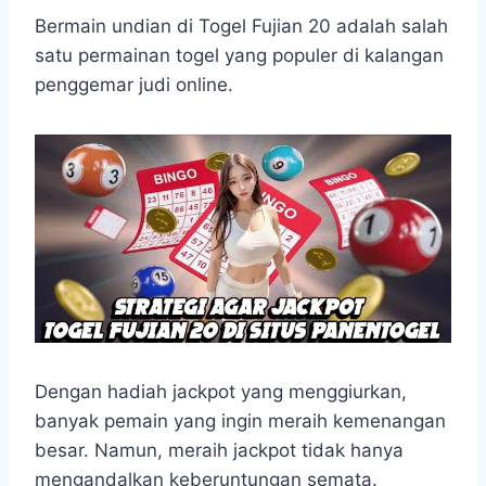
h
a
e
e
k
i
a
c
s
l
y
n
Bermain undian di Togel Fujian 20 adalah salah
t
e
s
e
p
e
satu permainan togel yang populer di kalangan
s
b
e
g
e
penggemar judi online.
A
o
n
r
p
o
g
a
p
k
e
m
r
Dengan hadiah jackpot yang menggiurkan,
banyak pemain yang ingin meraih kemenangan
besar. Namun, meraih jackpot tidak hanya
mengandalkan keberuntungan semata.