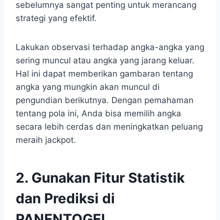
sebelumnya sangat penting untuk merancang
strategi yang efektif.
Lakukan observasi terhadap angka-angka yang
sering muncul atau angka yang jarang keluar.
Hal ini dapat memberikan gambaran tentang
angka yang mungkin akan muncul di
pengundian berikutnya. Dengan pemahaman
tentang pola ini, Anda bisa memilih angka
secara lebih cerdas dan meningkatkan peluang
meraih jackpot.
2. Gunakan Fitur Statistik
dan Prediksi di
PANENTOGEL