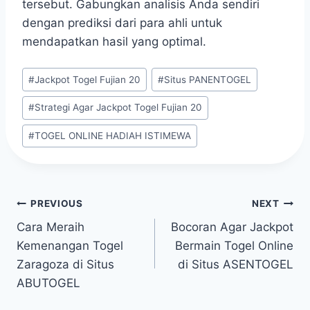
tersebut. Gabungkan analisis Anda sendiri
dengan prediksi dari para ahli untuk
mendapatkan hasil yang optimal.
Post
#
Jackpot Togel Fujian 20
#
Situs PANENTOGEL
Tags:
#
Strategi Agar Jackpot Togel Fujian 20
#
TOGEL ONLINE HADIAH ISTIMEWA
Post
PREVIOUS
NEXT
Cara Meraih
Bocoran Agar Jackpot
navigation
Kemenangan Togel
Bermain Togel Online
Zaragoza di Situs
di Situs ASENTOGEL
ABUTOGEL