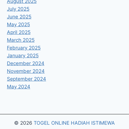
August 2025
July 2025
June 2025
May 2025
April 2025
March 2025
February 2025
January 2025
December 2024
November 2024
September 2024
May 2024
© 2026
TOGEL ONLINE HADIAH ISTIMEWA