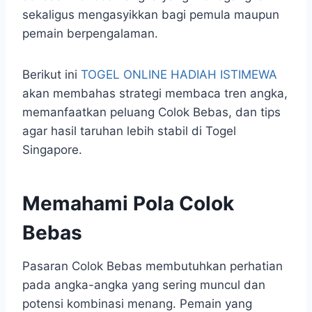
sekaligus mengasyikkan bagi pemula maupun
pemain berpengalaman.
Berikut ini
TOGEL ONLINE HADIAH ISTIMEWA
akan membahas strategi membaca tren angka,
memanfaatkan peluang Colok Bebas, dan tips
agar hasil taruhan lebih stabil di Togel
Singapore.
Memahami Pola Colok
Bebas
Pasaran Colok Bebas membutuhkan perhatian
pada angka-angka yang sering muncul dan
potensi kombinasi menang. Pemain yang