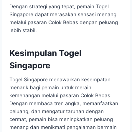
Dengan strategi yang tepat, pemain Togel
Singapore dapat merasakan sensasi menang
melalui pasaran Colok Bebas dengan peluang
lebih stabil.
Kesimpulan Togel
Singapore
Togel Singapore menawarkan kesempatan
menarik bagi pemain untuk meraih
kemenangan melalui pasaran Colok Bebas.
Dengan membaca tren angka, memanfaatkan
peluang, dan mengatur taruhan dengan
cermat, pemain bisa meningkatkan peluang
menang dan menikmati pengalaman bermain