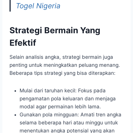
Togel Nigeria
Strategi Bermain Yang
Efektif
Selain analisis angka, strategi bermain juga
penting untuk meningkatkan peluang menang.
Beberapa tips strategi yang bisa diterapkan:
Mulai dari taruhan kecil: Fokus pada
pengamatan pola keluaran dan menjaga
modal agar permainan lebih lama.
Gunakan pola mingguan: Amati tren angka
selama beberapa hari atau minggu untuk
menentukan angka potensial yang akan