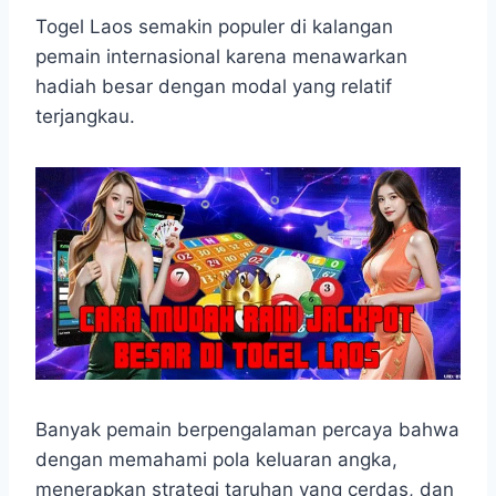
h
a
e
e
k
i
a
c
s
l
y
n
Togel Laos semakin populer di kalangan
t
e
s
e
p
e
pemain internasional karena menawarkan
s
b
e
g
e
hadiah besar dengan modal yang relatif
A
o
n
r
terjangkau.
p
o
g
a
p
k
e
m
r
Banyak pemain berpengalaman percaya bahwa
dengan memahami pola keluaran angka,
menerapkan strategi taruhan yang cerdas, dan