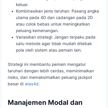
keluar.
Kombinasikan jenis taruhan: Pasang angka
utama pada 4D dan cadangan pada 2D
atau colok bebas untuk meningkatkan
peluang kemenangan.
Variasikan strategi: Jangan terpaku pada
satu metode agar tidak mudah ditebak
pola oleh sistem atau pemain lain.
Strategi ini membantu pemain mengatur
taruhan dengan lebih cerdas, meminimalkan
risiko, dan memaksimalkan peluang jackpot
besar di
atas4d
.
Manajemen Modal dan