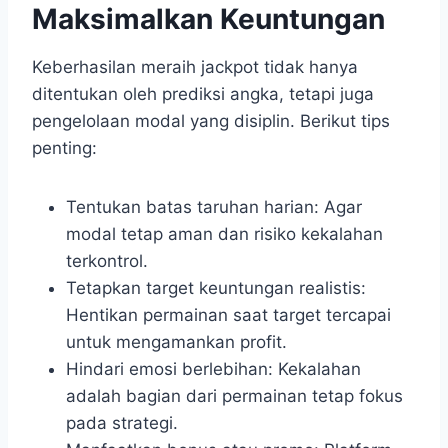
Maksimalkan Keuntungan
Keberhasilan meraih jackpot tidak hanya
ditentukan oleh prediksi angka, tetapi juga
pengelolaan modal yang disiplin. Berikut tips
penting:
Tentukan batas taruhan harian: Agar
modal tetap aman dan risiko kekalahan
terkontrol.
Tetapkan target keuntungan realistis:
Hentikan permainan saat target tercapai
untuk mengamankan profit.
Hindari emosi berlebihan: Kekalahan
adalah bagian dari permainan tetap fokus
pada strategi.