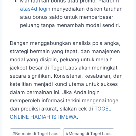
Manfaatkan bonus atau promo: Platform
atas4d login
menyediakan diskon taruhan
atau bonus saldo untuk memperbesar
peluang tanpa menambah modal sendiri.
Dengan menggabungkan analisis pola angka,
strategi bermain yang tepat, dan manajemen
modal yang disiplin, peluang untuk meraih
jackpot besar di Togel Laos akan meningkat
secara signifikan. Konsistensi, kesabaran, dan
ketelitian menjadi kunci utama untuk sukses
dalam permainan ini. Jika Anda ingin
memperoleh informasi terkini mengenai togel
dan prediksi akurat, silakan cek di
TOGEL
ONLINE HADIAH ISTIMEWA
.
Post
#
Bermain di Togel Laos
#
Menang di Togel Laos