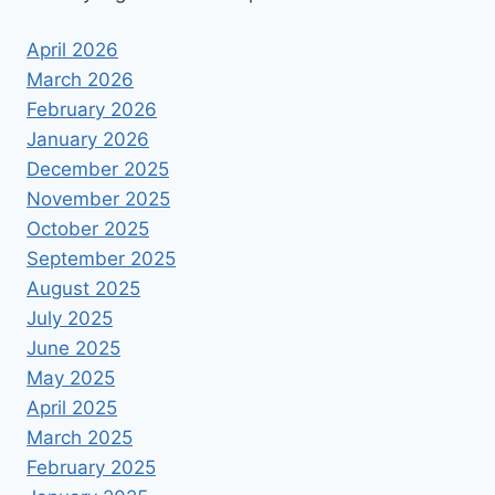
April 2026
March 2026
February 2026
January 2026
December 2025
November 2025
October 2025
September 2025
August 2025
July 2025
June 2025
May 2025
April 2025
March 2025
February 2025