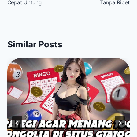
Cepat Untung
Tanpa Ribet
Similar Posts