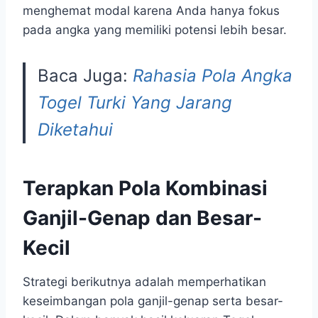
menghemat modal karena Anda hanya fokus
pada angka yang memiliki potensi lebih besar.
Baca Juga:
Rahasia Pola Angka
Togel Turki Yang Jarang
Diketahui
Terapkan Pola Kombinasi
Ganjil-Genap dan Besar-
Kecil
Strategi berikutnya adalah memperhatikan
keseimbangan pola ganjil-genap serta besar-