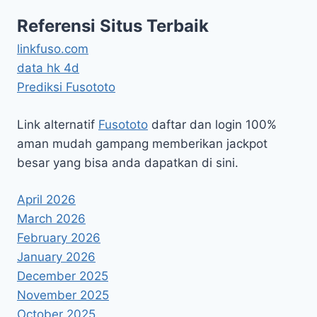
Referensi Situs Terbaik
linkfuso.com
data hk 4d
Prediksi Fusototo
Link alternatif
Fusototo
daftar dan login 100%
aman mudah gampang memberikan jackpot
besar yang bisa anda dapatkan di sini.
April 2026
March 2026
February 2026
January 2026
December 2025
November 2025
October 2025