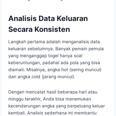
Analisis Data Keluaran
Secara Konsisten
Langkah pertama adalah menganalisis data
keluaran sebelumnya. Banyak pemain pemula
yang menganggap togel hanya soal
keberuntungan, padahal ada pola yang bisa
diamati. Misalnya, angka hot (sering muncul)
dan angka cold (jarang muncul).
Dengan mencatat hasil beberapa hari atau
minggu terakhir, Anda bisa menemukan
kecenderungan angka yang berpeluang keluar
kembali. Analisis sederhana ini membantu