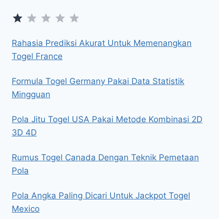
Rating: 1 out of 5.
Rahasia Prediksi Akurat Untuk Memenangkan
Togel France
Formula Togel Germany Pakai Data Statistik
Mingguan
Pola Jitu Togel USA Pakai Metode Kombinasi 2D
3D 4D
Rumus Togel Canada Dengan Teknik Pemetaan
Pola
Pola Angka Paling Dicari Untuk Jackpot Togel
Mexico