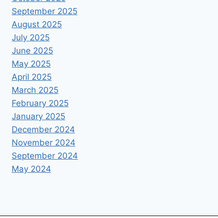
September 2025
August 2025
July 2025
June 2025
May 2025
April 2025
March 2025
February 2025
January 2025
December 2024
November 2024
September 2024
May 2024