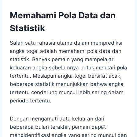
Memahami Pola Data dan
Statistik
Salah satu rahasia utama dalam memprediksi
angka togel adalah memahami pola data dan
statistik. Banyak pemain yang mempelajari
keluaran angka sebelumnya untuk mencari pola
tertentu. Meskipun angka togel bersifat acak,
beberapa statistik menunjukkan bahwa angka
tertentu cenderung muncul lebih sering dalam
periode tertentu.
Dengan mengamati data keluaran dari
beberapa bulan terakhir, pemain dapat
mengidentifikasi angka yang sering muncul dan