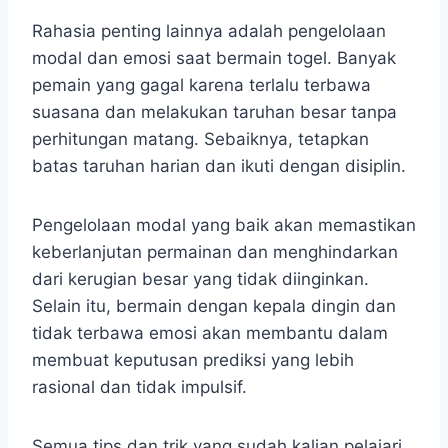
Rahasia penting lainnya adalah pengelolaan
modal dan emosi saat bermain togel. Banyak
pemain yang gagal karena terlalu terbawa
suasana dan melakukan taruhan besar tanpa
perhitungan matang. Sebaiknya, tetapkan
batas taruhan harian dan ikuti dengan disiplin.
Pengelolaan modal yang baik akan memastikan
keberlanjutan permainan dan menghindarkan
dari kerugian besar yang tidak diinginkan.
Selain itu, bermain dengan kepala dingin dan
tidak terbawa emosi akan membantu dalam
membuat keputusan prediksi yang lebih
rasional dan tidak impulsif.
Semua tips dan trik yang sudah kalian pelajari