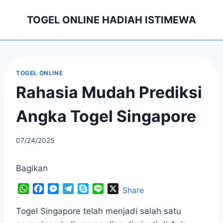
Skip
TOGEL ONLINE HADIAH ISTIMEWA
to
content
TOGEL ONLINE
Rahasia Mudah Prediksi
Angka Togel Singapore
By
07/24/2025
adminreto
Bagikan
W
F
M
T
S
L
X
Share
h
a
e
e
k
i
a
c
s
l
y
n
Togel Singapore telah menjadi salah satu
t
e
s
e
p
e