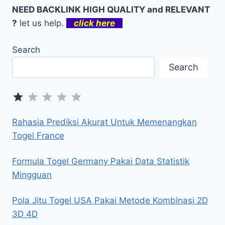
NEED BACKLINK HIGH QUALITY and RELEVANT
?
let us help.
click here
Search
Search
Rating: 1 out of 5.
Rahasia Prediksi Akurat Untuk Memenangkan
Togel France
Formula Togel Germany Pakai Data Statistik
Mingguan
Pola Jitu Togel USA Pakai Metode Kombinasi 2D
3D 4D