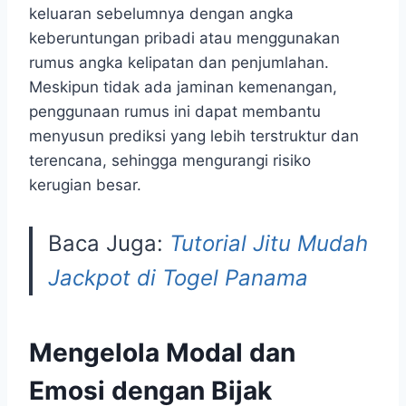
keluaran sebelumnya dengan angka
keberuntungan pribadi atau menggunakan
rumus angka kelipatan dan penjumlahan.
Meskipun tidak ada jaminan kemenangan,
penggunaan rumus ini dapat membantu
menyusun prediksi yang lebih terstruktur dan
terencana, sehingga mengurangi risiko
kerugian besar.
Baca Juga:
Tutorial Jitu Mudah
Jackpot di Togel Panama
Mengelola Modal dan
Emosi dengan Bijak