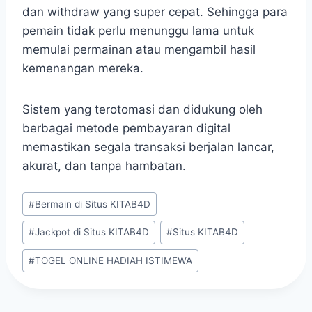
dan withdraw yang super cepat. Sehingga para
pemain tidak perlu menunggu lama untuk
memulai permainan atau mengambil hasil
kemenangan mereka.
Sistem yang terotomasi dan didukung oleh
berbagai metode pembayaran digital
memastikan segala transaksi berjalan lancar,
akurat, dan tanpa hambatan.
Post
#
Bermain di Situs KITAB4D
Tags:
#
Jackpot di Situs KITAB4D
#
Situs KITAB4D
#
TOGEL ONLINE HADIAH ISTIMEWA