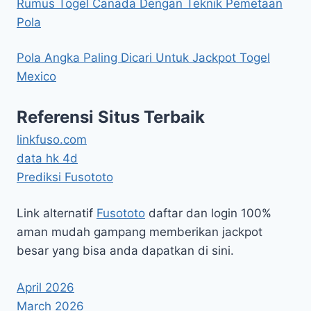
Rumus Togel Canada Dengan Teknik Pemetaan
Pola
Pola Angka Paling Dicari Untuk Jackpot Togel
Mexico
Referensi Situs Terbaik
linkfuso.com
data hk 4d
Prediksi Fusototo
Link alternatif
Fusototo
daftar dan login 100%
aman mudah gampang memberikan jackpot
besar yang bisa anda dapatkan di sini.
April 2026
March 2026