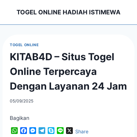
Skip
TOGEL ONLINE HADIAH ISTIMEWA
to
content
TOGEL ONLINE
KITAB4D – Situs Togel
Online Terpercaya
Dengan Layanan 24 Jam
By
05/09/2025
adminreto
Bagikan
W
F
M
T
S
L
X
Share