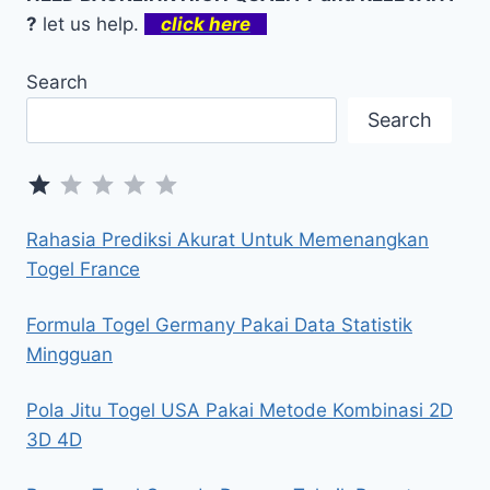
?
let us help.
click here
Search
Search
Rating: 1 out of 5.
Rahasia Prediksi Akurat Untuk Memenangkan
Togel France
Formula Togel Germany Pakai Data Statistik
Mingguan
Pola Jitu Togel USA Pakai Metode Kombinasi 2D
3D 4D