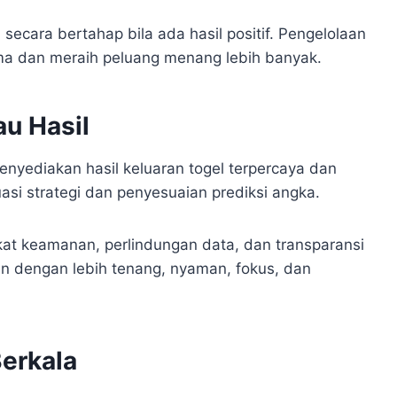
secara bertahap bila ada hasil positif. Pengelolaan
ma dan meraih peluang menang lebih banyak.
au Hasil
enyediakan hasil keluaran togel terpercaya dan
si strategi dan penyesuaian prediksi angka.
kat keamanan, perlindungan data, dan transparansi
n dengan lebih tenang, nyaman, fokus, dan
Berkala