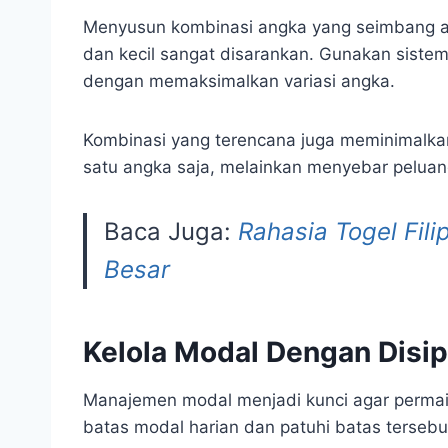
Menyusun kombinasi angka yang seimbang an
dan kecil sangat disarankan. Gunakan sist
dengan memaksimalkan variasi angka.
Kombinasi yang terencana juga meminimalkan 
satu angka saja, melainkan menyebar pelua
Baca Juga:
Rahasia Togel Fil
Besar
Kelola Modal Dengan Disip
Manajemen modal menjadi kunci agar permai
batas modal harian dan patuhi batas terseb