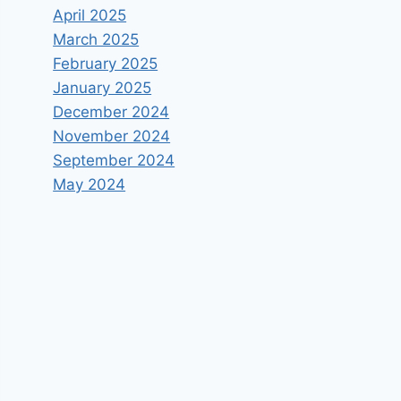
April 2025
March 2025
February 2025
January 2025
December 2024
November 2024
September 2024
May 2024