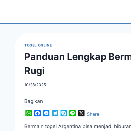
Skip
to
content
TOGEL ONLINE
Panduan Lengkap Berma
Rugi
By
10/28/2025
adminreto
Bagikan
W
F
M
T
S
L
X
Share
h
a
e
e
k
i
a
c
s
l
y
n
Bermain togel Argentina bisa menjadi hibura