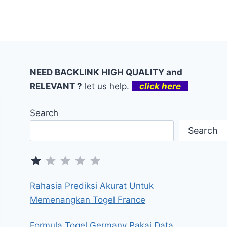
NEED BACKLINK HIGH QUALITY and
RELEVANT ?
let us help.
click here
Search
Search
Rating: 1 out of 5.
Rahasia Prediksi Akurat Untuk
Memenangkan Togel France
Formula Togel Germany Pakai Data