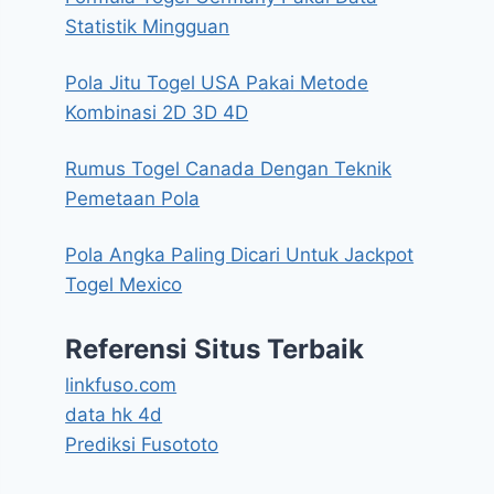
Statistik Mingguan
Pola Jitu Togel USA Pakai Metode
Kombinasi 2D 3D 4D
Rumus Togel Canada Dengan Teknik
Pemetaan Pola
Pola Angka Paling Dicari Untuk Jackpot
Togel Mexico
Referensi Situs Terbaik
linkfuso.com
data hk 4d
Prediksi Fusototo