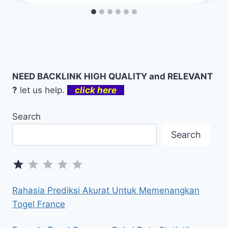
NEED BACKLINK HIGH QUALITY and RELEVANT
?
let us help.
click here
Search
Search
Rating: 1 out of 5.
Rahasia Prediksi Akurat Untuk Memenangkan
Togel France