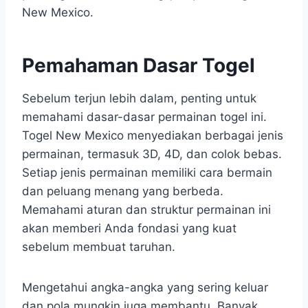
New Mexico.
Pemahaman Dasar Togel
Sebelum terjun lebih dalam, penting untuk
memahami dasar-dasar permainan togel ini.
Togel New Mexico menyediakan berbagai jenis
permainan, termasuk 3D, 4D, dan colok bebas.
Setiap jenis permainan memiliki cara bermain
dan peluang menang yang berbeda.
Memahami aturan dan struktur permainan ini
akan memberi Anda fondasi yang kuat
sebelum membuat taruhan.
Mengetahui angka-angka yang sering keluar
dan pola mungkin juga membantu. Banyak