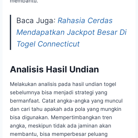
membantu.
Baca Juga
:
Rahasia Cerdas
Mendapatkan Jackpot Besar Di
Togel Connecticut
Analisis Hasil Undian
Melakukan analisis pada hasil undian togel
sebelumnya bisa menjadi strategi yang
bermanfaat. Catat angka-angka yang muncul
dan cari tahu apakah ada pola yang mungkin
bisa digunakan. Mempertimbangkan tren
angka, meskipun tidak ada jaminan akan
membantu, bisa memperbesar peluang