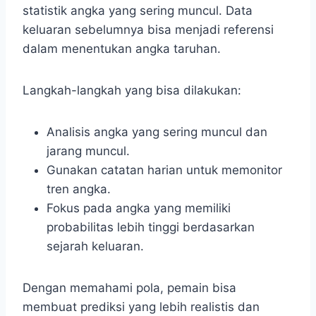
statistik angka yang sering muncul. Data
keluaran sebelumnya bisa menjadi referensi
dalam menentukan angka taruhan.
Langkah-langkah yang bisa dilakukan:
Analisis angka yang sering muncul dan
jarang muncul.
Gunakan catatan harian untuk memonitor
tren angka.
Fokus pada angka yang memiliki
probabilitas lebih tinggi berdasarkan
sejarah keluaran.
Dengan memahami pola, pemain bisa
membuat prediksi yang lebih realistis dan