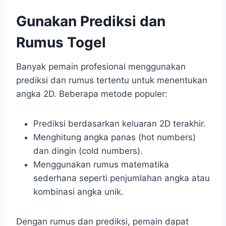
Gunakan Prediksi dan
Rumus Togel
Banyak pemain profesional menggunakan
prediksi dan rumus tertentu untuk menentukan
angka 2D. Beberapa metode populer:
Prediksi berdasarkan keluaran 2D terakhir.
Menghitung angka panas (hot numbers)
dan dingin (cold numbers).
Menggunakan rumus matematika
sederhana seperti penjumlahan angka atau
kombinasi angka unik.
Dengan rumus dan prediksi, pemain dapat