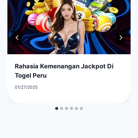
Rahasia Kemenangan Jackpot Di
Togel Peru
01/27/2025