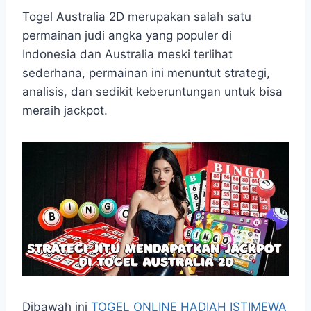
h
a
e
e
k
i
a
c
s
l
y
n
Togel Australia 2D merupakan salah satu
t
e
s
e
p
e
permainan judi angka yang populer di
s
b
e
g
e
Indonesia dan Australia meski terlihat
A
o
n
r
sederhana, permainan ini menuntut strategi,
p
o
g
a
analisis, dan sedikit keberuntungan untuk bisa
p
k
e
m
r
meraih jackpot.
Dibawah ini
TOGEL ONLINE HADIAH ISTIMEWA