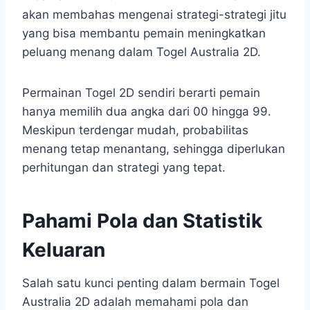
akan membahas mengenai strategi-strategi jitu
yang bisa membantu pemain meningkatkan
peluang menang dalam Togel Australia 2D.
Permainan Togel 2D sendiri berarti pemain
hanya memilih dua angka dari 00 hingga 99.
Meskipun terdengar mudah, probabilitas
menang tetap menantang, sehingga diperlukan
perhitungan dan strategi yang tepat.
Pahami Pola dan Statistik
Keluaran
Salah satu kunci penting dalam bermain Togel
Australia 2D adalah memahami pola dan