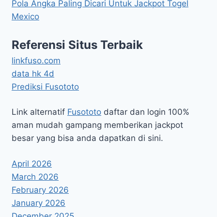
Pola Angka Paling Dicari Untuk Jackpot Togel
Mexico
Referensi Situs Terbaik
linkfuso.com
data hk 4d
Prediksi Fusototo
Link alternatif
Fusototo
daftar dan login 100%
aman mudah gampang memberikan jackpot
besar yang bisa anda dapatkan di sini.
April 2026
March 2026
February 2026
January 2026
December 2025