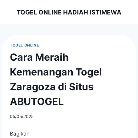
Skip
TOGEL ONLINE HADIAH ISTIMEWA
to
content
TOGEL ONLINE
Cara Meraih
Kemenangan Togel
Zaragoza di Situs
ABUTOGEL
By
05/05/2025
adminreto
Bagikan