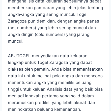
menganalisis data keluaran sebelumnya dapat
memberikan gambaran yang lebih jelas tentang
angka-angka yang sering muncul. Togel
Zaragoza pun demikian, dengan angka panas
(hot numbers) yang lebih sering muncul dan
angka dingin (cold numbers) yang jarang
muncul.
ABUTOGEL menyediakan data keluaran
lengkap untuk Togel Zaragoza yang dapat
diakses oleh pemain. Anda bisa memanfaatkan
data ini untuk melihat pola angka dan mencoba
menentukan angka yang memiliki peluang
tinggi untuk keluar. Analisis data yang baik bisa
menjadi langkah pertama yang solid dalam
merumuskan prediksi yang lebih akurat dan
meningkatkan peluang kemenangan.