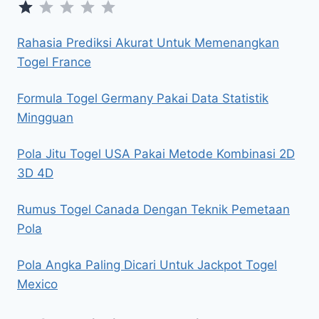
Rahasia Prediksi Akurat Untuk Memenangkan
Togel France
Formula Togel Germany Pakai Data Statistik
Mingguan
Pola Jitu Togel USA Pakai Metode Kombinasi 2D
3D 4D
Rumus Togel Canada Dengan Teknik Pemetaan
Pola
Pola Angka Paling Dicari Untuk Jackpot Togel
Mexico