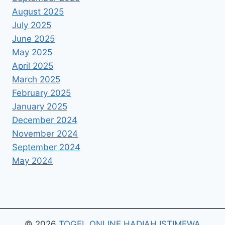
August 2025
July 2025
June 2025
May 2025
April 2025
March 2025
February 2025
January 2025
December 2024
November 2024
September 2024
May 2024
© 2026
TOGEL ONLINE HADIAH ISTIMEWA