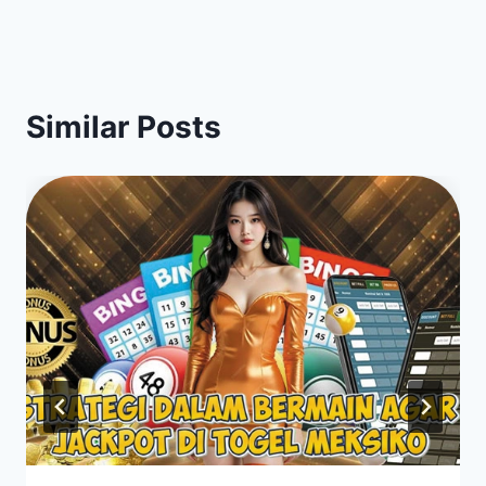
Similar Posts