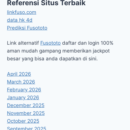
Referensi Situs Terbaik
linkfuso.com
data hk 4d
Prediksi Fusototo
Link alternatif
Fusototo
daftar dan login 100%
aman mudah gampang memberikan jackpot
besar yang bisa anda dapatkan di sini.
April 2026
March 2026
February 2026
January 2026
December 2025
November 2025
October 2025
September 2025