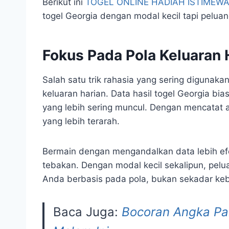
Berikut ini
TOGEL ONLINE HADIAH ISTIMEW
togel Georgia dengan modal kecil tapi peluan
Fokus Pada Pola Keluaran 
Salah satu trik rahasia yang sering digunak
keluaran harian. Data hasil togel Georgia b
yang lebih sering muncul. Dengan mencatat 
yang lebih terarah.
Bermain dengan mengandalkan data lebih ef
tebakan. Dengan modal kecil sekalipun, pel
Anda berbasis pada pola, bukan sekadar ke
Baca Juga:
Bocoran Angka Pal