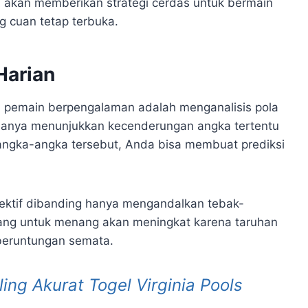
A
akan memberikan strategi cerdas untuk bermain
g cuan tetap terbuka.
Harian
an pemain berpengalaman adalah menganalisis pola
iasanya menunjukkan kecenderungan angka tertentu
angka-angka tersebut, Anda bisa membuat prediksi
ektif dibanding hanya mengandalkan tebak-
uang untuk menang akan meningkat karena taruhan
beruntungan semata.
ing Akurat Togel Virginia Pools