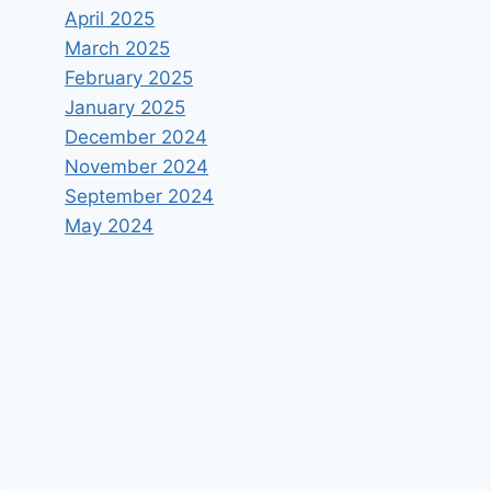
April 2025
March 2025
February 2025
January 2025
December 2024
November 2024
September 2024
May 2024