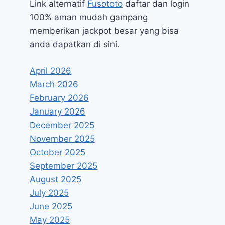
Link alternatif
Fusototo
daftar dan login
100% aman mudah gampang
memberikan jackpot besar yang bisa
anda dapatkan di sini.
April 2026
March 2026
February 2026
January 2026
December 2025
November 2025
October 2025
September 2025
August 2025
July 2025
June 2025
May 2025