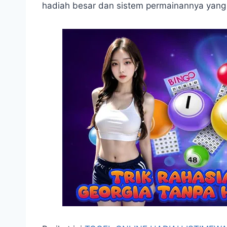
t
e
s
e
p
e
hadiah besar dan sistem permainannya yang v
s
b
e
g
e
A
o
n
r
p
o
g
a
p
k
e
m
r