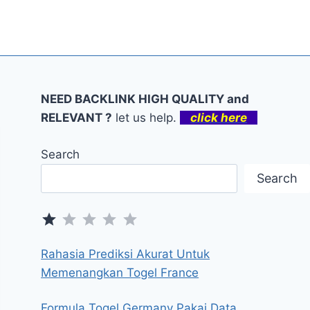
NEED BACKLINK HIGH QUALITY and
RELEVANT ?
let us help.
click here
Search
Search
Rating: 1 out of 5.
Rahasia Prediksi Akurat Untuk
Memenangkan Togel France
Formula Togel Germany Pakai Data