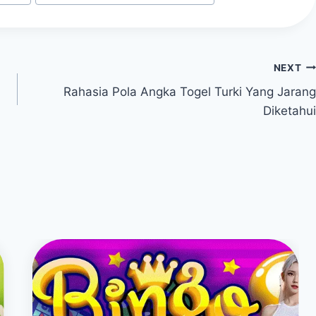
NEXT
Rahasia Pola Angka Togel Turki Yang Jarang
Diketahui