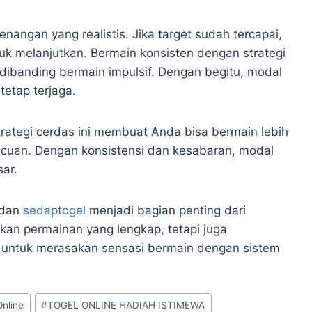
angan yang realistis. Jika target sudah tercapai,
uk melanjutkan. Bermain konsisten dengan strategi
 dibanding bermain impulsif. Dengan begitu, modal
etap terjaga.
rategi cerdas ini membuat Anda bisa bermain lebih
 cuan. Dengan konsistensi dan kesabaran, modal
ar.
 dan
sedaptogel
menjadi bagian penting dari
an permainan yang lengkap, tetapi juga
 untuk merasakan sensasi bermain dengan sistem
Online
#
TOGEL ONLINE HADIAH ISTIMEWA