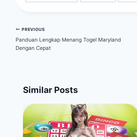
Tags:
Post
PREVIOUS
Panduan Lengkap Menang Togel Maryland
navigation
Dengan Cepat
Similar Posts