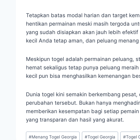
Tetapkan batas modal harian dan target kemen
hentikan permainan meski masih tergoda unt
yang sudah disiapkan akan jauh lebih efektif
kecil Anda tetap aman, dan peluang menang t
Meskipun togel adalah permainan peluang, st
hemat sekaligus tetap punya peluang meraih
kecil pun bisa menghasilkan kemenangan bes
Dunia togel kini semakin berkembang pesat,
perubahan tersebut. Bukan hanya menghadirk
memberikan kesempatan bagi setiap pemain
yang transparan dan hasil yang akurat.
Post
#
Menang Togel Georgia
#
Togel Georgia
#
Togel 