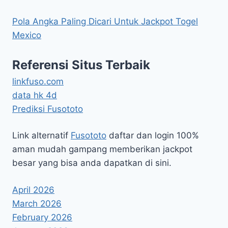
Pola Angka Paling Dicari Untuk Jackpot Togel
Mexico
Referensi Situs Terbaik
linkfuso.com
data hk 4d
Prediksi Fusototo
Link alternatif
Fusototo
daftar dan login 100%
aman mudah gampang memberikan jackpot
besar yang bisa anda dapatkan di sini.
April 2026
March 2026
February 2026