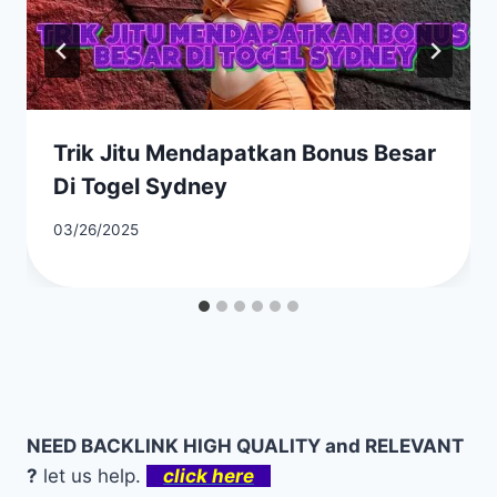
Trik Jitu Mendapatkan Bonus Besar
Di Togel Sydney
03/26/2025
NEED BACKLINK HIGH QUALITY and RELEVANT
?
let us help.
click here