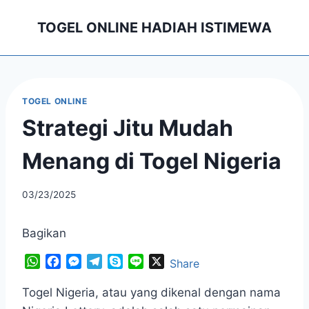
Skip
TOGEL ONLINE HADIAH ISTIMEWA
to
content
TOGEL ONLINE
Strategi Jitu Mudah
Menang di Togel Nigeria
By
03/23/2025
adminreto
Bagikan
W
F
M
T
S
L
X
Share
h
a
e
e
k
i
a
c
s
l
y
n
Togel Nigeria, atau yang dikenal dengan nama
t
e
s
e
p
e