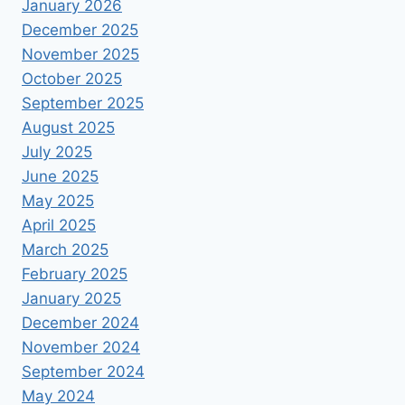
January 2026
December 2025
November 2025
October 2025
September 2025
August 2025
July 2025
June 2025
May 2025
April 2025
March 2025
February 2025
January 2025
December 2024
November 2024
September 2024
May 2024