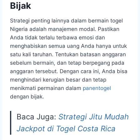
Bijak
Strategi penting lainnya dalam bermain togel
Nigeria adalah manajemen modal. Pastikan
Anda tidak terlalu terbawa emosi dan
menghabiskan semua uang Anda hanya untuk
satu kali taruhan. Tentukan batasan anggaran
sebelum bermain, dan tetap berpegang pada
anggaran tersebut. Dengan cara ini, Anda bisa
menghindari kerugian besar dan tetap
menikmati permainan dalam
panentogel
dengan bijak.
Baca Juga:
Strategi Jitu Mudah
Jackpot di Togel Costa Rica