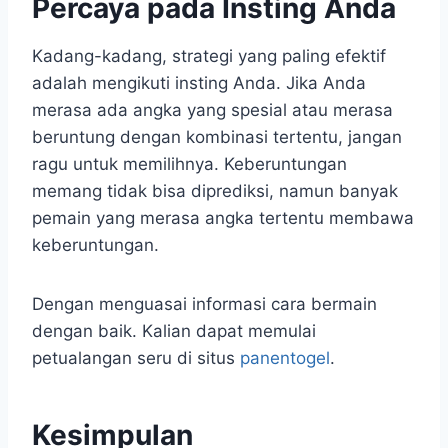
Percaya pada Insting Anda
Kadang-kadang, strategi yang paling efektif
adalah mengikuti insting Anda. Jika Anda
merasa ada angka yang spesial atau merasa
beruntung dengan kombinasi tertentu, jangan
ragu untuk memilihnya. Keberuntungan
memang tidak bisa diprediksi, namun banyak
pemain yang merasa angka tertentu membawa
keberuntungan.
Dengan menguasai informasi cara bermain
dengan baik. Kalian dapat memulai
petualangan seru di situs
panentogel
.
Kesimpulan