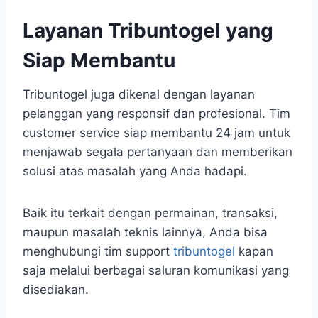
Layanan Tribuntogel yang
Siap Membantu
Tribuntogel juga dikenal dengan layanan
pelanggan yang responsif dan profesional. Tim
customer service siap membantu 24 jam untuk
menjawab segala pertanyaan dan memberikan
solusi atas masalah yang Anda hadapi.
Baik itu terkait dengan permainan, transaksi,
maupun masalah teknis lainnya, Anda bisa
menghubungi tim support
tribuntogel
kapan
saja melalui berbagai saluran komunikasi yang
disediakan.