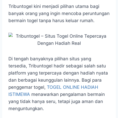
h
a
e
e
k
i
a
c
s
l
y
n
Tribuntogel kini menjadi pilihan utama bagi
t
e
s
e
p
e
banyak orang yang ingin mencoba peruntungan
s
b
e
g
e
bermain togel tanpa harus keluar rumah.
A
o
n
r
p
o
g
a
p
k
e
m
r
Di tengah banyaknya pilihan situs yang
tersedia, Tribuntogel hadir sebagai salah satu
platform yang terpercaya dengan hadiah nyata
dan berbagai keunggulan lainnya. Bagi para
penggemar togel,
TOGEL ONLINE HADIAH
ISTIMEWA
menawarkan pengalaman bermain
yang tidak hanya seru, tetapi juga aman dan
menguntungkan.