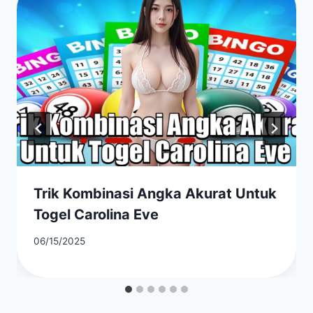
Trik Kombinasi Angka Akurat Untuk
Togel Carolina Eve
06/15/2025