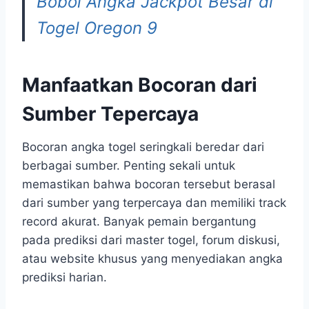
Bobol Angka Jackpot Besar di
Togel Oregon 9
Manfaatkan Bocoran dari
Sumber Tepercaya
Bocoran angka togel seringkali beredar dari
berbagai sumber. Penting sekali untuk
memastikan bahwa bocoran tersebut berasal
dari sumber yang terpercaya dan memiliki track
record akurat. Banyak pemain bergantung
pada prediksi dari master togel, forum diskusi,
atau website khusus yang menyediakan angka
prediksi harian.