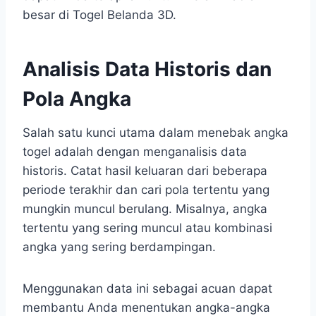
besar di Togel Belanda 3D.
Analisis Data Historis dan
Pola Angka
Salah satu kunci utama dalam menebak angka
togel adalah dengan menganalisis data
historis. Catat hasil keluaran dari beberapa
periode terakhir dan cari pola tertentu yang
mungkin muncul berulang. Misalnya, angka
tertentu yang sering muncul atau kombinasi
angka yang sering berdampingan.
Menggunakan data ini sebagai acuan dapat
membantu Anda menentukan angka-angka