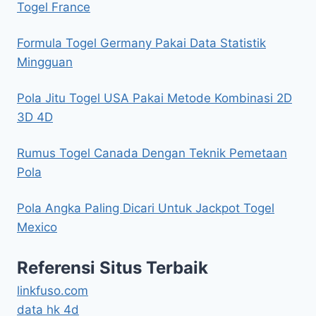
Togel France
Formula Togel Germany Pakai Data Statistik
Mingguan
Pola Jitu Togel USA Pakai Metode Kombinasi 2D
3D 4D
Rumus Togel Canada Dengan Teknik Pemetaan
Pola
Pola Angka Paling Dicari Untuk Jackpot Togel
Mexico
Referensi Situs Terbaik
linkfuso.com
data hk 4d