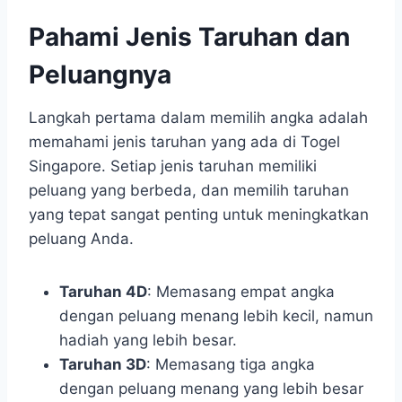
Pahami Jenis Taruhan dan
Peluangnya
Langkah pertama dalam memilih angka adalah
memahami jenis taruhan yang ada di Togel
Singapore. Setiap jenis taruhan memiliki
peluang yang berbeda, dan memilih taruhan
yang tepat sangat penting untuk meningkatkan
peluang Anda.
Taruhan 4D
: Memasang empat angka
dengan peluang menang lebih kecil, namun
hadiah yang lebih besar.
Taruhan 3D
: Memasang tiga angka
dengan peluang menang yang lebih besar