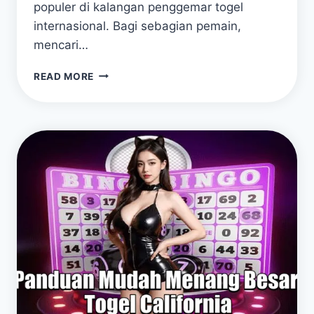
populer di kalangan penggemar togel
internasional. Bagi sebagian pemain,
mencari…
BOCORAN
READ MORE
POLA
ANGKA
MAIN
TOGEL
CALIFORNIA
DENGAN
MODAL
MINIM