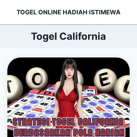
Skip
TOGEL ONLINE HADIAH ISTIMEWA
to
content
Togel California