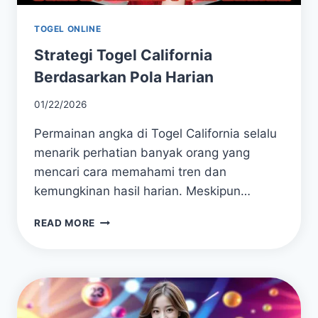
TOGEL ONLINE
Strategi Togel California
Berdasarkan Pola Harian
01/22/2026
Permainan angka di Togel California selalu
menarik perhatian banyak orang yang
mencari cara memahami tren dan
kemungkinan hasil harian. Meskipun…
STRATEGI
READ MORE
TOGEL
CALIFORNIA
BERDASARKAN
POLA
HARIAN