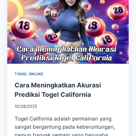
TOGEL ONLINE
Cara Meningkatkan Akurasi
Prediksi Togel California
10/28/2025
Togel California adalah permainan yang
sangat bergantung pada keberuntungan,
namun banyak pemain yang berusaha