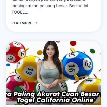
meningkatkan peluang besar. Berikut ini
TOGEL…
CARA
READ MORE
MENINGKATKAN
AKURASI
PREDIKSI
TOGEL
CALIFORNIA