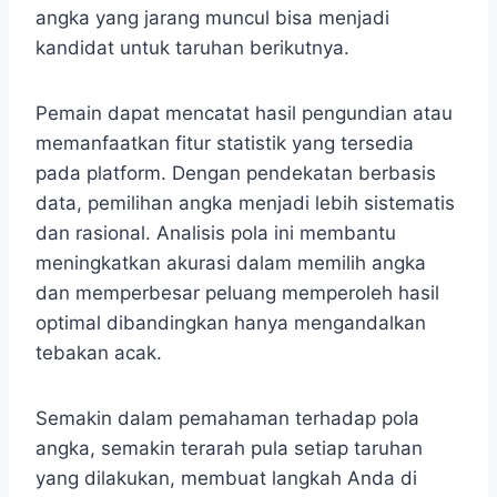
angka yang jarang muncul bisa menjadi
kandidat untuk taruhan berikutnya.
Pemain dapat mencatat hasil pengundian atau
memanfaatkan fitur statistik yang tersedia
pada platform. Dengan pendekatan berbasis
data, pemilihan angka menjadi lebih sistematis
dan rasional. Analisis pola ini membantu
meningkatkan akurasi dalam memilih angka
dan memperbesar peluang memperoleh hasil
optimal dibandingkan hanya mengandalkan
tebakan acak.
Semakin dalam pemahaman terhadap pola
angka, semakin terarah pula setiap taruhan
yang dilakukan, membuat langkah Anda di