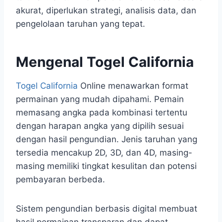
akurat, diperlukan strategi, analisis data, dan
pengelolaan taruhan yang tepat.
Mengenal Togel California
Togel California
Online menawarkan format
permainan yang mudah dipahami. Pemain
memasang angka pada kombinasi tertentu
dengan harapan angka yang dipilih sesuai
dengan hasil pengundian. Jenis taruhan yang
tersedia mencakup 2D, 3D, dan 4D, masing-
masing memiliki tingkat kesulitan dan potensi
pembayaran berbeda.
Sistem pengundian berbasis digital membuat