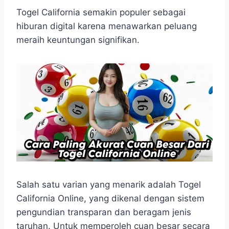
h
a
e
e
k
i
a
c
s
l
y
n
Togel California semakin populer sebagai
t
e
s
e
p
e
hiburan digital karena menawarkan peluang
s
b
e
g
e
meraih keuntungan signifikan.
A
o
n
r
p
o
g
a
p
k
e
m
r
Salah satu varian yang menarik adalah Togel
California Online, yang dikenal dengan sistem
pengundian transparan dan beragam jenis
taruhan. Untuk memperoleh cuan besar secara