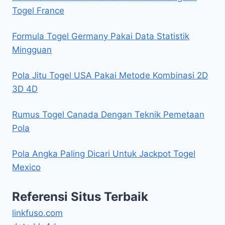
Togel France
Formula Togel Germany Pakai Data Statistik
Mingguan
Pola Jitu Togel USA Pakai Metode Kombinasi 2D
3D 4D
Rumus Togel Canada Dengan Teknik Pemetaan
Pola
Pola Angka Paling Dicari Untuk Jackpot Togel
Mexico
Referensi Situs Terbaik
linkfuso.com