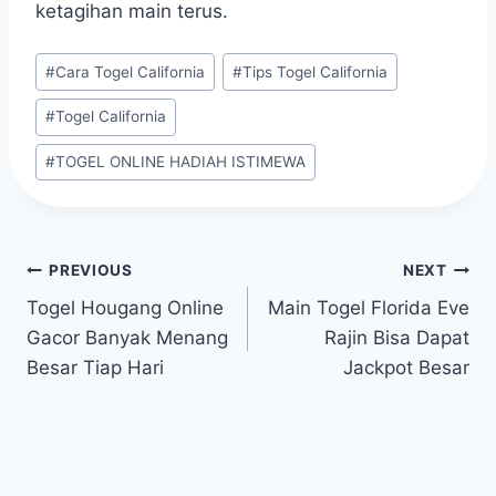
ketagihan main terus.
Post
#
Cara Togel California
#
Tips Togel California
Tags:
#
Togel California
#
TOGEL ONLINE HADIAH ISTIMEWA
Post
PREVIOUS
NEXT
Togel Hougang Online
Main Togel Florida Eve
navigation
Gacor Banyak Menang
Rajin Bisa Dapat
Besar Tiap Hari
Jackpot Besar