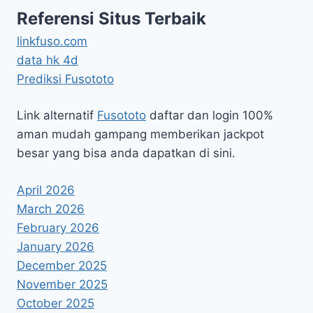
Referensi Situs Terbaik
linkfuso.com
data hk 4d
Prediksi Fusototo
Link alternatif
Fusototo
daftar dan login 100%
aman mudah gampang memberikan jackpot
besar yang bisa anda dapatkan di sini.
April 2026
March 2026
February 2026
January 2026
December 2025
November 2025
October 2025