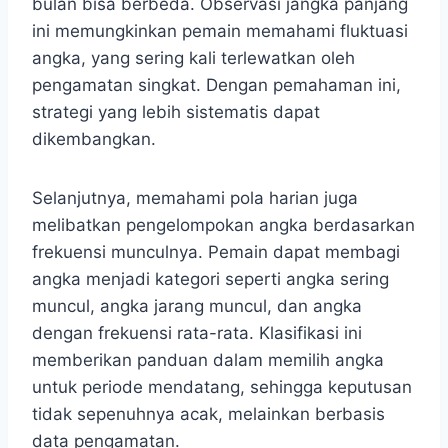
bulan bisa berbeda. Observasi jangka panjang
ini memungkinkan pemain memahami fluktuasi
angka, yang sering kali terlewatkan oleh
pengamatan singkat. Dengan pemahaman ini,
strategi yang lebih sistematis dapat
dikembangkan.
Selanjutnya, memahami pola harian juga
melibatkan pengelompokan angka berdasarkan
frekuensi munculnya. Pemain dapat membagi
angka menjadi kategori seperti angka sering
muncul, angka jarang muncul, dan angka
dengan frekuensi rata-rata. Klasifikasi ini
memberikan panduan dalam memilih angka
untuk periode mendatang, sehingga keputusan
tidak sepenuhnya acak, melainkan berbasis
data pengamatan.