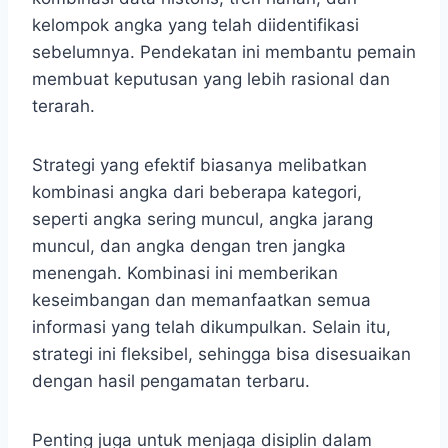
kelompok angka yang telah diidentifikasi
sebelumnya. Pendekatan ini membantu pemain
membuat keputusan yang lebih rasional dan
terarah.
Strategi yang efektif biasanya melibatkan
kombinasi angka dari beberapa kategori,
seperti angka sering muncul, angka jarang
muncul, dan angka dengan tren jangka
menengah. Kombinasi ini memberikan
keseimbangan dan memanfaatkan semua
informasi yang telah dikumpulkan. Selain itu,
strategi ini fleksibel, sehingga bisa disesuaikan
dengan hasil pengamatan terbaru.
Penting juga untuk menjaga disiplin dalam