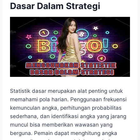
Dasar Dalam Strategi
Statistik dasar merupakan alat penting untuk
memahami pola harian. Penggunaan frekuensi
kemunculan angka, perhitungan probabilitas
sederhana, dan identifikasi angka yang jarang
muncul bisa memberikan wawasan yang
berguna. Pemain dapat menghitung angka