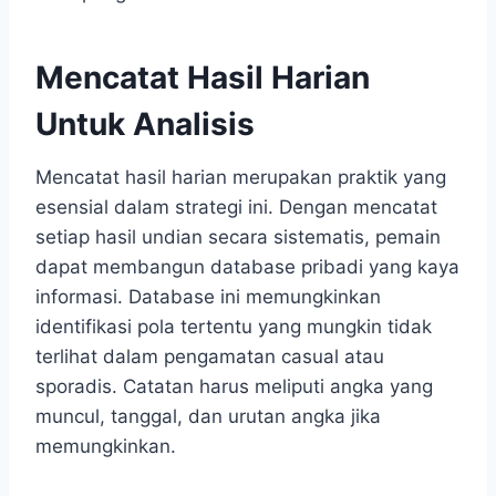
Mencatat Hasil Harian
Untuk Analisis
Mencatat hasil harian merupakan praktik yang
esensial dalam strategi ini. Dengan mencatat
setiap hasil undian secara sistematis, pemain
dapat membangun database pribadi yang kaya
informasi. Database ini memungkinkan
identifikasi pola tertentu yang mungkin tidak
terlihat dalam pengamatan casual atau
sporadis. Catatan harus meliputi angka yang
muncul, tanggal, dan urutan angka jika
memungkinkan.