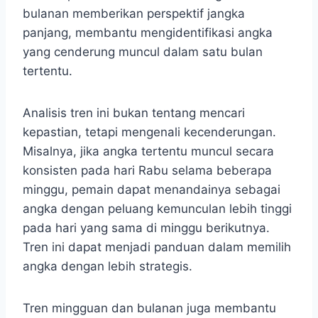
bulanan memberikan perspektif jangka
panjang, membantu mengidentifikasi angka
yang cenderung muncul dalam satu bulan
tertentu.
Analisis tren ini bukan tentang mencari
kepastian, tetapi mengenali kecenderungan.
Misalnya, jika angka tertentu muncul secara
konsisten pada hari Rabu selama beberapa
minggu, pemain dapat menandainya sebagai
angka dengan peluang kemunculan lebih tinggi
pada hari yang sama di minggu berikutnya.
Tren ini dapat menjadi panduan dalam memilih
angka dengan lebih strategis.
Tren mingguan dan bulanan juga membantu