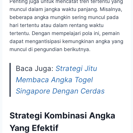
Penting juga untuk mencatat tren tertentu yang
muncul dalam jangka waktu panjang. Misalnya,
beberapa angka mungkin sering muncul pada
hari tertentu atau dalam rentang waktu
tertentu. Dengan mempelajari pola ini, pemain
dapat mengantisipasi kemungkinan angka yang
muncul di pengundian berikutnya.
Baca Juga:
Strategi Jitu
Membaca Angka Togel
Singapore Dengan Cerdas
Strategi Kombinasi Angka
Yang Efektif