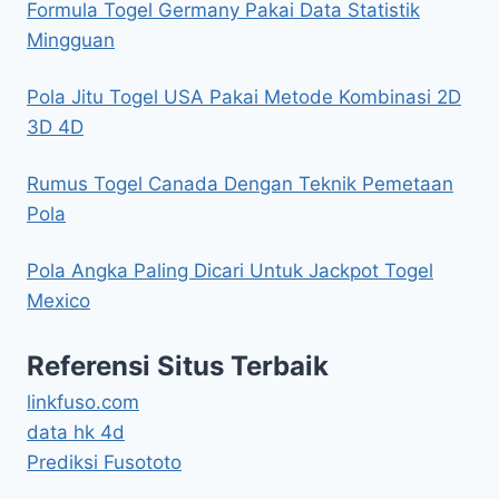
Formula Togel Germany Pakai Data Statistik
Mingguan
Pola Jitu Togel USA Pakai Metode Kombinasi 2D
3D 4D
Rumus Togel Canada Dengan Teknik Pemetaan
Pola
Pola Angka Paling Dicari Untuk Jackpot Togel
Mexico
Referensi Situs Terbaik
linkfuso.com
data hk 4d
Prediksi Fusototo