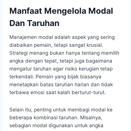
Manfaat Mengelola Modal
Dan Taruhan
Manajemen modal adalah aspek yang sering
diabaikan pemain, tetapi sangat krusial.
Strategi menang bukan hanya tentang memilih
angka dengan tepat, tetapi juga bagaimana
mengatur taruhan agar risiko kerugian tetap
terkendali. Pemain yang bijak biasanya
menetapkan batas taruhan harian dan tidak
terbawa emosi saat kalah berturut-turut.
Selain itu, penting untuk membagi modal ke
beberapa kombinasi taruhan. Misalnya,
sebagian modal digunakan untuk angka