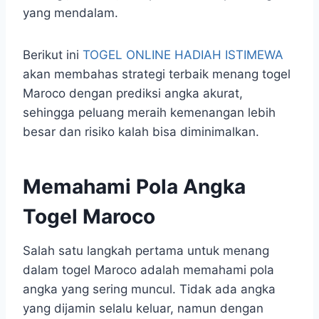
yang mendalam.
Berikut ini
TOGEL ONLINE HADIAH ISTIMEWA
akan membahas strategi terbaik menang togel
Maroco dengan prediksi angka akurat,
sehingga peluang meraih kemenangan lebih
besar dan risiko kalah bisa diminimalkan.
Memahami Pola Angka
Togel Maroco
Salah satu langkah pertama untuk menang
dalam togel Maroco adalah memahami pola
angka yang sering muncul. Tidak ada angka
yang dijamin selalu keluar, namun dengan