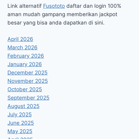
Link alternatif
Fusototo
daftar dan login 100%
aman mudah gampang memberikan jackpot
besar yang bisa anda dapatkan di sini.
April 2026
March 2026
February 2026
January 2026
December 2025
November 2025
October 2025
September 2025
August 2025
July 2025
June 2025
May 2025