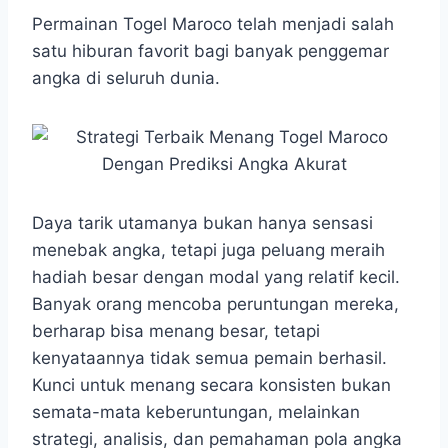
h
a
e
e
k
i
a
c
s
l
y
n
Permainan Togel Maroco telah menjadi salah
t
e
s
e
p
e
satu hiburan favorit bagi banyak penggemar
s
b
e
g
e
angka di seluruh dunia.
A
o
n
r
p
o
g
a
p
k
e
m
r
Daya tarik utamanya bukan hanya sensasi
menebak angka, tetapi juga peluang meraih
hadiah besar dengan modal yang relatif kecil.
Banyak orang mencoba peruntungan mereka,
berharap bisa menang besar, tetapi
kenyataannya tidak semua pemain berhasil.
Kunci untuk menang secara konsisten bukan
semata-mata keberuntungan, melainkan
strategi, analisis, dan pemahaman pola angka