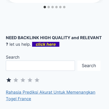
NEED BACKLINK HIGH QUALITY and RELEVANT
?
let us help.
click here
Search
Search
Rating: 1 out of 5.
Rahasia Prediksi Akurat Untuk Memenangkan
Togel France