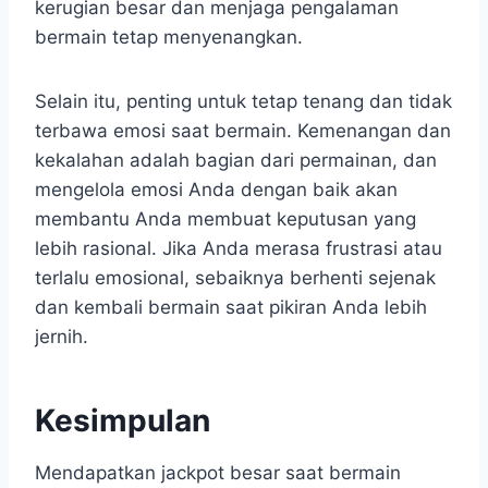
kerugian besar dan menjaga pengalaman
bermain tetap menyenangkan.
Selain itu, penting untuk tetap tenang dan tidak
terbawa emosi saat bermain. Kemenangan dan
kekalahan adalah bagian dari permainan, dan
mengelola emosi Anda dengan baik akan
membantu Anda membuat keputusan yang
lebih rasional. Jika Anda merasa frustrasi atau
terlalu emosional, sebaiknya berhenti sejenak
dan kembali bermain saat pikiran Anda lebih
jernih.
Kesimpulan
Mendapatkan jackpot besar saat bermain