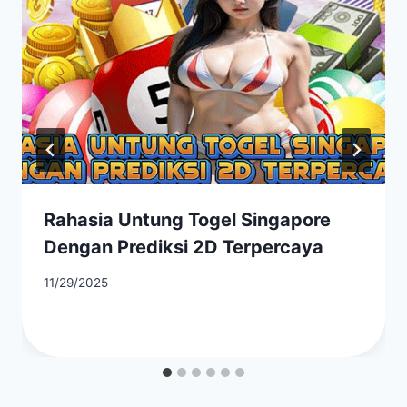
Rahasia Untung Togel Singapore
Dengan Prediksi 2D Terpercaya
11/29/2025