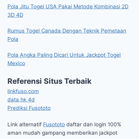
Pola Jitu Togel USA Pakai Metode Kombinasi 2D
3D 4D
Rumus Togel Canada Dengan Teknik Pemetaan
Pola
Pola Angka Paling Dicari Untuk Jackpot Togel
Mexico
Referensi Situs Terbaik
linkfuso.com
data hk 4d
Prediksi Fusototo
Link alternatif
Fusototo
daftar dan login 100%
aman mudah gampang memberikan jackpot