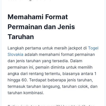
Memahami Format
Permainan dan Jenis
Taruhan
Langkah pertama untuk meraih jackpot di
Togel
Slovakia
adalah memahami format permainan
dan jenis taruhan yang tersedia. Dalam
permainan ini, pemain diminta untuk memilih
angka dari rentang tertentu, biasanya antara 1
hingga 60. Terdapat beberapa jenis taruhan,
termasuk taruhan langsung, taruhan colok, dan
taruhan kombinasi.