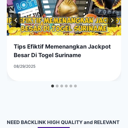
Tips Efiktif Memenangkan Jackpot
Besar Di Togel Suriname
08/29/2025
NEED BACKLINK HIGH QUALITY and RELEVANT