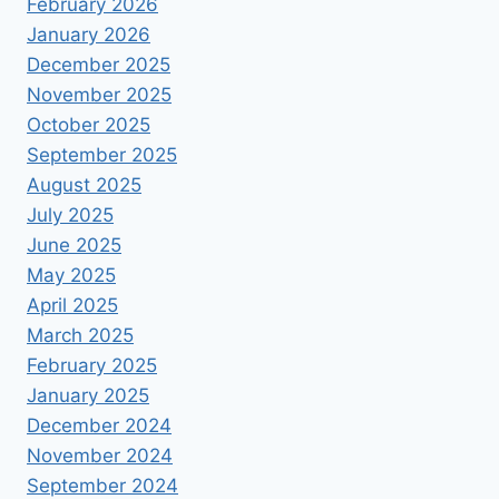
February 2026
January 2026
December 2025
November 2025
October 2025
September 2025
August 2025
July 2025
June 2025
May 2025
April 2025
March 2025
February 2025
January 2025
December 2024
November 2024
September 2024