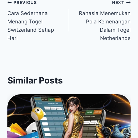
Post
PREVIOUS
NEXT
Cara Sederhana
Rahasia Menemukan
navigation
Menang Togel
Pola Kemenangan
Switzerland Setiap
Dalam Togel
Hari
Netherlands
Similar Posts