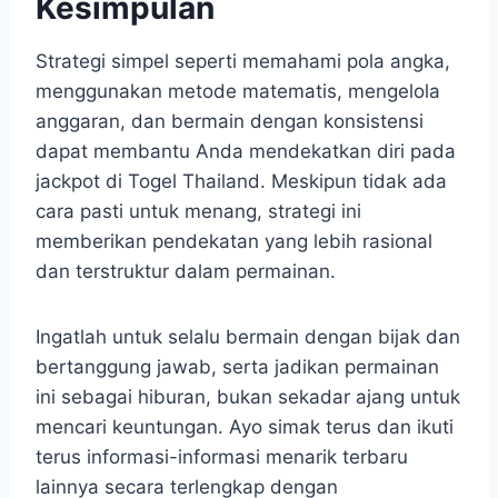
Kesimpulan
Strategi simpel seperti memahami pola angka,
menggunakan metode matematis, mengelola
anggaran, dan bermain dengan konsistensi
dapat membantu Anda mendekatkan diri pada
jackpot di Togel Thailand. Meskipun tidak ada
cara pasti untuk menang, strategi ini
memberikan pendekatan yang lebih rasional
dan terstruktur dalam permainan.
Ingatlah untuk selalu bermain dengan bijak dan
bertanggung jawab, serta jadikan permainan
ini sebagai hiburan, bukan sekadar ajang untuk
mencari keuntungan.
Ayo simak terus dan ikuti
terus informasi-informasi menarik terbaru
lainnya secara terlengkap dengan