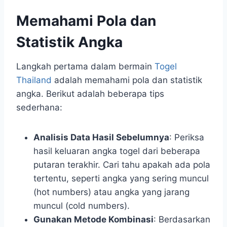
Memahami Pola dan
Statistik Angka
Langkah pertama dalam bermain
Togel
Thailand
adalah memahami pola dan statistik
angka. Berikut adalah beberapa tips
sederhana:
Analisis Data Hasil Sebelumnya
: Periksa
hasil keluaran angka togel dari beberapa
putaran terakhir. Cari tahu apakah ada pola
tertentu, seperti angka yang sering muncul
(hot numbers) atau angka yang jarang
muncul (cold numbers).
Gunakan Metode Kombinasi
: Berdasarkan