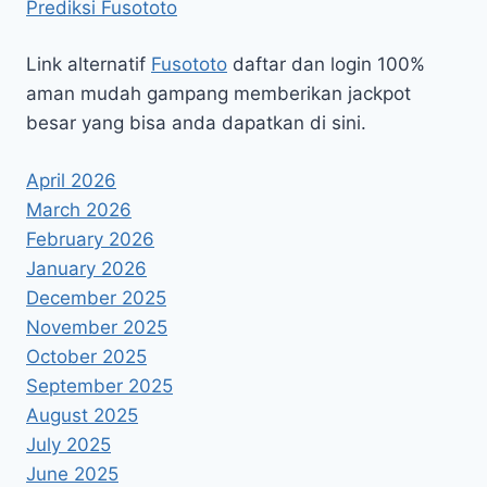
Prediksi Fusototo
Link alternatif
Fusototo
daftar dan login 100%
aman mudah gampang memberikan jackpot
besar yang bisa anda dapatkan di sini.
April 2026
March 2026
February 2026
January 2026
December 2025
November 2025
October 2025
September 2025
August 2025
July 2025
June 2025