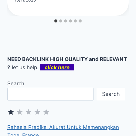
NEED BACKLINK HIGH QUALITY and RELEVANT
?
let us help.
click here
Search
Search
Rating: 1 out of 5.
Rahasia Prediksi Akurat Untuk Memenangkan
Togel France