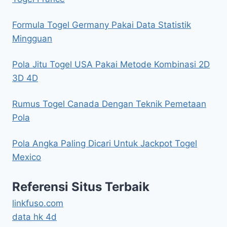
Formula Togel Germany Pakai Data Statistik
Mingguan
Pola Jitu Togel USA Pakai Metode Kombinasi 2D
3D 4D
Rumus Togel Canada Dengan Teknik Pemetaan
Pola
Pola Angka Paling Dicari Untuk Jackpot Togel
Mexico
Referensi Situs Terbaik
linkfuso.com
data hk 4d