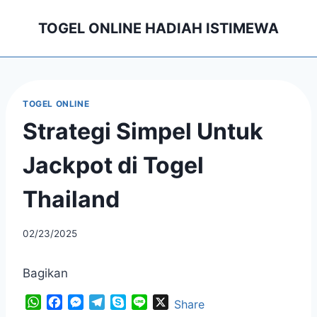
Skip
TOGEL ONLINE HADIAH ISTIMEWA
to
content
TOGEL ONLINE
Strategi Simpel Untuk
Jackpot di Togel
Thailand
By
02/23/2025
adminreto
Bagikan
W
F
M
T
S
L
X
Share