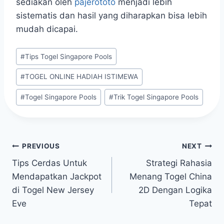
sediakan oleh
pajerototo
menjadi lebih
sistematis dan hasil yang diharapkan bisa lebih
mudah dicapai.
Post
#
Tips Togel Singapore Pools
Tags:
#
TOGEL ONLINE HADIAH ISTIMEWA
#
Togel Singapore Pools
#
Trik Togel Singapore Pools
Post
PREVIOUS
NEXT
Tips Cerdas Untuk
Strategi Rahasia
navigation
Mendapatkan Jackpot
Menang Togel China
di Togel New Jersey
2D Dengan Logika
Eve
Tepat