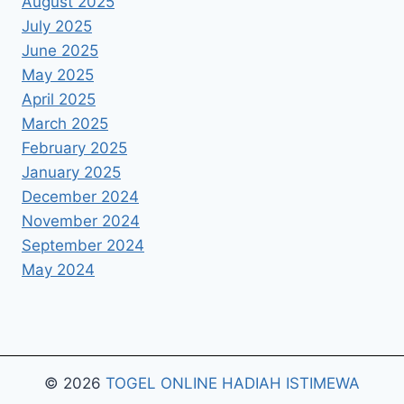
August 2025
July 2025
June 2025
May 2025
April 2025
March 2025
February 2025
January 2025
December 2024
November 2024
September 2024
May 2024
© 2026
TOGEL ONLINE HADIAH ISTIMEWA