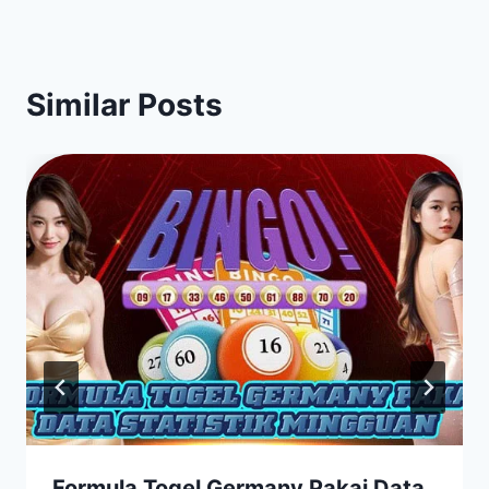
Similar Posts
Formula Togel Germany Pakai Data