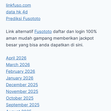
linkfuso.com
data hk 4d
Prediksi Fusototo
Link alternatif
Fusototo
daftar dan login 100%
aman mudah gampang memberikan jackpot
besar yang bisa anda dapatkan di sini.
April 2026
March 2026
February 2026
January 2026
December 2025
November 2025
October 2025
September 2025