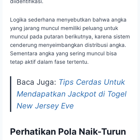
diidentifikasi.
Logika sederhana menyebutkan bahwa angka
yang jarang muncul memiliki peluang untuk
muncul pada putaran berikutnya, karena sistem
cenderung menyeimbangkan distribusi angka.
Sementara angka yang sering muncul bisa
tetap aktif dalam fase tertentu.
Baca Juga:
Tips Cerdas Untuk
Mendapatkan Jackpot di Togel
New Jersey Eve
Perhatikan Pola Naik-Turun