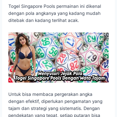
h
a
e
e
k
i
a
c
s
l
y
n
Togel Singapore Pools permainan ini dikenal
t
e
s
e
p
e
dengan pola angkanya yang kadang mudah
s
b
e
g
e
ditebak dan kadang terlihat acak.
A
o
n
r
p
o
g
a
p
k
e
m
r
Untuk bisa membaca pergerakan angka
dengan efektif, diperlukan pengamatan yang
tajam dan strategi yang sistematis. Dengan
pendekatan yang tepat, setiap putaran bisa