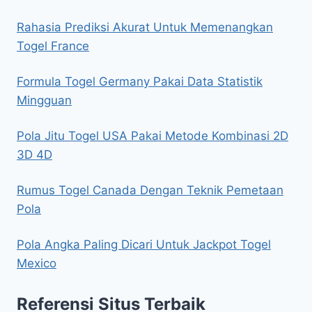
Rahasia Prediksi Akurat Untuk Memenangkan
Togel France
Formula Togel Germany Pakai Data Statistik
Mingguan
Pola Jitu Togel USA Pakai Metode Kombinasi 2D
3D 4D
Rumus Togel Canada Dengan Teknik Pemetaan
Pola
Pola Angka Paling Dicari Untuk Jackpot Togel
Mexico
Referensi Situs Terbaik