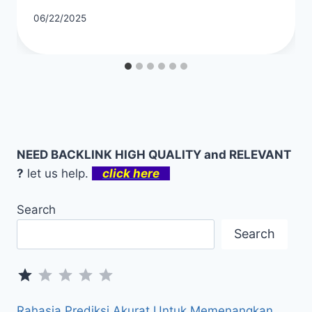
06/22/2025
NEED BACKLINK HIGH QUALITY and RELEVANT
?
let us help.
click here
Search
Search
Rating: 1 out of 5.
Rahasia Prediksi Akurat Untuk Memenangkan