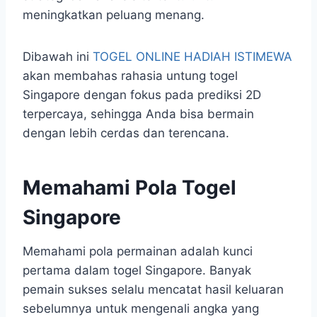
meningkatkan peluang menang.
Dibawah ini
TOGEL ONLINE HADIAH ISTIMEWA
akan membahas rahasia untung togel
Singapore dengan fokus pada prediksi 2D
terpercaya, sehingga Anda bisa bermain
dengan lebih cerdas dan terencana.
Memahami Pola Togel
Singapore
Memahami pola permainan adalah kunci
pertama dalam togel Singapore. Banyak
pemain sukses selalu mencatat hasil keluaran
sebelumnya untuk mengenali angka yang