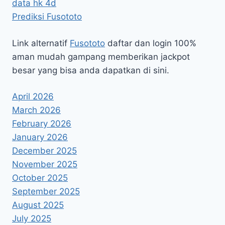
data hk 4d
Prediksi Fusototo
Link alternatif
Fusototo
daftar dan login 100%
aman mudah gampang memberikan jackpot
besar yang bisa anda dapatkan di sini.
April 2026
March 2026
February 2026
January 2026
December 2025
November 2025
October 2025
September 2025
August 2025
July 2025