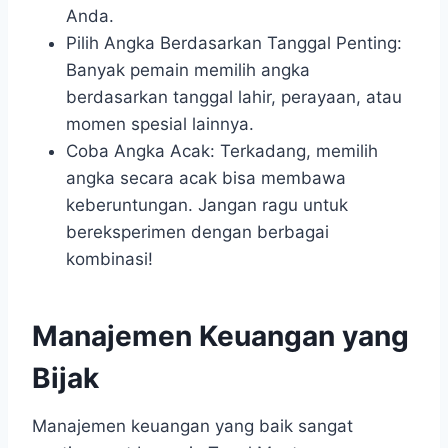
Anda.
Pilih Angka Berdasarkan Tanggal Penting:
Banyak pemain memilih angka
berdasarkan tanggal lahir, perayaan, atau
momen spesial lainnya.
Coba Angka Acak: Terkadang, memilih
angka secara acak bisa membawa
keberuntungan. Jangan ragu untuk
bereksperimen dengan berbagai
kombinasi!
Manajemen Keuangan yang
Bijak
Manajemen keuangan yang baik sangat