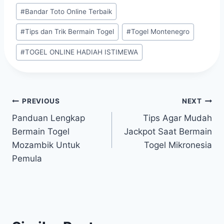
Post
#
Bandar Toto Online Terbaik
Tags:
#
Tips dan Trik Bermain Togel
#
Togel Montenegro
#
TOGEL ONLINE HADIAH ISTIMEWA
Post
PREVIOUS
NEXT
Panduan Lengkap
Tips Agar Mudah
navigation
Bermain Togel
Jackpot Saat Bermain
Mozambik Untuk
Togel Mikronesia
Pemula