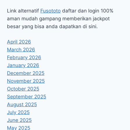
Link alternatif
Fusototo
daftar dan login 100%
aman mudah gampang memberikan jackpot
besar yang bisa anda dapatkan di sini.
April 2026
March 2026
February 2026
January 2026
December 2025
November 2025
October 2025
September 2025
August 2025
July 2025
June 2025
May 2025