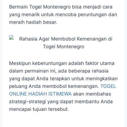
h
a
e
e
k
i
a
c
s
l
y
n
Bermain Togel Montenegro bisa menjadi cara
t
e
s
e
p
e
yang menarik untuk mencoba peruntungan dan
s
b
e
g
e
meraih hadiah besar.
A
o
n
r
p
o
g
a
p
k
e
m
r
Meskipun keberuntungan adalah faktor utama
dalam permainan ini, ada beberapa rahasia
yang dapat Anda terapkan untuk meningkatkan
peluang Anda membobol kemenangan.
TOGEL
ONLINE HADIAH ISTIMEWA
akan membahas
strategi-strategi yang dapat membantu Anda
mencapai tujuan tersebut.