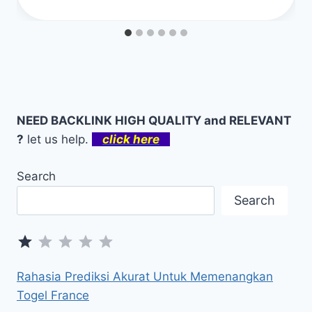
NEED BACKLINK HIGH QUALITY and RELEVANT
?
let us help.
click here
Search
Search
Rating: 1 out of 5.
Rahasia Prediksi Akurat Untuk Memenangkan
Togel France