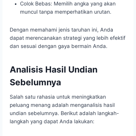
Colok Bebas: Memilih angka yang akan
muncul tanpa memperhatikan urutan.
Dengan memahami jenis taruhan ini, Anda
dapat merencanakan strategi yang lebih efektif
dan sesuai dengan gaya bermain Anda.
Analisis Hasil Undian
Sebelumnya
Salah satu rahasia untuk meningkatkan
peluang menang adalah menganalisis hasil
undian sebelumnya. Berikut adalah langkah-
langkah yang dapat Anda lakukan: