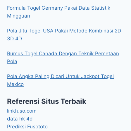
Formula Togel Germany Pakai Data Statistik
Mingguan
Pola Jitu Togel USA Pakai Metode Kombinasi 2D
3D 4D
Rumus Togel Canada Dengan Teknik Pemetaan
Pola
Pola Angka Paling Dicari Untuk Jackpot Togel
Mexico
Referensi Situs Terbaik
linkfuso.com
data hk 4d
Prediksi Fusototo