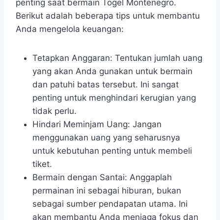
penting saat bermain Togel Montenegro.
Berikut adalah beberapa tips untuk membantu
Anda mengelola keuangan:
Tetapkan Anggaran: Tentukan jumlah uang
yang akan Anda gunakan untuk bermain
dan patuhi batas tersebut. Ini sangat
penting untuk menghindari kerugian yang
tidak perlu.
Hindari Meminjam Uang: Jangan
menggunakan uang yang seharusnya
untuk kebutuhan penting untuk membeli
tiket.
Bermain dengan Santai: Anggaplah
permainan ini sebagai hiburan, bukan
sebagai sumber pendapatan utama. Ini
akan membantu Anda menjaga fokus dan