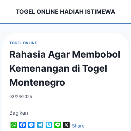
Skip
TOGEL ONLINE HADIAH ISTIMEWA
to
content
TOGEL ONLINE
Rahasia Agar Membobol
Kemenangan di Togel
Montenegro
By
03/26/2025
adminreto
Bagikan
W
F
M
T
S
L
X
Share