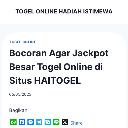
Skip
TOGEL ONLINE HADIAH ISTIMEWA
to
content
TOGEL ONLINE
Bocoran Agar Jackpot
Besar Togel Online di
Situs HAITOGEL
By
05/05/2025
adminreto
Bagikan
W
F
M
T
S
L
X
Share