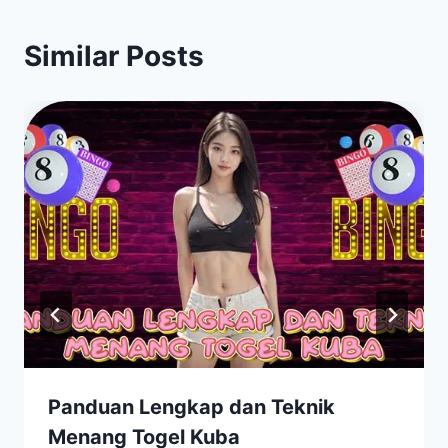
Similar Posts
Panduan Lengkap dan Teknik
Menang Togel Kuba