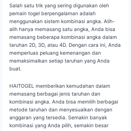
Salah satu trik yang sering digunakan oleh
pemain togel berpengalaman adalah
menggunakan sistem kombinasi angka. Alih-
alih hanya memasang satu angka, Anda bisa
memasang beberapa kombinasi angka dalam
taruhan 2D, 3D, atau 4D. Dengan cara ini, Anda
memperluas peluang kemenangan dan
memaksimalkan setiap taruhan yang Anda
buat.
HAITOGEL memberikan kemudahan dalam
memasang berbagai jenis taruhan dan
kombinasi angka. Anda bisa memilih berbagai
metode taruhan dan menyesuaikan dengan
anggaran yang tersedia. Semakin banyak
kombinasi yang Anda pilih, semakin besar