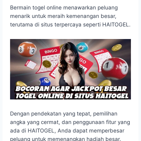
h
a
e
e
k
i
a
c
s
l
y
n
Bermain togel online menawarkan peluang
t
e
s
e
p
e
menarik untuk meraih kemenangan besar,
s
b
e
g
e
terutama di situs terpercaya seperti HAITOGEL.
A
o
n
r
p
o
g
a
p
k
e
m
r
Dengan pendekatan yang tepat, pemilihan
angka yang cermat, dan penggunaan fitur yang
ada di HAITOGEL, Anda dapat memperbesar
peluang untuk memenangkan hadiah besar.