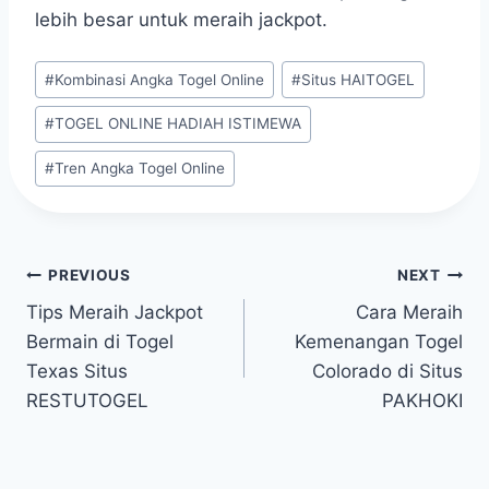
lebih besar untuk meraih jackpot.
Post
#
Kombinasi Angka Togel Online
#
Situs HAITOGEL
Tags:
#
TOGEL ONLINE HADIAH ISTIMEWA
#
Tren Angka Togel Online
Post
PREVIOUS
NEXT
Tips Meraih Jackpot
Cara Meraih
navigation
Bermain di Togel
Kemenangan Togel
Texas Situs
Colorado di Situs
RESTUTOGEL
PAKHOKI