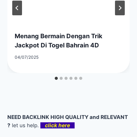
Menang Bermain Dengan Trik
Jackpot Di Togel Bahrain 4D
04/07/2025
NEED BACKLINK HIGH QUALITY and RELEVANT
?
let us help.
click here