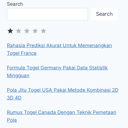
Search
Search
Rating: 1 out of 5.
Rahasia Prediksi Akurat Untuk Memenangkan
Togel France
Formula Togel Germany Pakai Data Statistik
Mingguan
Pola Jitu Togel USA Pakai Metode Kombinasi 2D
3D 4D
Rumus Togel Canada Dengan Teknik Pemetaan
Pola