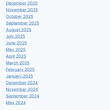
December 2025
November 2025
October 2025
September 2025
August 2025
July 2025
June 2025
May 2025
April 2025
March 2025
February 2025
January 2025
December 2024
November 2024
September 2024
May 2024