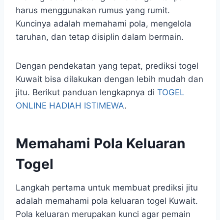
harus menggunakan rumus yang rumit.
Kuncinya adalah memahami pola, mengelola
taruhan, dan tetap disiplin dalam bermain.
Dengan pendekatan yang tepat, prediksi togel
Kuwait bisa dilakukan dengan lebih mudah dan
jitu. Berikut panduan lengkapnya di
TOGEL
ONLINE HADIAH ISTIMEWA
.
Memahami Pola Keluaran
Togel
Langkah pertama untuk membuat prediksi jitu
adalah memahami pola keluaran togel Kuwait.
Pola keluaran merupakan kunci agar pemain