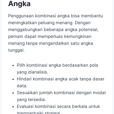
Angka
Penggunaan kombinasi angka bisa membantu
meningkatkan peluang menang. Dengan
menggabungkan beberapa angka potensial,
pemain dapat memperluas kemungkinan
menang tanpa mengandalkan satu angka
tunggal.
Pilih kombinasi angka berdasarkan pola
yang dianalisis.
Hindari kombinasi angka acak tanpa dasar
data.
Sesuaikan jumlah kombinasi dengan modal
yang tersedia.
Evaluasi kombinasi secara berkala untuk
memperbaiki strategi.