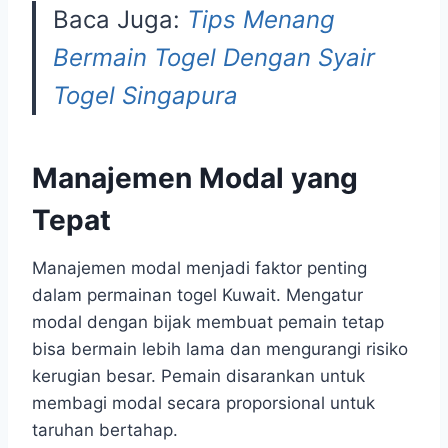
Baca Juga:
Tips Menang
Bermain Togel Dengan Syair
Togel Singapura
Manajemen Modal yang
Tepat
Manajemen modal menjadi faktor penting
dalam permainan togel Kuwait. Mengatur
modal dengan bijak membuat pemain tetap
bisa bermain lebih lama dan mengurangi risiko
kerugian besar. Pemain disarankan untuk
membagi modal secara proporsional untuk
taruhan bertahap.