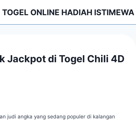
TOGEL ONLINE HADIAH ISTIMEWA
Jackpot di Togel Chili 4D
an judi angka yang sedang populer di kalangan