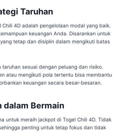
tegi Taruhan
 Chili 4D adalah pengelolaan modal yang baik.
 kemampuan keuangan Anda. Disarankan untuk
ang tetap dan disiplin dalam mengikuti batas
ah taruhan sesuai dengan peluang dan risiko.
sten atau mengikuti pola tertentu bisa membantu
orbankan keuangan secara besar-besaran.
n dalam Bermain
 untuk meraih jackpot di Togel Chili 4D. Tidak
hingga penting untuk tetap fokus dan tidak