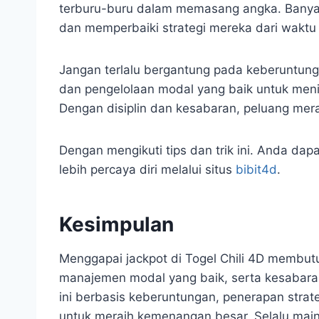
terburu-buru dalam memasang angka. Banyak
dan memperbaiki strategi mereka dari waktu
Jangan terlalu bergantung pada keberuntung
dan pengelolaan modal yang baik untuk men
Dengan disiplin dan kesabaran, peluang mera
Dengan mengikuti tips dan trik ini. Anda dap
lebih percaya diri melalui situs
bibit4d
.
Kesimpulan
Menggapai jackpot di Togel Chili 4D membu
manajemen modal yang baik, serta kesabara
ini berbasis keberuntungan, penerapan strat
untuk meraih kemenangan besar. Selalu main