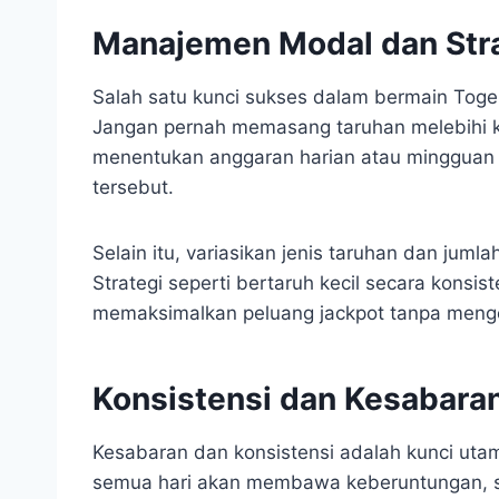
Manajemen Modal dan Stra
Salah satu kunci sukses dalam bermain Togel
Jangan pernah memasang taruhan melebihi
menentukan anggaran harian atau mingguan y
tersebut.
Selain itu, variasikan jenis taruhan dan juml
Strategi seperti bertaruh kecil secara konsi
memaksimalkan peluang jackpot tanpa meng
Konsistensi dan Kesabara
Kesabaran dan konsistensi adalah kunci utama
semua hari akan membawa keberuntungan, se