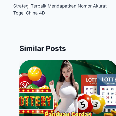
Strategi Terbaik Mendapatkan Nomor Akurat
navigation
Togel China 4D
Similar Posts