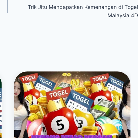
Trik Jitu Mendapatkan Kemenangan di Togel
Malaysia 4D