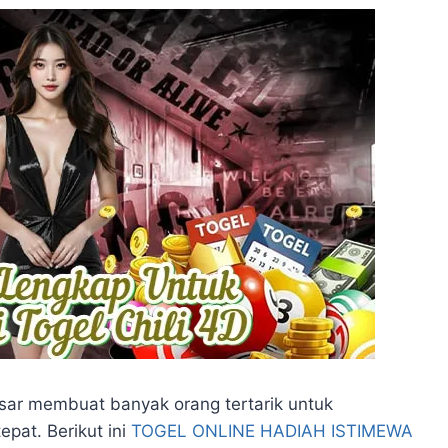
ar membuat banyak orang tertarik untuk
epat. Berikut ini
TOGEL ONLINE HADIAH ISTIMEWA