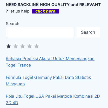
NEED BACKLINK HIGH QUALITY and RELEVANT
?
let us help.
click here
Search
Search
Rating: 1 out of 5.
Rahasia Prediksi Akurat Untuk Memenangkan
Togel France
Formula Togel Germany Pakai Data Statistik
Mingguan
Pola Jitu Togel USA Pakai Metode Kombinasi 2D
3D 4D