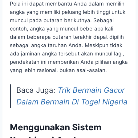
Pola ini dapat membantu Anda dalam memilih
angka yang memiliki peluang lebih tinggi untuk
muncul pada putaran berikutnya. Sebagai
contoh, angka yang muncul beberapa kali
dalam beberapa putaran terakhir dapat dipilih
sebagai angka taruhan Anda. Meskipun tidak
ada jaminan angka tersebut akan muncul lagi,
pendekatan ini memberikan Anda pilihan angka
yang lebih rasional, bukan asal-asalan.
Baca Juga:
Trik Bermain Gacor
Dalam Bermain Di Togel Nigeria
Menggunakan Sistem