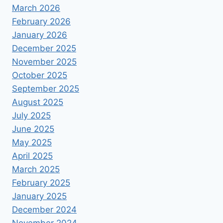
March 2026
February 2026
January 2026
December 2025
November 2025
October 2025
September 2025
August 2025
July 2025
June 2025
May 2025
April 2025
March 2025
February 2025
January 2025
December 2024