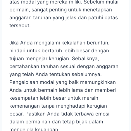
atas modal yang mereka miliki. Sebelum mulai
bermain, sangat penting untuk menetapkan
anggaran taruhan yang jelas dan patuhi batas
tersebut.
Jika Anda mengalami kekalahan beruntun,
hindari untuk bertaruh lebih besar dengan
tujuan mengejar kerugian. Sebaliknya,
pertahankan taruhan sesuai dengan anggaran
yang telah Anda tentukan sebelumnya.
Pengelolaan modal yang baik memungkinkan
Anda untuk bermain lebih lama dan memberi
kesempatan lebih besar untuk meraih
kemenangan tanpa menghadapi kerugian
besar. Pastikan Anda tidak terbawa emosi
dalam permainan dan tetap bijak dalam
mengelola keuangan.